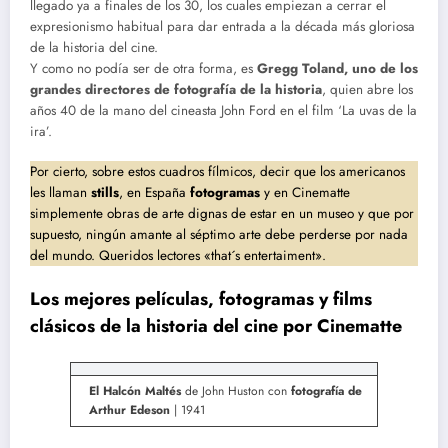
llegado ya a finales de los 30, los cuales empiezan a cerrar el
expresionismo habitual para dar entrada a la década más gloriosa
de la historia del cine.
Y como no podía ser de otra forma, es
Gregg Toland, uno de los
grandes directores de fotografía de la historia
, quien abre los
años 40 de la mano del cineasta John Ford en el film ‘La uvas de la
ira’.
Por cierto, sobre estos cuadros fílmicos, decir que los americanos
les llaman
stills
, en España
fotogramas
y en Cinematte
simplemente obras de arte dignas de estar en un museo y que por
supuesto, ningún amante al séptimo arte debe perderse por nada
del mundo. Queridos lectores «that´s entertaiment».
Los mejores películas, fotogramas y films
clásicos de la historia del cine por Cinematte
El Halcón Maltés
de John Huston con
fotografía de
Arthur Edeson
| 1941