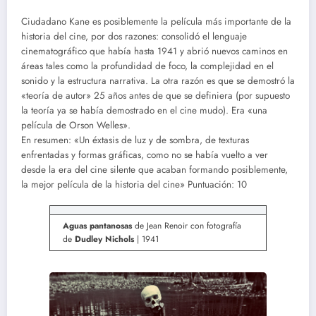
Ciudadano Kane es posiblemente la película más importante de la
historia del cine, por dos razones: consolidó el lenguaje
cinematográfico que había hasta 1941 y abrió nuevos caminos en
áreas tales como la profundidad de foco, la complejidad en el
sonido y la estructura narrativa. La otra razón es que se demostró la
«teoría de autor» 25 años antes de que se definiera (por supuesto
la teoría ya se había demostrado en el cine mudo). Era «una
película de Orson Welles».
En resumen: «Un éxtasis de luz y de sombra, de texturas
enfrentadas y formas gráficas, como no se había vuelto a ver
desde la era del cine silente que acaban formando posiblemente,
la mejor película de la historia del cine» Puntuación: 10
Aguas pantanosas
de Jean Renoir con fotografía
de
Dudley Nichols
| 1941