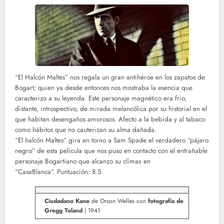
“El Halcón Maltes” nos regala un gran antihéroe en los zapatos de
Bogart; quien ya desde entonces nos mostraba la esencia que
caracterizo a su leyenda. Este personaje magnético era frio,
distante, introspectivo, de mirada melancólica por su historial en el
que habitan desengaños amorosos. Afecto a la bebida y al tabaco
como hábitos que no cauterizan su alma dañada.
“El halcón Maltes” gira en torno a Sam Spade el verdadero “pájaro
negro” de esta película que nos puso en contacto con el entrañable
personaje Bogartiano que alcanzo su clímax en
“CasaBlanca”. Puntuación: 8.5
Ciudadano Kane
de Orson Welles con
fotografía de
Gregg Toland
| 1941