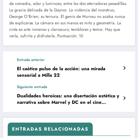
de comedia, solar y luminoso, entre las dos aterradoras pesadillas.
La gracia delicada de la Gaynor. La violencia del monstruo,
George O’Brien; su ternura. El genio de Murnau no acaba nunca
de explicarse. La cámara en sus manos es mito y geometría. La
cinta es arte inmenso y claroscuro; temblores y temor. Hay que
verla, sufrirla y disfrutarla. Puntuación: 10
Entrada anterior
El caótico pulso de la acción: una mirada
sensorial a Milla 22
Siguiente entrada
Dualidades heroicas: una disertación estética y
narrativa sobre Marvel y DC en el cine
contemporáneo
ENTRADAS RELACIONADAS