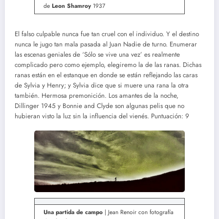
de
Leon Shamroy
1937
El falso culpable nunca fue tan cruel con el individuo. Y el destino
nunca le jugo tan mala pasada al Juan Nadie de turno. Enumerar
las escenas geniales de ‘Sólo se vive una vez’ es realmente
complicado pero como ejemplo, elegiremo la de las ranas. Dichas
ranas están en el estanque en donde se están reflejando las caras
de Sylvia y Henry; y Sylvia dice que si muere una rana la otra
también. Hermosa premonición. Los amantes de la noche,
Dillinger 1945 y Bonnie and Clyde son algunas pelis que no
hubieran visto la luz sin la influencia del vienés. Puntuación: 9
Una partida de campo
| Jean Renoir con fotografía