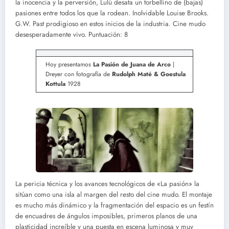
la inocencia y la perversión, Lulú desata un torbellino de (bajas)
pasiones entre todos los que la rodean. Inolvidable Louise Brooks.
G.W. Past prodigioso en estos inicios de la industria. Cine mudo
desesperadamente vivo. Puntuación: 8
Hoy presentamos
La Pasión de Juana de Arco
|
Dreyer con fotografía de
Rudolph Maté & Goestula
Kottula
1928
La pericia técnica y los avances tecnológicos de «La pasión» la
sitúan como una isla al margen del resto del cine mudo. El montaje
es mucho más dinámico y la fragmentación del espacio es un festín
de encuadres de ángulos imposibles, primeros planos de una
plasticidad increíble y una puesta en escena luminosa y muy