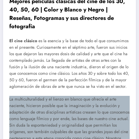
Mejores películas clásicas del cine de los 30,
40, 50, 60 | Color y Blanco y Negro |
Reseñas, Fotogramas y sus directores de
fotografía
El cine clásico
es la esencia y la base de todo el que consumimos
en el presente. Curiosamente en el séptimo arte, fueron sus inicios
los que dejaron las mayores dosis de calidad y arte que el cine ha
contemplado jamás. La llegada de artistas de otras artes con la
fusión y la ilusión de una naciente industria, dieron el origen de lo
que conocemos como cine clásico. Los años 30 y sobre todo los 40,
50 y 60, fueron el germen de la perfección fílmica y de la mayor
aglomeración de obras de arte que nunca se ha visto en el sector.
La multiculturalidad y el lienzo en blanco que ofrecía el arte
naciente, hicieron posible que la imaginación y la evolución y
adaptación de otras disciplinas artísticas creasen lo que conocemos
como lenguaje fílmico y por ende, las bases de nuestro cine actual.
Sin duda la espontaniedad y originalidad que permitían los
orígenes, son también culpables de que las grandes joyas del cine
pertenezcan a esta etapa conocida como cine clásico. Nosotros