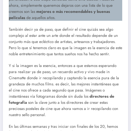
ahora, simplemente queremos dejaros con una lista de lo que
creemos son las
mejores o más recomendables y buenas
películas
de aquellos años.
También decir ya de paso, que definir el cine quizás sea algo
complejo al estar ante un arte donde el resultado depende de un
conjunto más que ecléctico de artistas, artesanos y trabajadores.
Pero lo que sí tenemos claro es que la imagen es la esencia de este
noble entretenimiento que tantos sueños nos ha hecho sentir.
Y si la imagen es la esencia, entonces a que estamos esperando
para realizar ya de paso, un recuerdo activo y vivo made in
Cinematte donde ir recopilando y captando la esencia pura de la
grandeza de muchos films. es decir, las mejores instantáneas que
el cine nos ofrece a cada segundo que pasa. Imágenes o
instantáneas vía fotogramas donde sin duda los
directores de
fotografía
son la clave junto a los directores de crear estas
preciosas postales de cine que ahora vamos a ir recopilando con
nuestro sello personal.
En las últimas semanas y tras iniciar con finales de los 20, hemos