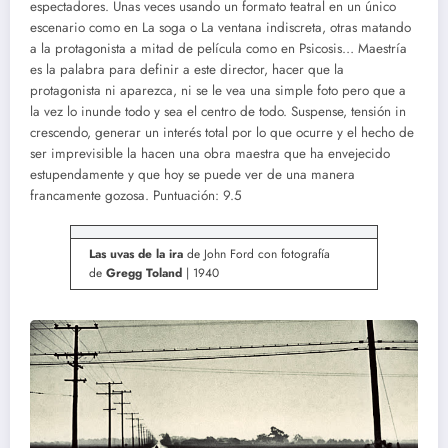
espectadores. Unas veces usando un formato teatral en un único
escenario como en La soga o La ventana indiscreta, otras matando
a la protagonista a mitad de película como en Psicosis… Maestría
es la palabra para definir a este director, hacer que la
protagonista ni aparezca, ni se le vea una simple foto pero que a
la vez lo inunde todo y sea el centro de todo. Suspense, tensión in
crescendo, generar un interés total por lo que ocurre y el hecho de
ser imprevisible la hacen una obra maestra que ha envejecido
estupendamente y que hoy se puede ver de una manera
francamente gozosa. Puntuación: 9.5
Las uvas de la ira
de John Ford con fotografía
de
Gregg Toland
| 1940