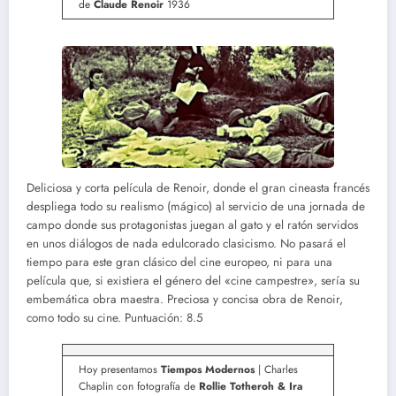
de
Claude Renoir
1936
Deliciosa y corta película de Renoir, donde el gran cineasta francés
despliega todo su realismo (mágico) al servicio de una jornada de
campo donde sus protagonistas juegan al gato y el ratón servidos
en unos diálogos de nada edulcorado clasicismo. No pasará el
tiempo para este gran clásico del cine europeo, ni para una
película que, si existiera el género del «cine campestre», sería su
embemática obra maestra. Preciosa y concisa obra de Renoir,
como todo su cine. Puntuación: 8.5
Hoy presentamos
Tiempos Modernos
| Charles
Chaplin con fotografía de
Rollie Totheroh & Ira