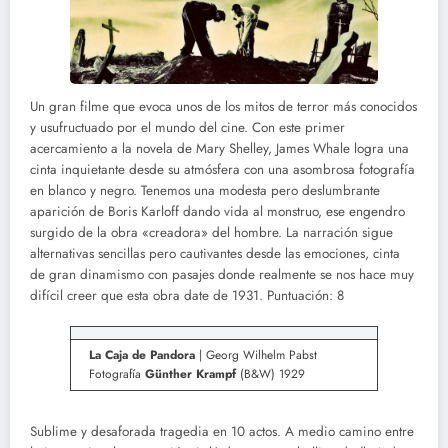
Un gran filme que evoca unos de los mitos de terror más conocidos
y usufructuado por el mundo del cine. Con este primer
acercamiento a la novela de Mary Shelley, James Whale logra una
cinta inquietante desde su atmósfera con una asombrosa fotografía
en blanco y negro. Tenemos una modesta pero deslumbrante
aparición de Boris Karloff dando vida al monstruo, ese engendro
surgido de la obra «creadora» del hombre. La narración sigue
alternativas sencillas pero cautivantes desde las emociones, cinta
de gran dinamismo con pasajes donde realmente se nos hace muy
difícil creer que esta obra date de 1931. Puntuación: 8
La Caja de Pandora
| Georg Wilhelm Pabst
Fotografía
Günther Krampf
(B&W) 1929
Sublime y desaforada tragedia en 10 actos. A medio camino entre