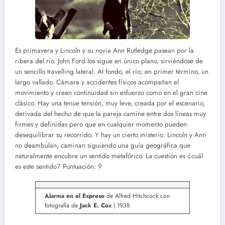
Es primavera y Lincoln y su novia Ann Rutledge pasean por la
ribera del río. John Ford los sigue en único plano, sirviéndose de
un sencillo travelling lateral. Al fondo, el río; en primer término, un
largo vallado. Cámara y accidentes físicos acompañan el
movimiento y crean continuidad sin esfuerzo como en el gran cine
clásico. Hay una tenue tensión, muy leve, creada por el escenario,
derivada del hecho de que la pareja camine entre dos líneas muy
firmes y definidas pero que en cualquier momento pueden
desequilibrar su recorrido. Y hay un cierto misterio: Lincoln y Ann
no deambulan, caminan siguiendo una guía geográfica que
naturalmente encubre un sentido metafórico. La cuestión es ¿cuál
es este sentido? Puntuación: 9
Alarma en el Expreso
de Alfred Hitchcock con
fotografía de
Jack E. Cox
| 1938