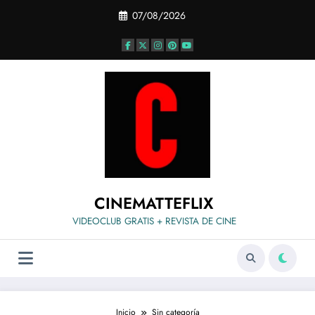
Saltar
07/08/2026
al
contenido
CINEMATTEFLIX
VIDEOCLUB GRATIS + REVISTA DE CINE
Inicio
Sin categoría