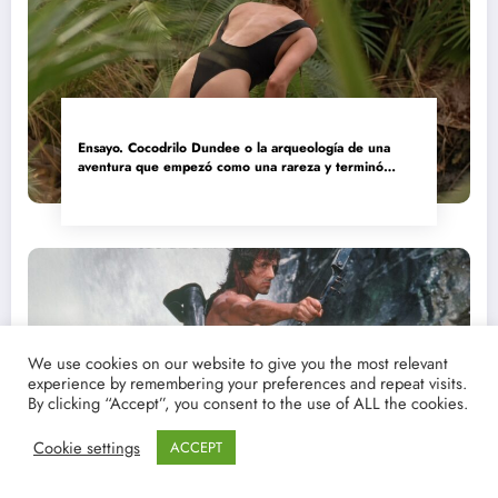
Ensayo. Cocodrilo Dundee o la arqueología de una
aventura que empezó como una rareza y terminó
convertida en reliquia
We use cookies on our website to give you the most relevant
experience by remembering your preferences and repeat visits.
By clicking “Accept”, you consent to the use of ALL the cookies.
Ver y descargar. Rambo II: El héroe que Hollywood
olvidó comprender
Cookie settings
ACCEPT