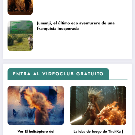
Jumanji, el último eco aventurero de una
franquicia inesperada
ENTRA AL VIDEOCLUB GRATUITO
Ver El helicóptero del
La loba de fuego de Thul-Ka |