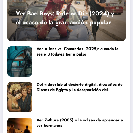
Ver Bad Boys: Ride or Die (2024) y
el ocaso de la gran acción popular
Ver Aliens vs. Comandos (2025): cuando la
serie B todavía tiene pulso
Del videoclub al desierto digital: diez años de
Dioses de Egipto y la desaparición del
blockbuster sin complejos
Ver Zathura (2005) o la odisea de aprender a
ser hermanos