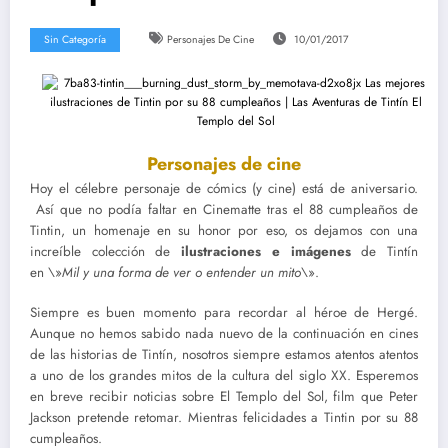
Sin Categoría
Personajes De Cine
10/01/2017
Personajes de cine
Hoy el célebre personaje de cómics (y cine) está de aniversario.
Así que no podía faltar en Cinematte tras el 88 cumpleaños de
Tintin, un homenaje en su honor por eso, os dejamos con una
increíble colección de
ilustraciones e imágenes
de Tintín
en \»
Mil y una forma de ver o entender un mito
\».
Siempre es buen momento para recordar al héroe de Hergé.
Aunque no hemos sabido nada nuevo de la continuación en cines
de las historias de Tintín, nosotros siempre estamos atentos atentos
a uno de los grandes mitos de la cultura del siglo XX. Esperemos
en breve recibir noticias sobre El Templo del Sol, film que Peter
Jackson pretende retomar. Mientras felicidades a Tintin por su 88
cumpleaños.