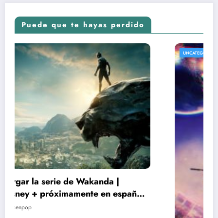
Puede que te hayas perdido
UNCATEGORIZED
Ver y Descargar gratis ‘El Maestro del Yin y
el Yang’ | Torrent y Netflix | Español 4K
19/03/2021
lucenpop