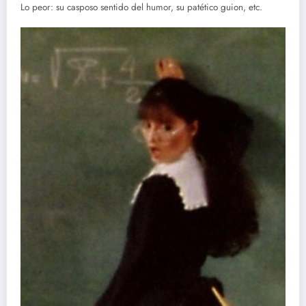
Lo peor: su casposo sentido del humor, su patético guion, etc.