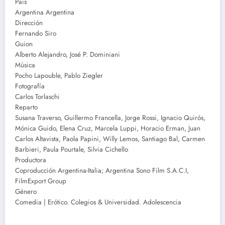
País
Argentina Argentina
Dirección
Fernando Siro
Guion
Alberto Alejandro, José P. Dominiani
Música
Pocho Lapouble, Pablo Ziegler
Fotografía
Carlos Torlaschi
Reparto
Susana Traverso, Guillermo Francella, Jorge Rossi, Ignacio Quirós,
Mónica Guido, Elena Cruz, Marcela Luppi, Horacio Erman, Juan
Carlos Altavista, Paola Papini, Willy Lemos, Santiago Bal, Carmen
Barbieri, Paula Pourtale, Silvia Cichello
Productora
Coproducción Argentina-Italia; Argentina Sono Film S.A.C.I,
FilmExport Group
Género
Comedia | Erótico. Colegios & Universidad. Adolescencia