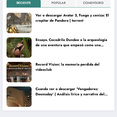
RECIENTE
POPULAR
COMENTARIO
Ver o descargar Avatar 3, Fuego y ceniza: El
crepitar de Pandora | torrent
Ensayo. Cocodrilo Dundee o la arqueología
de una aventura que empezó como una
rareza y terminó convertida en reliquia
Record Vision: la memoria perdida del
videoclub
Cuando ver o descargar ‘Vengadores:
Doomsday’ | Análisis lírico y narrativo del
nuevo Vengadores: Doomsday