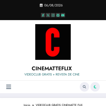
Saltar
06/08/2026
al
contenido
CINEMATTEFLIX
VIDEOCLUB GRATIS + REVISTA DE CINE
Inicio
VIDEOCLUB GRATIS CINEMATTE FLIX