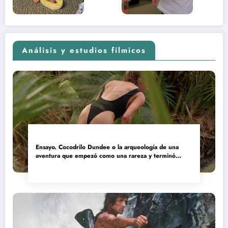
2026)
Análisis y estudios fílmicos
Ensayo. Cocodrilo Dundee o la arqueología de una
aventura que empezó como una rareza y terminó
convertida en reliquia