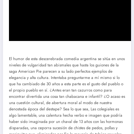
El humor de esta descerebrada comedia argentina se sitúa en unos
niveles de vulgaridad tan abismales que hasta los guiones de la
saga American Pie parecen a su lado perfectos ejemplos de
elegancia y alta cultura. Intentaba preguntarme a mí mismo si lo
que ha cambiado de 30 años a esta parte es el gusto del pueblo o
el propio pueblo en sí. ¿Antes eran tan cazurros como para
encontrar divertida una cosa tan chabacana e infantil? ¿O acaso es
una cuestión cultural, de abertura moral al modo de nuestra
denostada época del destape? Sea lo que sea, Las colegiales es
algo lamentable, una calentura hecha verbo e imagen que podría
haber sido imaginada por un chaval de 13 años con las hormonas
disparadas, una ceporra sucesión de chistes de pedos, pollas y