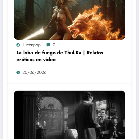
Lucenpop
0
La loba de fuego de Thul-Ka | Relatos
eróticos en video
20/06/2026