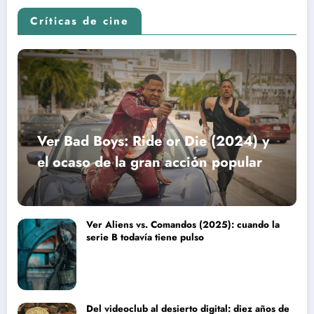
Críticas de cine
Ver Bad Boys: Ride or Die (2024) y
el ocaso de la gran acción popular
Ver Aliens vs. Comandos (2025): cuando la
serie B todavía tiene pulso
Del videoclub al desierto digital: diez años de