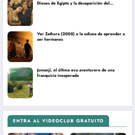
Dioses de Egipto y la desaparición del
blockbuster sin complejos
Ver Zathura (2005) o la odisea de aprender a
ser hermanos
Jumanji, el último eco aventurero de una
franquicia inesperada
ENTRA AL VIDEOCLUB GRATUITO