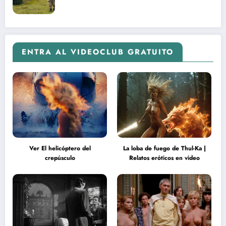
ENTRA AL VIDEOCLUB GRATUITO
Ver El helicóptero del
La loba de fuego de Thul-Ka |
crepúsculo
Relatos eróticos en video