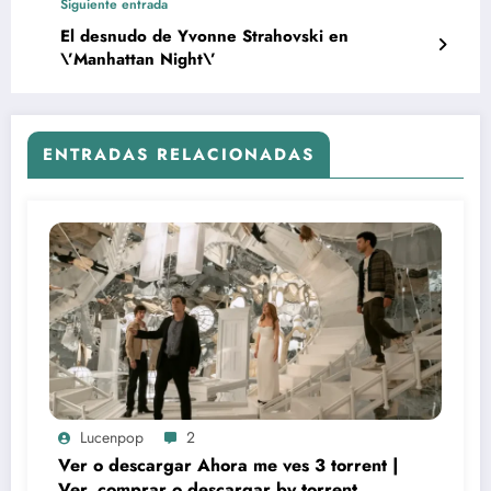
Siguiente entrada
El desnudo de Yvonne Strahovski en
\’Manhattan Night\’
ENTRADAS RELACIONADAS
Lucenpop
2
Ver o descargar Ahora me ves 3 torrent |
Ver, comprar o descargar by torrent