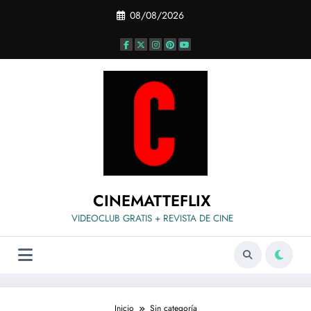
Saltar
08/08/2026
al
contenido
CINEMATTEFLIX
VIDEOCLUB GRATIS + REVISTA DE CINE
Inicio
Sin categoría