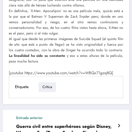
clara más allá de héroes luchando contra villanos.
En definitiva, ‘X-Men: Apocalipsis’ no es una película mala, quizás está a
la par que el Batman V Superman de Zack Snyder pero, donde en uno
vemos personalidad y riesgo, en el otro vemos continuismo y
conservadurismo. Por eso, de los cuatro films vistos hasta ahora, X-Men no
es el peor, pero si el más vulgar.
Al igual que desde las primeras imágenes de Suicide Squad (el quinto film
de año que está a punto de llegar) se ha visto originalidad y fuerza por
los cuatro costados, con la obra de Singer ha ocurrido todo lo contrario.
La linealidad ha sido su constante
y eso a estas alturas de la película,
pasa mucha factura.
[youtube https://www.youtube.com/watch?v=WBQx71gzq8Q]
Etiqueta
Crítica
Entrada anterior
Guerra civil entre superhéroes según Disney,