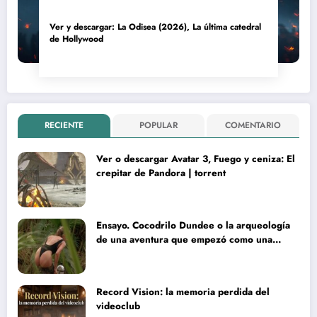
Ver y descargar: La Odisea (2026), La última catedral
de Hollywood
RECIENTE
POPULAR
COMENTARIO
Ver o descargar Avatar 3, Fuego y ceniza: El
crepitar de Pandora | torrent
Ensayo. Cocodrilo Dundee o la arqueología
de una aventura que empezó como una
rareza y terminó convertida en reliquia
Record Vision: la memoria perdida del
videoclub