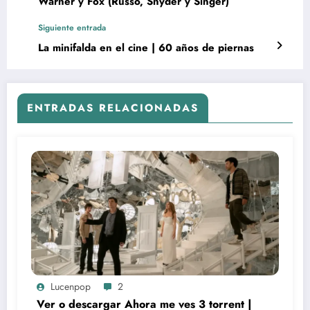
Warner y Fox (Russo, Snyder y Singer)
Siguiente entrada
La minifalda en el cine | 60 años de piernas
ENTRADAS RELACIONADAS
Lucenpop
2
Ver o descargar Ahora me ves 3 torrent |