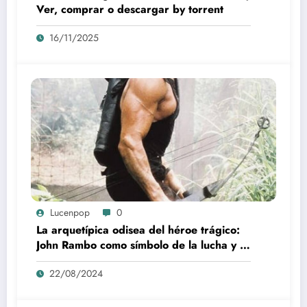
Ver, comprar o descargar by torrent
16/11/2025
Lucenpop
0
La arquetípica odisea del héroe trágico:
John Rambo como símbolo de la lucha y la
alienación en la modernidad
22/08/2024