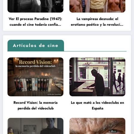
Ver El proceso Paradine (1947):
La vampiresa desnuda: el
cuando el cine todavía confiaba
erotismo poético y la revolución
en la inteligencia del espectador
psicodélica de Jean Rollin
Artículos de cine
Record Vision: la memoria
Lo que mató a los videoclubs en
perdida del videoclub
España