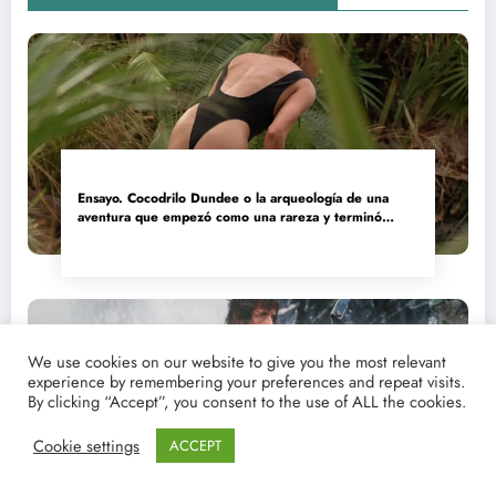
Ensayo. Cocodrilo Dundee o la arqueología de una
aventura que empezó como una rareza y terminó
convertida en reliquia
We use cookies on our website to give you the most relevant
experience by remembering your preferences and repeat visits.
By clicking “Accept”, you consent to the use of ALL the cookies.
Cookie settings
ACCEPT
Ver y descargar. Rambo II: El héroe que Hollywood
olvidó comprender