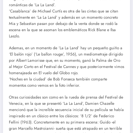
románticas de ‘La La Land’.
‘Casablanca’ de Michael Curtís es otra de las cintas que se citan
textualmente en ‘La La Land’ y además en un momento concreto
Mia y Sebastian pasan por debajo de la venta donde se rodó la
escena en la que se asoman los emblemáticos Rick Blane e Ilsa
Laszlo.
Ademas, en un momento de ‘La La Land’ hay un pequeño guiño a
‘El balón rojo’ (‘Le ballon rouge’, 1956), un mediometraje dirigido
por Albert Lamorisse que, en su momento, ganó la Palma de Oro
al Mejor Corto en el Festival de Cannes y que posteriormente vimos
homenajeada en El vuelo del Globo rojo.
‘Noches en la ciudad’ de Bob Fonseca también comparte
momentos como vemos en la foto inferior.
Otras curiosidades son como en la rueda de prensa del Festival de
Venecia, en la que se presentó ‘La La Land’, Damien Chazelle
mencionó que la increíble secuencia inicial de su película se había
inspirado en un clásico entre los clásicos: ‘8 1/2’ de Federico
Fellini (1963). Concretamente en su primera escena: Guido -el
gran Marcello Mastroianni- sueña que está atrapado en un terrible