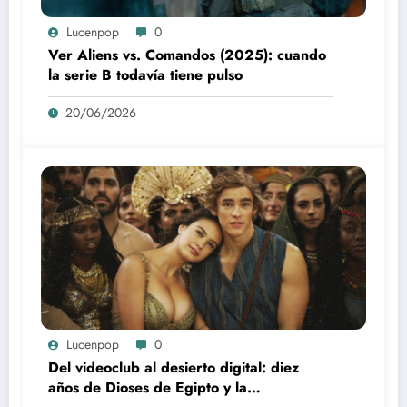
Lucenpop
0
Ver Aliens vs. Comandos (2025): cuando
la serie B todavía tiene pulso
20/06/2026
Lucenpop
0
Del videoclub al desierto digital: diez
años de Dioses de Egipto y la