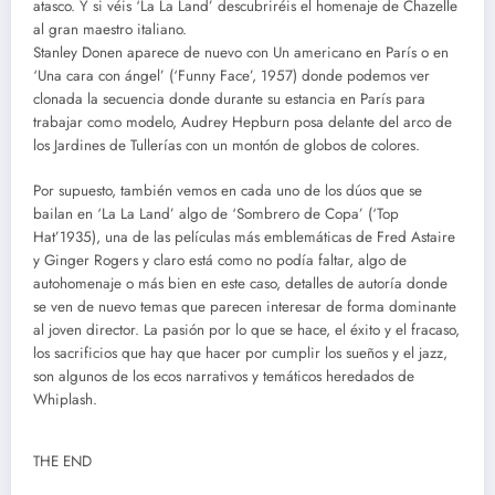
atasco. Y si véis ‘La La Land’ descubriréis el homenaje de Chazelle
al gran maestro italiano.
Stanley Donen aparece de nuevo con Un americano en París o en
‘Una cara con ángel’ (‘Funny Face’, 1957) donde podemos ver
clonada la secuencia donde durante su estancia en París para
trabajar como modelo, Audrey Hepburn posa delante del arco de
los Jardines de Tullerías con un montón de globos de colores.
Por supuesto, también vemos en cada uno de los dúos que se
bailan en ‘La La Land’ algo de ‘Sombrero de Copa’ (‘Top
Hat’1935), una de las películas más emblemáticas de Fred Astaire
y Ginger Rogers y claro está como no podía faltar, algo de
autohomenaje o más bien en este caso, detalles de autoría donde
se ven de nuevo temas que parecen interesar de forma dominante
al joven director. La pasión por lo que se hace, el éxito y el fracaso,
los sacrificios que hay que hacer por cumplir los sueños y el jazz,
son algunos de los ecos narrativos y temáticos heredados de
Whiplash.
THE END