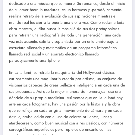
dedicado a una música que se muere. Su romance, desde el inicio
de su amor hasta la madurez, es un hermoso y -paradójicamente-
realista retrato de la evolución de sus aspiraciones mientras el
mundo real les cierra la puerta una y otra vez. Como reclama toda
obra maestra, el film busca ir más allá de sus dos protagonistas
para retratar una radiografía de toda una generación, una cada
vez más ausente, extinta y suplantada por un ente unido bajo la
estructura alienada y matemática de un programa informático
llamado red social y un aparato electrónico llamado
paradojicamente smartphone.
En La la land, se retrata la maquinaria del Hollywood clásico,
curiosamente una maquinaria creada por artistas, un conjunto de
visionarios capaces de crear belleza e inteligencia en cada una de
sus propuestas. Así que la mejor manera de homenajear eso era
dándole de su propia medicina. Así vemos que en La la land hay
arte en cada fotograma, hay una pasión por la historia y la obra
que se refleja en cada original movimiento de cámara y en cada
detalle, embellecido con el uso de colores brillantes, luces y
atardeceres y, como buen musical con aires clásicos, con números
coreográficos imperfectos pero repletos de encanto con las