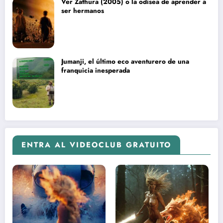
Ver Zathura (2005) o la odisea de aprender a
ser hermanos
Jumanji, el último eco aventurero de una
franquicia inesperada
ENTRA AL VIDEOCLUB GRATUITO