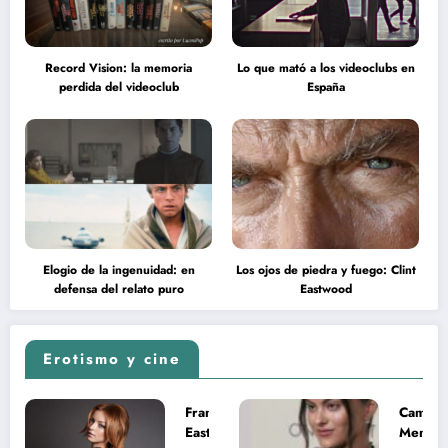
Record Vision: la memoria
Lo que mató a los videoclubs en
perdida del videoclub
España
Elogio de la ingenuidad: en
Los ojos de piedra y fuego: Clint
defensa del relato puro
Eastwood
Erotismo y cine
Francesca
Camila
Eastwood y
Mende