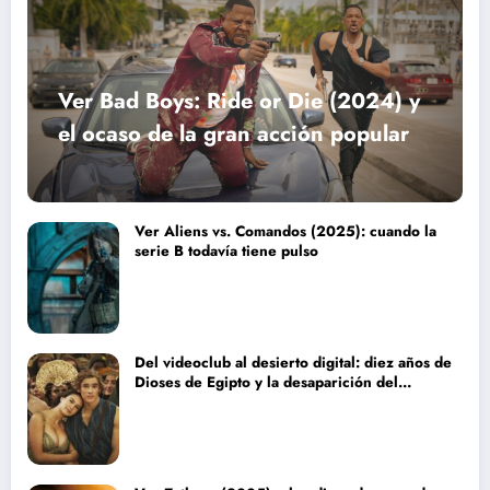
Ver Bad Boys: Ride or Die (2024) y
el ocaso de la gran acción popular
Ver Aliens vs. Comandos (2025): cuando la
serie B todavía tiene pulso
Del videoclub al desierto digital: diez años de
Dioses de Egipto y la desaparición del
blockbuster sin complejos