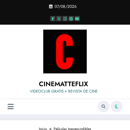
Saltar
07/08/2026
al
contenido
CINEMATTEFLIX
VIDEOCLUB GRATIS + REVISTA DE CINE
Inicio
Películas Imprescindibles