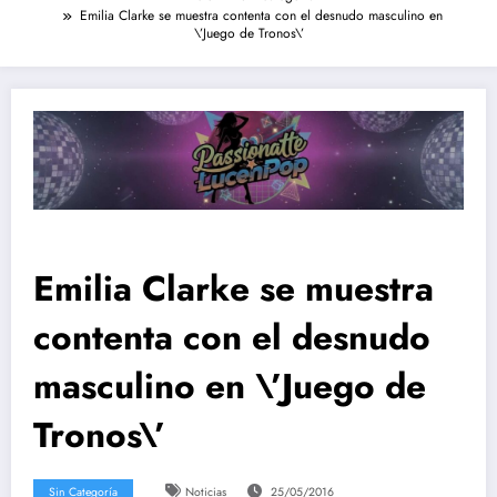
Emilia Clarke se muestra contenta con el desnudo masculino en
\’Juego de Tronos\’
Emilia Clarke se muestra
contenta con el desnudo
masculino en \’Juego de
Tronos\’
Sin Categoría
Noticias
25/05/2016