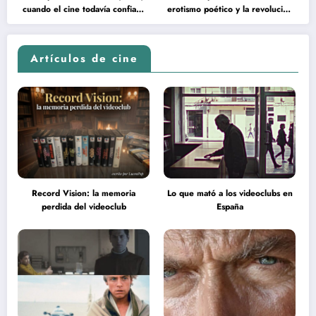
cuando el cine todavía confiaba
erotismo poético y la revolución
en la inteligencia del espectador
psicodélica de Jean Rollin
Artículos de cine
Record Vision: la memoria
Lo que mató a los videoclubs en
perdida del videoclub
España