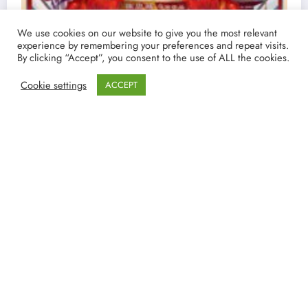
We use cookies on our website to give you the most relevant
experience by remembering your preferences and repeat visits.
By clicking “Accept”, you consent to the use of ALL the cookies.
Cookie settings
ACCEPT
Ver y Descargar Pasajero Oculto | Torrent
español 4K y Filmin
19/03/2021
lucenpop