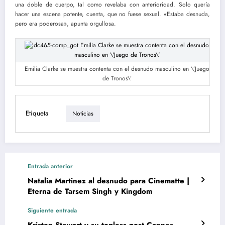
una doble de cuerpo, tal como revelaba con anterioridad. Solo quería
hacer una escena potente, cuenta, que no fuese sexual. «Estaba desnuda,
pero era poderosa», apunta orgullosa.
Emilia Clarke se muestra contenta con el desnudo masculino en \’Juego
de Tronos\’
Etiqueta
Noticias
Entrada anterior
Natalia Martinez al desnudo para Cinematte |
Eterna de Tarsem Singh y Kingdom
Siguiente entrada
Kristen Stewart y su topless post Cannes