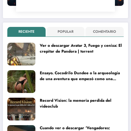
RECIENTE
POPULAR
COMENTARIO
Ver o descargar Avatar 3, Fuego y ceniza: El
crepitar de Pandora | torrent
Ensayo. Cocodrilo Dundee o la arqueología
de una aventura que empezó como una
rareza y terminó convertida en reliquia
Record Vision: la memoria perdida del
videoclub
Cuando ver o descargar ‘Vengadores: