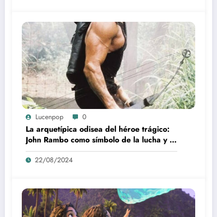
Lucenpop
0
La arquetípica odisea del héroe trágico:
John Rambo como símbolo de la lucha y la
alienación en la modernidad
22/08/2024