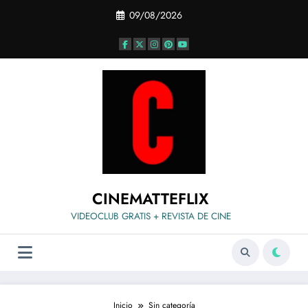
Saltar
09/08/2026
al
contenido
CINEMATTEFLIX
VIDEOCLUB GRATIS + REVISTA DE CINE
Inicio
Sin categoría