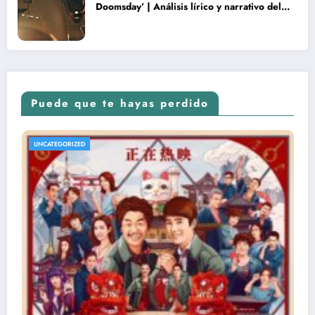
Doomsday’ | Análisis lírico y narrativo del
nuevo Vengadores: Doomsday
Puede que te hayas perdido
UNCATEGORIZED