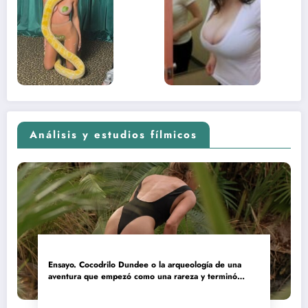
sexual del
donde 
contenido
estaba
adolescente
(Euphoria,
2026)
Análisis y estudios fílmicos
Ensayo. Cocodrilo Dundee o la arqueología de una
aventura que empezó como una rareza y terminó
convertida en reliquia