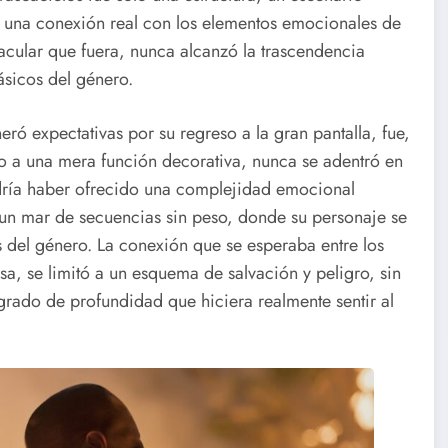
n una conexión real con los elementos emocionales de
ctacular que fuera, nunca alcanzó la trascendencia
ásicos del género.
ró expectativas por su regreso a la gran pantalla, fue,
o a una mera función decorativa, nunca se adentró en
odría haber ofrecido una complejidad emocional
n un mar de secuencias sin peso, donde su personaje se
s del género. La conexión que se esperaba entre los
sa, se limitó a un esquema de salvación y peligro, sin
grado de profundidad que hiciera realmente sentir al