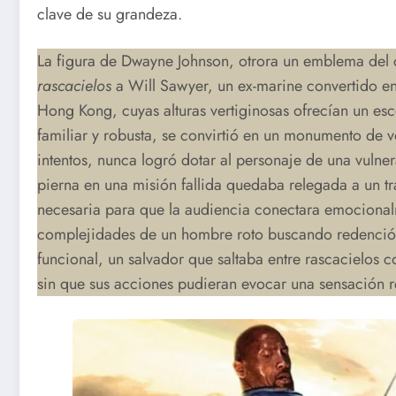
clave de su grandeza.
La figura de Dwayne Johnson, otrora un emblema del
rascacielos
a Will Sawyer, un ex-marine convertido en
Hong Kong, cuyas alturas vertiginosas ofrecían un esc
familiar y robusta, se convirtió en un monumento de v
intentos, nunca logró dotar al personaje de una vulne
pierna en una misión fallida quedaba relegada a un t
necesaria para que la audiencia conectara emocionalm
complejidades de un hombre roto buscando redención,
funcional, un salvador que saltaba entre rascacielos c
sin que sus acciones pudieran evocar una sensación re