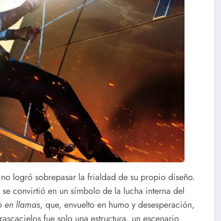
no logró sobrepasar la frialdad de su propio diseño.
se convirtió en un símbolo de la lucha interna del
o en llamas
, que, envuelto en humo y desesperación,
 rascacielos fue solo una estructura, un escenario