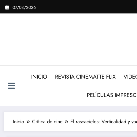
Saltar
07/08/2026
al
contenido
INICIO
REVISTA CINEMATTE FLIX
VIDE
PELÍCULAS IMPRESC
Inicio
Crítica de cine
El rascacielos: Verticalidad y va