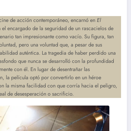
 cine de acción contemporáneo, encarnó en
El
 el encargado de la seguridad de un rascacielos de
enario tan impresionante como vacío. Su figura, tan
oluntad, pero una voluntad que, a pesar de sus
rabilidad auténtica. La tragedia de haber perdido una
rasfondo que nunca se desarrolló con la profundidad
ente con él. En lugar de desentrañar las
 la película optó por convertirlo en un héroe
on la misma facilidad con que corría hacia el peligro,
al de desesperación o sacrificio.