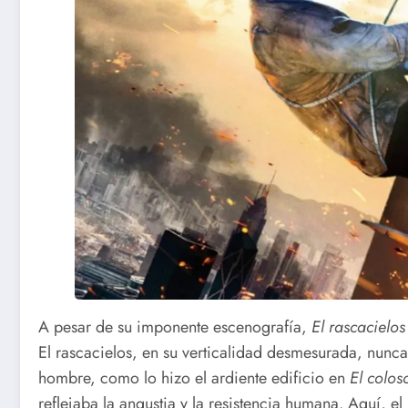
A pesar de su imponente escenografía,
El rascacielos
El rascacielos, en su verticalidad desmesurada, nunca 
hombre, como lo hizo el ardiente edificio en
El colos
reflejaba la angustia y la resistencia humana. Aquí, el