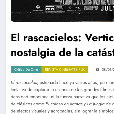
El rascacielos: Verti
nostalgia de la catás
Crítica De Cine
REVISTA CINEMATTE FLIX
08/01/
El rascacielos
, estrenada hace ya varios años, perma
tentativa de capturar la esencia de los grandes filmes
densidad emocional ni la fuerza narrativa que los hici
de clásicos como
El coloso en llamas
y
La jungla de c
de efectos visuales y acrobacias, sin lograr la simbio