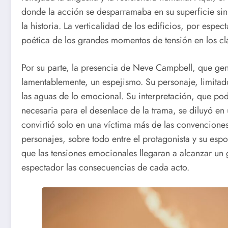
donde la acción se desparramaba en su superficie si
la historia. La verticalidad de los edificios, por espe
poética de los grandes momentos de tensión en los cl
Por su parte, la presencia de Neve Campbell, que gene
lamentablemente, un espejismo. Su personaje, limitad
las aguas de lo emocional. Su interpretación, que p
necesaria para el desenlace de la trama, se diluyó e
convirtió solo en una víctima más de las convencione
personajes, sobre todo entre el protagonista y su espo
que las tensiones emocionales llegaran a alcanzar un 
espectador las consecuencias de cada acto.