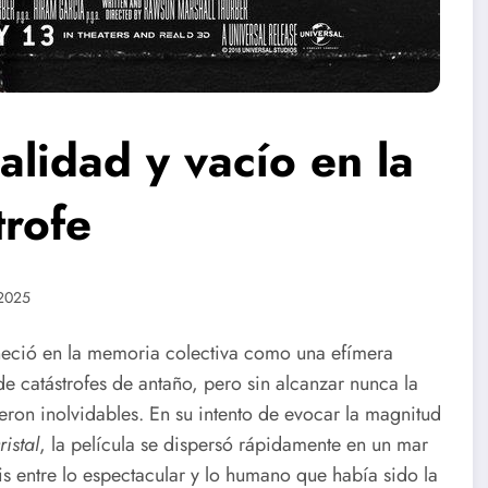
calidad y vacío en la
trofe
2025
neció en la memoria colectiva como una efímera
 de catástrofes de antaño, pero sin alcanzar nunca la
eron inolvidables. En su intento de evocar la magnitud
ristal
, la película se dispersó rápidamente en un mar
sis entre lo espectacular y lo humano que había sido la