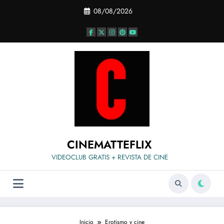
Saltar
08/08/2026
al
contenido
CINEMATTEFLIX
VIDEOCLUB GRATIS + REVISTA DE CINE
Inicio
Erotismo y cine