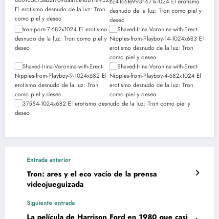
Entrada anterior
Tron: ares y el eco vacío de la prensa
videojueguizada
Siguiente entrada
La película de Harrison Ford en 1980 que casi