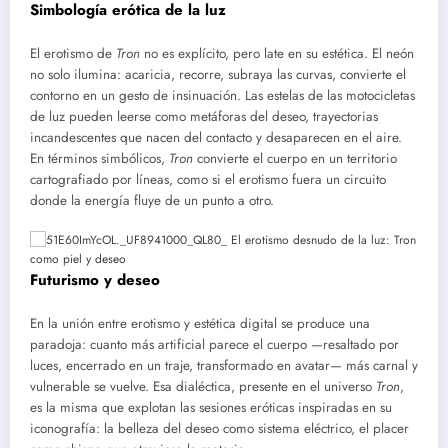
Simbología erótica de la luz
El erotismo de
Tron
no es explícito, pero late en su estética. El neón
no solo ilumina: acaricia, recorre, subraya las curvas, convierte el
contorno en un gesto de insinuación. Las estelas de las motocicletas
de luz pueden leerse como metáforas del deseo, trayectorias
incandescentes que nacen del contacto y desaparecen en el aire.
En términos simbólicos,
Tron
convierte el cuerpo en un territorio
cartografiado por líneas, como si el erotismo fuera un circuito
donde la energía fluye de un punto a otro.
Futurismo y deseo
En la unión entre erotismo y estética digital se produce una
paradoja: cuanto más artificial parece el cuerpo —resaltado por
luces, encerrado en un traje, transformado en avatar— más carnal y
vulnerable se vuelve. Esa dialéctica, presente en el universo
Tron
,
es la misma que explotan las sesiones eróticas inspiradas en su
iconografía: la belleza del deseo como sistema eléctrico, el placer