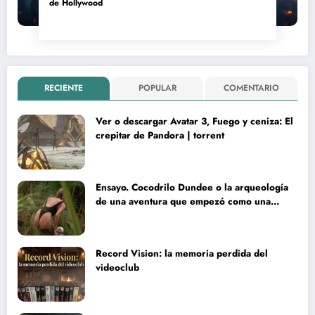
de Hollywood
RECIENTE
POPULAR
COMENTARIO
Ver o descargar Avatar 3, Fuego y ceniza: El
crepitar de Pandora | torrent
Ensayo. Cocodrilo Dundee o la arqueología
de una aventura que empezó como una
rareza y terminó convertida en reliquia
Record Vision: la memoria perdida del
videoclub