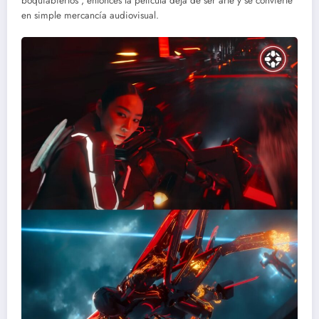
boquiabiertos”, entonces la película deja de ser arte y se convierte
en simple mercancía audiovisual.