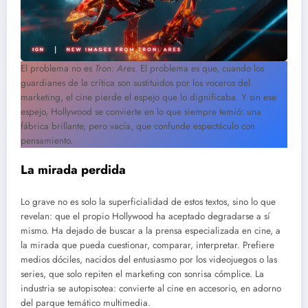
El problema no es
Tron: Ares
. El problema es que, cuando los
guardianes de la crítica son sustituidos por los voceros del
marketing, el cine pierde el espejo que lo dignificaba. Y sin ese
espejo, Hollywood se convierte en lo que siempre temió: una
fábrica brillante, pero vacía, que confunde espectáculo con
pensamiento.
La mirada perdida
Lo grave no es solo la superficialidad de estos textos, sino lo que
revelan: que el propio Hollywood ha aceptado degradarse a sí
mismo. Ha dejado de buscar a la prensa especializada en cine, a
la mirada que pueda cuestionar, comparar, interpretar. Prefiere
medios dóciles, nacidos del entusiasmo por los videojuegos o las
series, que solo repiten el marketing con sonrisa cómplice. La
industria se autopisotea: convierte al cine en accesorio, en adorno
del parque temático multimedia.