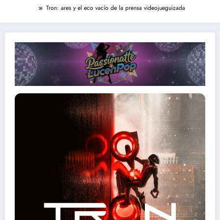
Tron: ares y el eco vacío de la prensa videojueguizada