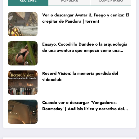
RECIENTE
POPULAR
COMENTARIO
Ver o descargar Avatar 3, Fuego y ceniza: El
crepitar de Pandora | torrent
Ensayo. Cocodrilo Dundee o la arqueología
de una aventura que empezó como una
rareza y terminó convertida en reliquia
Record Vision: la memoria perdida del
videoclub
Cuando ver o descargar ‘Vengadores:
Doomsday’ | Análisis lírico y narrativo del
nuevo Vengadores: Doomsday