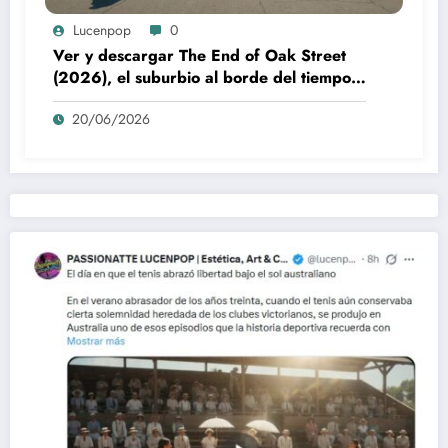
Lucenpop
0
Ver y descargar The End of Oak Street
(2026), el suburbio al borde del tiempo:
la poética visual de The End of Oak
20/06/2026
Street