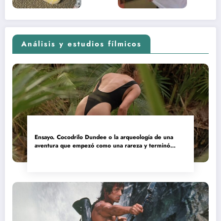
Análisis y estudios fílmicos
Ensayo. Cocodrilo Dundee o la arqueología de una
aventura que empezó como una rareza y terminó
convertida en reliquia