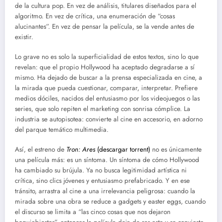
de la cultura pop. En vez de análisis, titulares diseñados para el
algoritmo. En vez de crítica, una enumeración de “cosas
alucinantes”. En vez de pensar la película, se la vende antes de
existir.
Lo grave no es solo la superficialidad de estos textos, sino lo que
revelan: que el propio Hollywood ha aceptado degradarse a sí
mismo. Ha dejado de buscar a la prensa especializada en cine, a
la mirada que pueda cuestionar, comparar, interpretar. Prefiere
medios dóciles, nacidos del entusiasmo por los videojuegos o las
series, que solo repiten el marketing con sonrisa cómplice. La
industria se autopisotea: convierte al cine en accesorio, en adorno
del parque temático multimedia.
Así, el estreno de
Tron: Ares
(descargar torrent)
no es únicamente
una película más: es un síntoma. Un síntoma de cómo Hollywood
ha cambiado su brújula. Ya no busca legitimidad artística ni
crítica, sino clics jóvenes y entusiasmo prefabricado. Y en ese
tránsito, arrastra al cine a una irrelevancia peligrosa: cuando la
mirada sobre una obra se reduce a gadgets y easter eggs, cuando
el discurso se limita a “las cinco cosas que nos dejaron