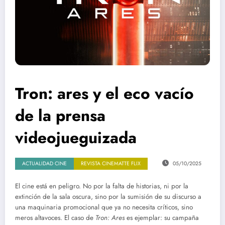
Tron: ares y el eco vacío
de la prensa
videojueguizada
ACTUALIDAD CINE
REVISTA CINEMATTE FLIX
05/10/2025
El cine está en peligro. No por la falta de historias, ni por la
extinción de la sala oscura, sino por la sumisión de su discurso a
una maquinaria promocional que ya no necesita críticos, sino
meros altavoces. El caso de
Tron: Ares
es ejemplar: su campaña