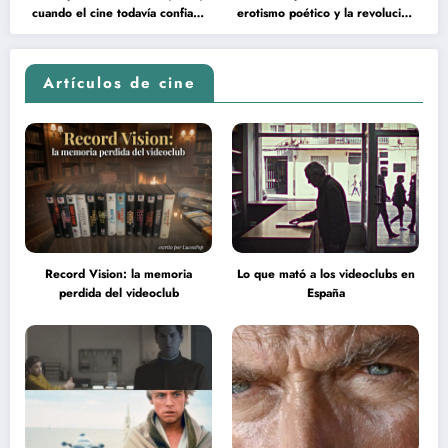
cuando el cine todavía confiaba
erotismo poético y la revolución
en la inteligencia del espectador
psicodélica de Jean Rollin
Artículos de cine
Record Vision: la memoria
Lo que mató a los videoclubs en
perdida del videoclub
España