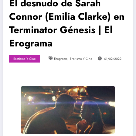
El desnudo de Sarah
Connor (Emilia Clarke) en
Terminator Génesis | El
Erograma
,
Erotismo Y Cine
Erograma
Erotismo Y Cine
01/02/2022