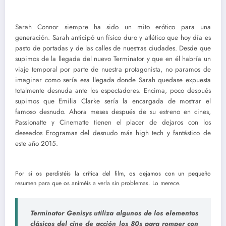
Sarah Connor siempre ha sido un mito erótico para una
generación. Sarah anticipó un físico duro y atlético que hoy día es
pasto de portadas y de las calles de nuestras ciudades. Desde que
supimos de la llegada del nuevo Terminator y que en él habría un
viaje temporal por parte de nuestra protagonista, no paramos de
imaginar como sería esa llegada donde Sarah quedase expuesta
totalmente desnuda ante los espectadores. Encima, poco después
supimos que Emilia Clarke sería la encargada de mostrar el
famoso desnudo. Ahora meses después de su estreno en cines,
Passionatte y Cinematte tienen el placer de dejaros con los
deseados Erogramas del desnudo más high tech y fantástico de
este año 2015.
Por si os perdistéis la crítica del film, os dejamos con un pequeño
resumen para que os animéis a verla sin problemas. Lo merece.
Terminator Genisys utiliza algunos de los elementos
clásicos del cine de acción los 80s para romper con