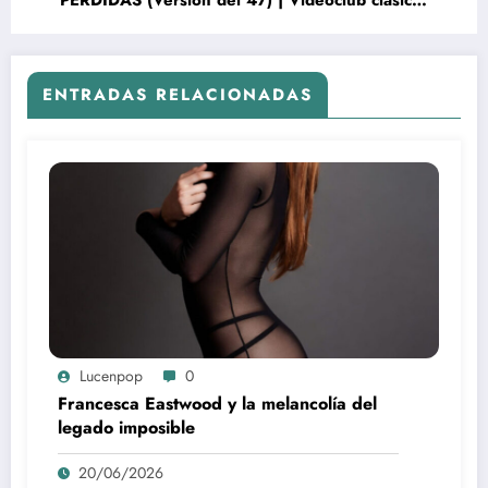
PERDIDAS (Versión del 47) | Videoclub clásico
online
ENTRADAS RELACIONADAS
Lucenpop
0
Francesca Eastwood y la melancolía del
legado imposible
20/06/2026