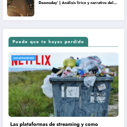
Doomsday’ | Análisis lírico y narrativo del
nuevo Vengadores: Doomsday
Puede que te hayas perdido
UNCATEGORIZED