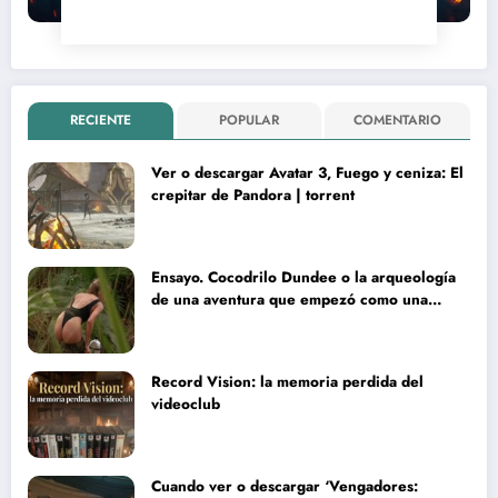
RECIENTE
POPULAR
COMENTARIO
Ver o descargar Avatar 3, Fuego y ceniza: El
crepitar de Pandora | torrent
Ensayo. Cocodrilo Dundee o la arqueología
de una aventura que empezó como una
rareza y terminó convertida en reliquia
Record Vision: la memoria perdida del
videoclub
Cuando ver o descargar ‘Vengadores: