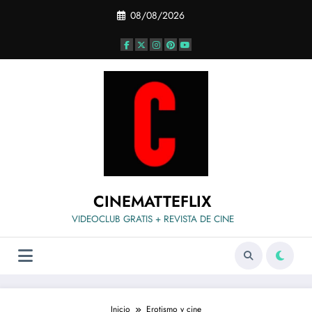
Saltar
08/08/2026
al
contenido
CINEMATTEFLIX
VIDEOCLUB GRATIS + REVISTA DE CINE
Inicio
Erotismo y cine