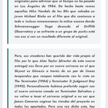
originales para adivinar que el tiempo no ha pasado
en Los Ángeles de 1984. De hecho hasta vemos
aquellas Nike Vandals de los 80s que calzaba un
joven Michael Biehn en el film que dio comienzo a
todo e incluso rememoramos la mítica escena donde
Schwarzenegger llega desnudo al Griffith
Observatory y se enfrenta a un grupo de punks está
vez eso sí con un resultado diferente al original.
Pero, sus creadores han querido dar vida propia al
film por lo que Alan Taylor (director de esta nueva
entrega) nos lleva por un nuevo universo en el que
Skynet es Génesis a través de un par de líneas
temporales que rompen totalmente con lo visto en
The Terminator (1984) y Terminator 2: Judgment Day
(1990). Personalmente hubiese preferido seguir con
el nuevo universo creado en Terminator Salvation y
no volver a tocar el universo original a no ser que
James Cameron cogiese las riendas del proyecto en
todos los apartados. Pero una vez dicho esto, hay