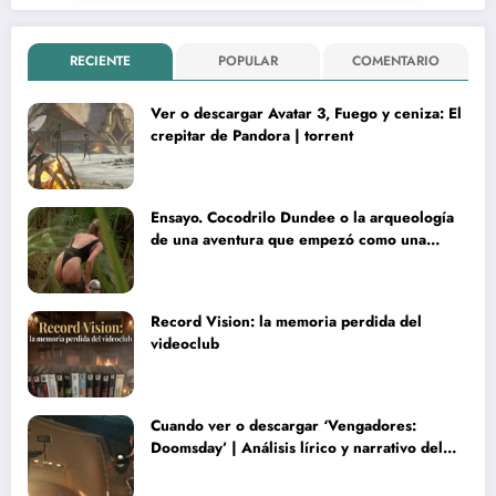
RECIENTE
POPULAR
COMENTARIO
Ver o descargar Avatar 3, Fuego y ceniza: El
crepitar de Pandora | torrent
Ensayo. Cocodrilo Dundee o la arqueología
de una aventura que empezó como una
rareza y terminó convertida en reliquia
Record Vision: la memoria perdida del
videoclub
Cuando ver o descargar ‘Vengadores:
Doomsday’ | Análisis lírico y narrativo del
nuevo Vengadores: Doomsday