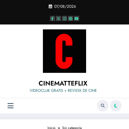
Saltar
07/08/2026
al
contenido
CINEMATTEFLIX
VIDEOCLUB GRATIS + REVISTA DE CINE
Inicio
Sin categoría