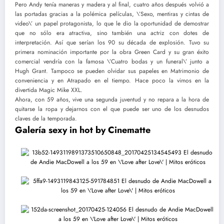
Pero Andy tenía maneras y madera y al final, cuatro años después volvió a
las portadas gracias a la polémica películas, \’Sexo, mentiras y cintas de
video\’ un papel protagonista, lo que le dio la oportunidad de demostrar
que no sólo era atractiva, sino también una actriz con dotes de
interpretación. Así que serían los 90 su década de explosión. Tuvo su
primera nominación importante por la obra Green Card y su gran éxito
comercial vendría con la famosa \’Cuatro bodas y un funeral\’ junto a
Hugh Grant. Tampoco se pueden olvidar sus papeles en Matrimonio de
conveniencia y en Atrapado en el tiempo. Hace poco la vimos en la
divertida Magic Mike XXL.
Ahora, con 59 años, vive una segunda juventud y no repara a la hora de
quitarse la ropa y dejarnos con el que puede ser uno de los desnudos
claves de la temporada.
Galería sexy in hot by Cinematte