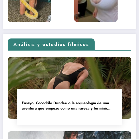
adolescente
(Euphoria,
2026)
Análisis y estudios fílmicos
Ensayo. Cocodrilo Dundee o la arqueología de una
aventura que empezó como una rareza y terminó
convertida en reliquia