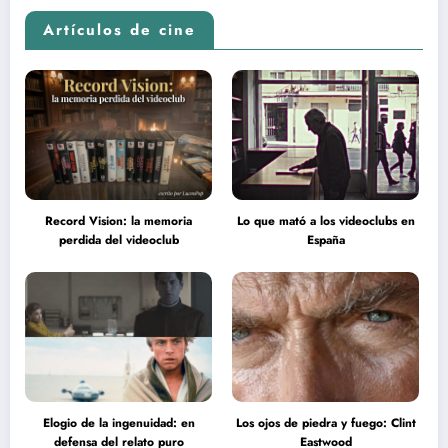
Artículos de cine
Record Vision: la memoria
Lo que mató a los videoclubs en
perdida del videoclub
España
Elogio de la ingenuidad: en
Los ojos de piedra y fuego: Clint
defensa del relato puro
Eastwood