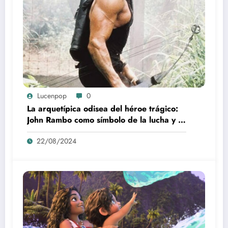
Lucenpop
0
La arquetípica odisea del héroe trágico:
John Rambo como símbolo de la lucha y la
alienación en la modernidad
22/08/2024