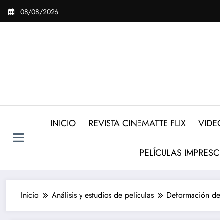
Saltar
08/08/2026
al
contenido
INICIO
REVISTA CINEMATTE FLIX
VIDE
PELÍCULAS IMPRESC
Inicio
Análisis y estudios de películas
Deformación de l