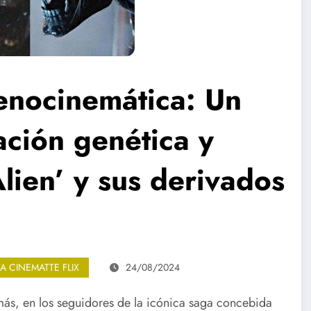
enocinemática: Un
ación genética y
Alien’ y sus derivados
TA CINEMATTE FLIX
24/08/2024
ás, en los seguidores de la icónica saga concebida