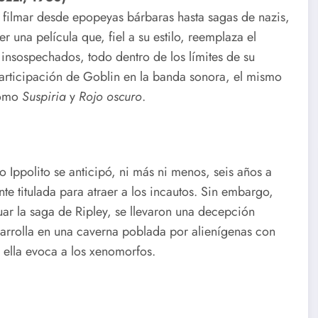
ía filmar desde epopeyas bárbaras hasta sagas de nazis,
 una película que, fiel a su estilo, reemplaza el
s insospechados, todo dentro de los límites de su
participación de Goblin en la banda sonora, el mismo
como
Suspiria
y
Rojo oscuro
.
o Ippolito se anticipó, ni más ni menos, seis años a
nte titulada para atraer a los incautos. Sin embargo,
ar la saga de Ripley, se llevaron una decepción
esarrolla en una caverna poblada por alienígenas con
 ella evoca a los xenomorfos.