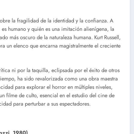
obre la fragilidad de la identidad y la confianza. A
 es humano y quién es una imitación alienígena, la
ado más oscuro de la naturaleza humana. Kurt Russell,
era un elenco que encarna magistralmente el creciente
tica ni por la taquilla, eclipsada por el éxito de otros
 tiempo, ha sido revalorizada como una obra maestra
acidad para explorar el horror en múltiples niveles,
un filme de culto, esencial en el estudio del cine de
cidad para perturbar a sus espectadores.
ozzi, 1980)