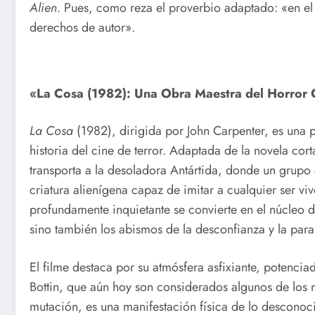
Alien
. Pues, como reza el proverbio adaptado: «en e
derechos de autor».
«La Cosa (1982): Una Obra Maestra del Horror
La Cosa
(1982), dirigida por John Carpenter, es una p
historia del cine de terror. Adaptada de la novela cor
transporta a la desoladora Antártida, donde un grupo 
criatura alienígena capaz de imitar a cualquier ser vi
profundamente inquietante se convierte en el núcleo d
sino también los abismos de la desconfianza y la par
El filme destaca por su atmósfera asfixiante, potenci
Bottin, que aún hoy son considerados algunos de los m
mutación, es una manifestación física de lo desconocid