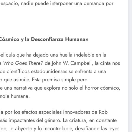
l espacio, nadie puede interponer una demanda por
 Cósmico y la Desconfianza Humana»
elícula que ha dejado una huella indeleble en la
ta
Who Goes There?
de John W. Campbell, la cinta nos
de científicos estadounidenses se enfrenta a una
vo que asimile. Esta premisa simple pero
e una narrativa que explora no solo el horror cósmico,
anoia humana.
ada por los efectos especiales innovadores de Rob
ás impactantes del género. La criatura, en constante
o, lo abyecto y lo incontrolable, desafiando las leyes