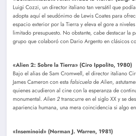
Luigi Cozzi, un director italiano tan versátil que pod
adopta aquí el seudónimo de Lewis Coates para ofrecer
espacio exterior por la Tierra y eleva el gore a nivele
limitado presupuesto. No obstante, cabe destacar la 
grupo que colaboró con Dario Argento en clásicos 
«Alien 2: Sobre la Tierra» (Ciro Ippolito, 1980)
Bajo el alias de Sam Cromwell, el director italiano Cir
James Cameron con esta
falsicuela
de
Alien
, astutame
quienes acudieron al cine con la esperanza de continu
monumental.
Alien 2
transcurre en el siglo XX y se d
apariencia humana, una mera coincidencia si algo en
«Inseminoid» (Norman J. Warren, 1981)