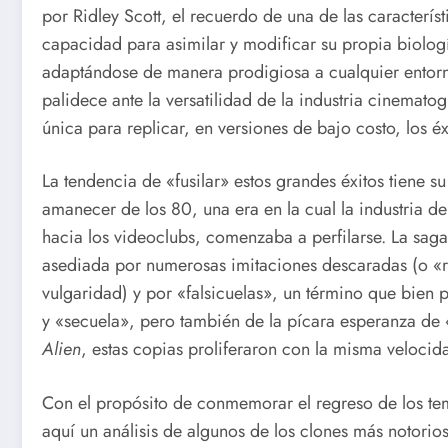
por Ridley Scott, el recuerdo de una de las caracterí
capacidad para asimilar y modificar su propia biolog
adaptándose de manera prodigiosa a cualquier entorno
palidece ante la versatilidad de la industria cinemat
única para replicar, en versiones de bajo costo, los é
La tendencia de «fusilar» estos grandes éxitos tiene s
amanecer de los 80, una era en la cual la industria d
hacia los videoclubs, comenzaba a perfilarse. La sag
asediada por numerosas imitaciones descaradas (o «ri
vulgaridad) y por «falsicuelas», un término que bien 
y «secuela», pero también de la pícara esperanza de «
Alien
, estas copias proliferaron con la misma veloci
Con el propósito de conmemorar el regreso de los tem
aquí un análisis de algunos de los clones más notorio