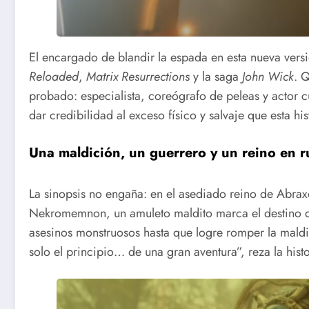
El encargado de blandir la espada en esta nueva vers
Reloaded
,
Matrix Resurrections
y la saga
John Wick
. 
probado: especialista, coreógrafo de peleas y actor 
dar credibilidad al exceso físico y salvaje que esta hi
Una maldición, un guerrero y un reino en r
La sinopsis no engaña: en el asediado reino de Abrax
Nekromemnon, un amuleto maldito marca el destino de
asesinos monstruosos hasta que logre romper la maldic
solo el principio… de una gran aventura”, reza la hist