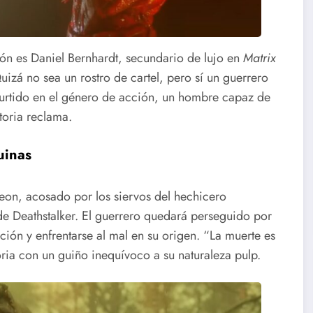
ión es Daniel Bernhardt, secundario de lujo en
Matrix
Quizá no sea un rostro de cartel, pero sí un guerrero
curtido en el género de acción, un hombre capaz de
storia reclama.
uinas
eon, acosado por los siervos del hechicero
 Deathstalker. El guerrero quedará perseguido por
ión y enfrentarse al mal en su origen. “La muerte es
oria con un guiño inequívoco a su naturaleza pulp.