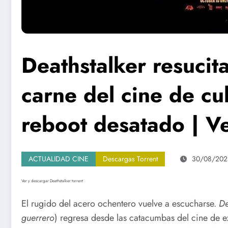
Deathstalker resucita
carne del cine de cu
reboot desatado | Ve
ACTUALIDAD CINE
Descargas Torrent
30/08/202
Ver y descargar Deathstalker torrent
El rugido del acero ochentero vuelve a escucharse.
De
guerrero
) regresa desde las catacumbas del cine de 