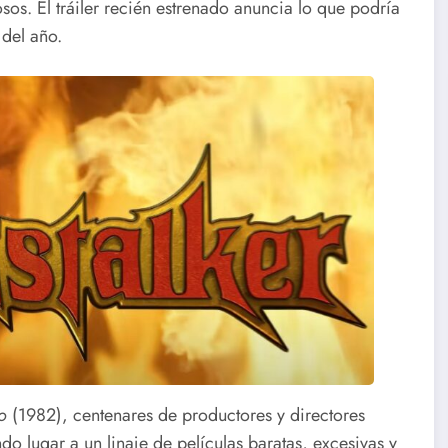
os. El tráiler recién estrenado anuncia lo que podría
 del año.
o
(1982), centenares de productores y directores
do lugar a un linaje de películas baratas, excesivas y