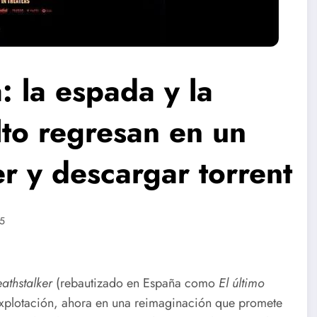
: la espada y la
lto regresan en un
r y descargar torrent
5
athstalker
(rebautizado en España como
El último
explotación, ahora en una reimaginación que promete