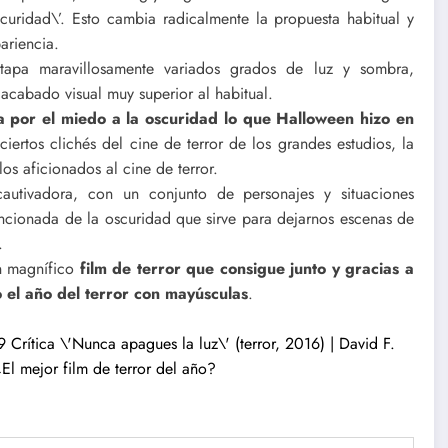
curidad\’. Esto cambia radicalmente la propuesta habitual y
ariencia.
stapa maravillosamente variados grados de luz y sombra,
 acabado visual muy superior al habitual.
por el miedo a la oscuridad lo que Halloween hizo en
ertos clichés del cine de terror de los grandes estudios, la
los aficionados al cine de terror.
autivadora, con un conjunto de personajes y situaciones
cionada de la oscuridad que sirve para dejarnos escenas de
.
un magnífico
film de terror que consigue junto y gracias a
el año del terror con mayúsculas
.