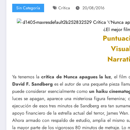
Sin Categoría
Crítica
20/08/2016
Puntuac
Visual
Narrat
Ya tenemos la
crítica de Nunca apagues la luz
, el film
David F. Sandberg
es el autor de una pequeña pieza lla
puede considerar esencialmente como
un haiku cinemato
luces se apagan, aparece una misteriosa figura femenina; 
ejecución de esos tres minutos de Sandberg era tan sumament
apoyo financiero de la estrella actual del terror, James Wan.
Ahora armado con respaldo de estudio, amplia el mismo sust
la mayor parte de los vigorosos 80 minutos de metraje. Lo 