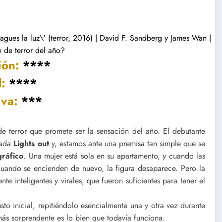
ión:
****
:
****
iva:
***
 de terror que promete ser la sensación del año. El debutante
mada
Lights out
y, estamos ante una premisa tan simple que se
gráfico
. Una mujer está sola en su apartamento, y cuando las
cuando se encienden de nuevo, la figura desaparece. Pero la
e inteligentes y virales, que fueron suficientes para tener el
o inicial, repitiéndolo esencialmente una y otra vez durante
más sorprendente es lo bien que todavía funciona.