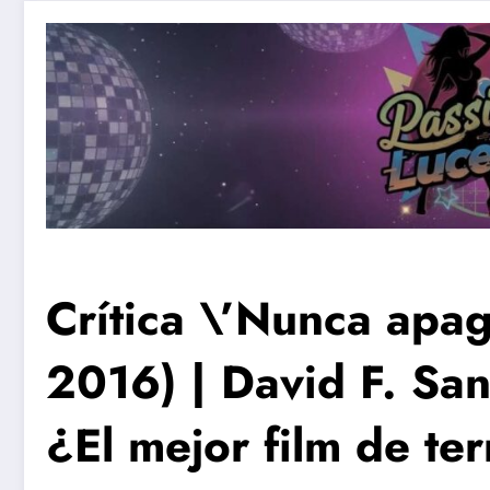
Crítica \’Nunca apagu
2016) | David F. Sa
¿El mejor film de te