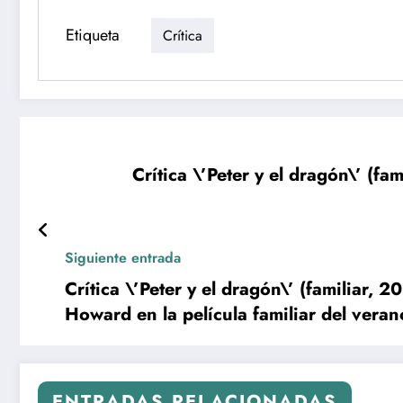
Etiqueta
Crítica
Crítica \’Peter y el dragón\’ (fa
Siguiente entrada
Crítica \’Peter y el dragón\’ (familiar, 
Howard en la película familiar del veran
ENTRADAS RELACIONADAS