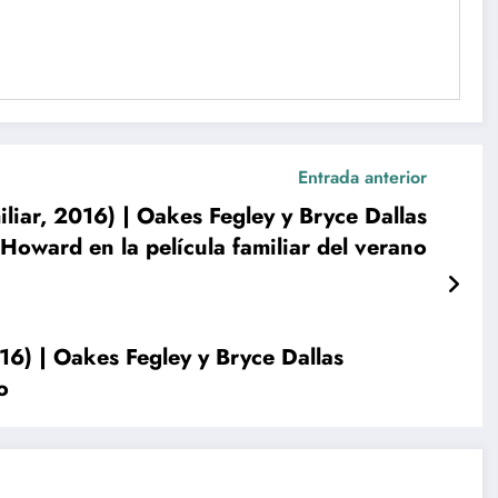
Entrada anterior
miliar, 2016) | Oakes Fegley y Bryce Dallas
Howard en la película familiar del verano
2016) | Oakes Fegley y Bryce Dallas
o