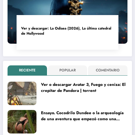
Ver y descargar: La Odisea (2026), La última catedral
de Hollywood
RECIENTE
POPULAR
COMENTARIO
Ver o descargar Avatar 3, Fuego y ceniza: El
crepitar de Pandora | torrent
Ensayo. Cocodrilo Dundee o la arqueología
de una aventura que empezó como una
rareza y terminó convertida en reliquia