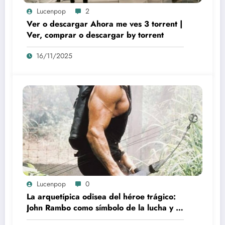
Lucenpop
2
Ver o descargar Ahora me ves 3 torrent |
Ver, comprar o descargar by torrent
16/11/2025
Lucenpop
0
La arquetípica odisea del héroe trágico:
John Rambo como símbolo de la lucha y la
alienación en la modernidad