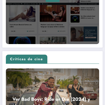
Críticas de cine
Ver Bad Boys: Ride or Die (2024) y