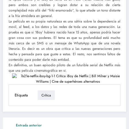
pero ambos son creíbles y logran dotar a su relación de cierta
complejidad más allá del “friki enamorado”, lo que añade un tono distante
a la fría atmósfera en general.
La película en su propia naturaleza es una sátira sobre la dependencia al
movil, al feed, a los datos y las redes de toda una nueva generación. La
prueba es que si ‘IBoy’ hubiera nacido hace 15 años, apenas podría hacer
gran cosa con sus poderes. El tema es que su profundidad está mucho
más cerca de un SMS o un mensaje de WhatsApp que de una novela
literaria. Es decir es un obra que critica a las nuevas generaciones pero
hecha y pensada para que guste a estas. El resto, nos sentimos faltos de
contenido para poder darle más entidad.
En definitiva, un buen episodio piloto de un futurible serial de Netflix más
que una película cinematográfica en si.
Etiqueta
Crítica
Entrada anterior