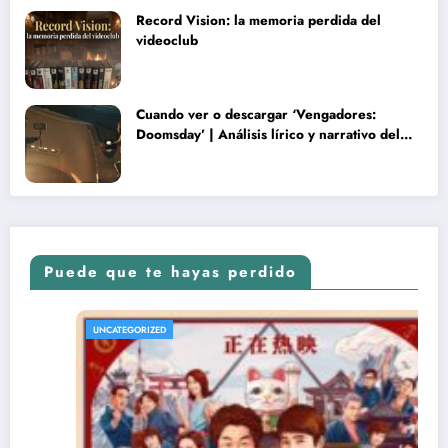
Record Vision: la memoria perdida del
videoclub
Cuando ver o descargar ‘Vengadores:
Doomsday’ | Análisis lírico y narrativo del
nuevo Vengadores: Doomsday
Puede que te hayas perdido
UNCATEGORIZED