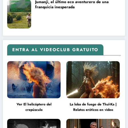
Jumanji, el último eco aventurero de una
franquicia inesperada
ENTRA AL VIDEOCLUB GRATUITO
Ver El helicóptero del
La loba de fuego de Thul-Ka |
crepúsculo
Relatos eróticos en video