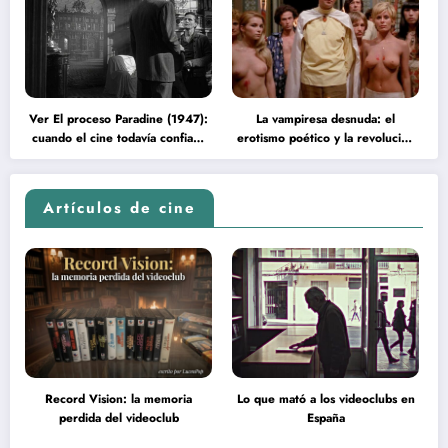
Ver El proceso Paradine (1947):
La vampiresa desnuda: el
cuando el cine todavía confiaba
erotismo poético y la revolución
en la inteligencia del espectador
psicodélica de Jean Rollin
Artículos de cine
Record Vision: la memoria
Lo que mató a los videoclubs en
perdida del videoclub
España