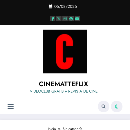
Saltar
06/08/2026
al
contenido
CINEMATTEFLIX
VIDEOCLUB GRATIS + REVISTA DE CINE
Inicio
Sin categoría