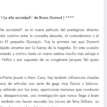
lta sociedad\’ es la nueva película del prestigioso director
dio camino entre la comedia absurda, el costumbrismo y el
visión El pequeño Quinquin. Fue la primera vez que Dumont
ejado arrastrar por la fuerza de la tragedia. En esta ocasión
ratado y onírico hasta un nuevo estatus mucho más salvaje e
co Fellini y por supuesto de su congénere Jacques Tati quien
Pierre Jeunet o Marc Caro, hay también influencias visuales
ora de articular una serie de gags muy físicos y básicos.
y saltando por los aires, apariciones marianas que conducen
tos, desapariciones, una investigación que nunca llega a buen
 también nos hacen recordar los inicios de Terry Gilliam, un