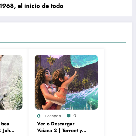
1968, el inicio de todo
Lucenpop
0
disea
Ver o Descargar
: John
Vaiana 2 | Torrent y