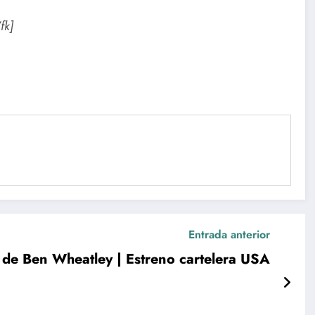
fk]
Entrada anterior
’ de Ben Wheatley | Estreno cartelera USA