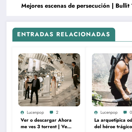
Mejores escenas de persecución | Bullit 
ENTRADAS RELACIONADAS
Lucenpop
2
Lucenpop
0
Ver o descargar Ahora
La arquetípica o
me ves 3 torrent | Ver,
del héroe trágico