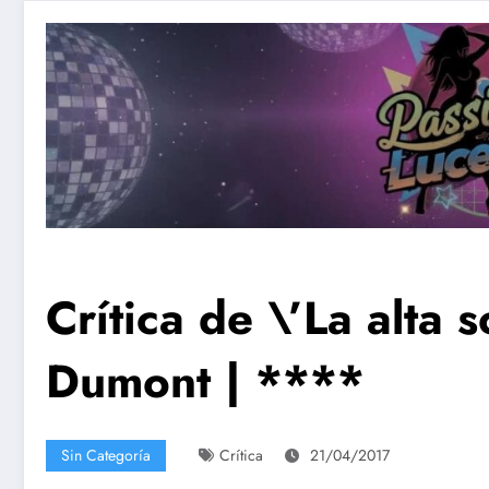
Crítica de \’La alta
Dumont | ****
Sin Categoría
Crítica
21/04/2017