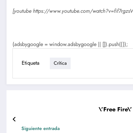
[youtube https://www.youtube.com/watch?v=fif7rgzsV
(adsbygoogle = window.adsbygoogle || []).push({});
Etiqueta
Crítica
\’Free Fire\
Siguiente entrada