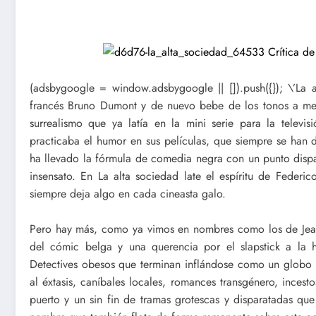
(adsbygoogle = window.adsbygoogle || []).push({}); \’La a
francés Bruno Dumont y de nuevo bebe de los tonos a me
surrealismo que ya latía en la mini serie para la tele
practicaba el humor en sus películas, que siempre se han d
ha llevado la fórmula de comedia negra con un punto dispa
insensato. En La alta sociedad late el espíritu de Federi
siempre deja algo en cada cineasta galo.
Pero hay más, como ya vimos en nombres como los de Jean-
del cómic belga y una querencia por el slapstick a la h
Detectives obesos que terminan inflándose como un globo 
al éxtasis, caníbales locales, romances transgénero, inces
puerto y un sin fin de tramas grotescas y disparatadas que