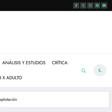
ANÁLISIS Y ESTUDIOS
CRÍTICA
 X ADULTO
xplotación