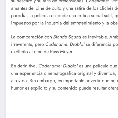
su descaro y su falta de pretensiones.
Codename: Dia
amantes del cine de culto y una sátira de los clichés
parodia, la película esconde una crítica social sutil,
impuestos por la industria del entretenimiento y la obs
La comparación con
Blonde Squad
es inevitable. Amb
irreverente, pero
Codename: Diablo!
se diferencia po
explícito al cine de Russ Meyer.
En definitiva,
Codename: Diablo!
es una película que
una experiencia cinematográfica original y divertida,
atrevida. Sin embargo, es importante advertir que no 
humor es explícito y su contenido puede resultar ofen
Ver gratis Codename: Diablo!