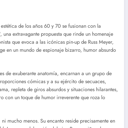
estética de los años 60 y 70 se fusionan con la
!
, una extravagante propuesta que rinde un homenaje
onista que evoca a las icónicas pin-up de Russ Meyer,
merge en un mundo de espionaje bizarro, humor absurdo
eres de exuberante anatomía, encarnan a un grupo de
proporciones cómicas y a su ejército de secuaces,
ma, repleta de giros absurdos y situaciones hilarantes,
ero con un toque de humor irreverente que roza lo
e, ni mucho menos. Su encanto reside precisamente en