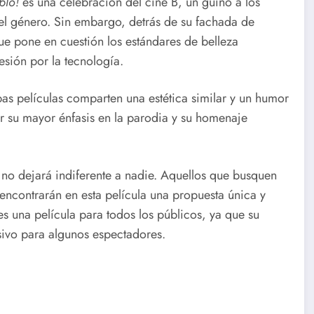
blo!
es una celebración del cine B, un guiño a los
 del género. Sin embargo, detrás de su fachada de
 que pone en cuestión los estándares de belleza
esión por la tecnología.
as películas comparten una estética similar y un humor
r su mayor énfasis en la parodia y su homenaje
 no dejará indiferente a nadie. Aquellos que busquen
 encontrarán en esta película una propuesta única y
es una película para todos los públicos, ya que su
sivo para algunos espectadores.
 torrent