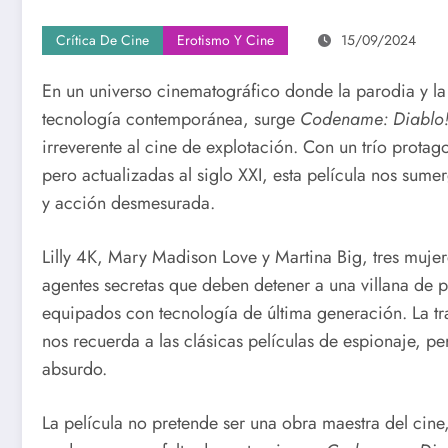
Crítica De Cine
Erotismo Y Cine
15/09/2024
En un universo cinematográfico donde la parodia y la 
tecnología contemporánea, surge
Codename: Diablo
irreverente al cine de explotación. Con un trío protag
pero actualizadas al siglo XXI, esta película nos su
y acción desmesurada.
Lilly 4K, Mary Madison Love y Martina Big, tres muj
agentes secretas que deben detener a una villana de 
equipados con tecnología de última generación. La tra
nos recuerda a las clásicas películas de espionaje, p
absurdo.
La película no pretende ser una obra maestra del cin