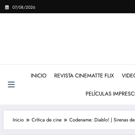
Saltar
07/08/2026
al
contenido
INICIO
REVISTA CINEMATTE FLIX
VIDE
PELÍCULAS IMPRESC
Inicio
Crítica de cine
Codename: Diablo! | Sirenas de 