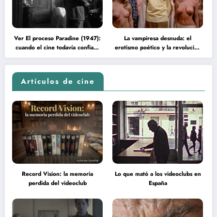
Ver El proceso Paradine (1947):
La vampiresa desnuda: el
cuando el cine todavía confiaba
erotismo poético y la revolución
en la inteligencia del espectador
psicodélica de Jean Rollin
Artículos de cine
Record Vision: la memoria
Lo que mató a los videoclubs en
perdida del videoclub
España