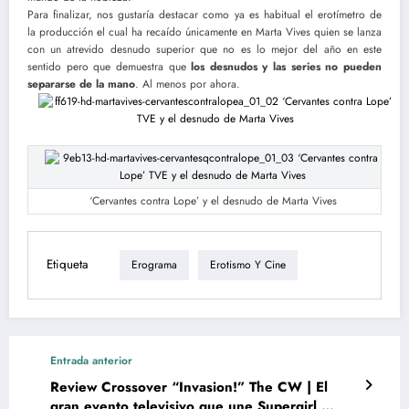
Para finalizar, nos gustaría destacar como ya es habitual el erotímetro de
la producción el cual ha recaído únicamente en Marta Vives quien se lanza
con un atrevido desnudo superior que no es lo mejor del año en este
sentido pero que demuestra que
los desnudos y las series no pueden
separarse de la mano
. Al menos por ahora.
‘Cervantes contra Lope’ y el desnudo de Marta Vives
Etiqueta
Erograma
Erotismo Y Cine
Entrada anterior
Review Crossover “Invasion!” The CW | El
gran evento televisivo que une Supergirl,