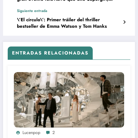
Flash, Arrow y DC’s Legends of Tomorrow
Siguiente entrada
\’El círculo\’: Primer tráiler del thriller
bestseller de Emma Watson y Tom Hanks
ENTRADAS RELACIONADAS
Lucenpop
2