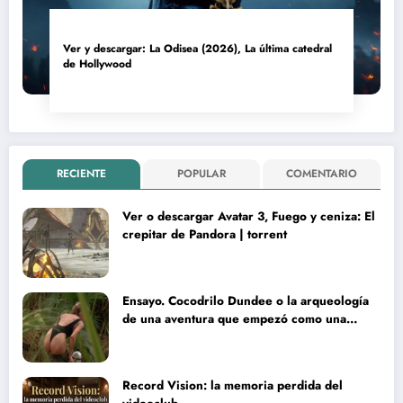
Ver y descargar: La Odisea (2026), La última catedral
de Hollywood
RECIENTE
POPULAR
COMENTARIO
Ver o descargar Avatar 3, Fuego y ceniza: El
crepitar de Pandora | torrent
Ensayo. Cocodrilo Dundee o la arqueología
de una aventura que empezó como una
rareza y terminó convertida en reliquia
Record Vision: la memoria perdida del