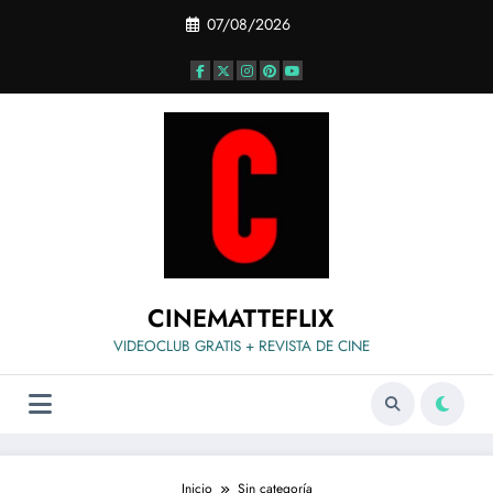
Saltar
07/08/2026
al
contenido
CINEMATTEFLIX
VIDEOCLUB GRATIS + REVISTA DE CINE
Inicio
Sin categoría