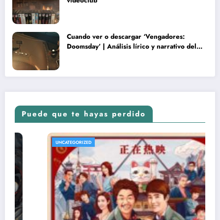
videoclub
Cuando ver o descargar ‘Vengadores:
Doomsday’ | Análisis lírico y narrativo del
nuevo Vengadores: Doomsday
Puede que te hayas perdido
UNCATEGORIZED