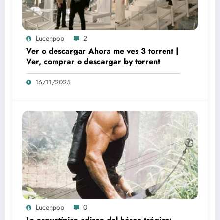
Lucenpop
2
Ver o descargar Ahora me ves 3 torrent |
Ver, comprar o descargar by torrent
16/11/2025
Lucenpop
0
La arquetípica odisea del héroe trágico: