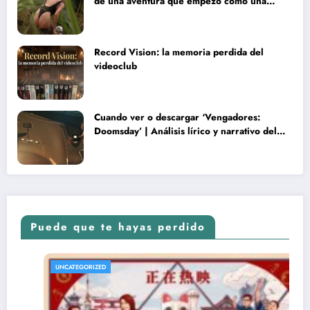
de una aventura que empezó como una
rareza y terminó convertida en reliquia
Record Vision: la memoria perdida del
videoclub
Cuando ver o descargar ‘Vengadores:
Doomsday’ | Análisis lírico y narrativo del
nuevo Vengadores: Doomsday
Puede que te hayas perdido
UNCATEGORIZED