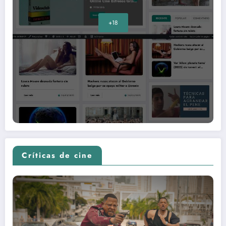
+18
Críticas de cine