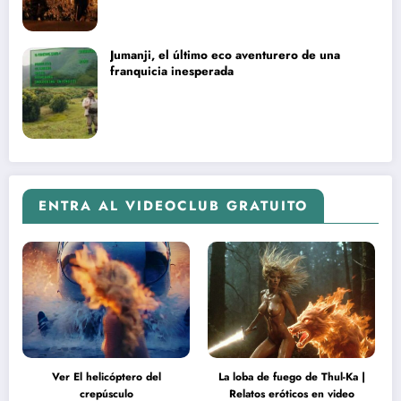
Jumanji, el último eco aventurero de una
franquicia inesperada
ENTRA AL VIDEOCLUB GRATUITO
Ver El helicóptero del
La loba de fuego de Thul-Ka |
crepúsculo
Relatos eróticos en video