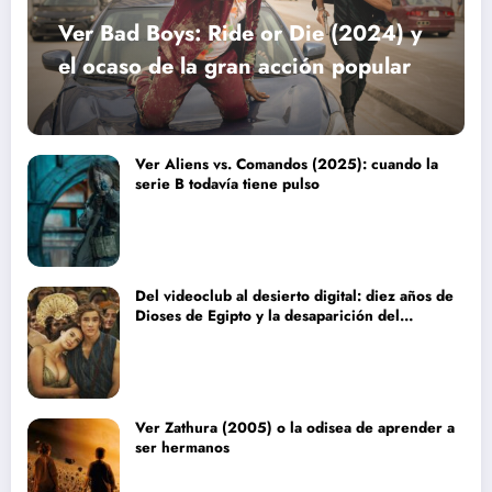
Ver Bad Boys: Ride or Die (2024) y
el ocaso de la gran acción popular
Ver Aliens vs. Comandos (2025): cuando la
serie B todavía tiene pulso
Del videoclub al desierto digital: diez años de
Dioses de Egipto y la desaparición del
blockbuster sin complejos
Ver Zathura (2005) o la odisea de aprender a
ser hermanos