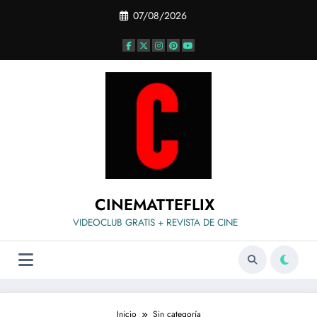
Saltar
07/08/2026
al
contenido
CINEMATTEFLIX
VIDEOCLUB GRATIS + REVISTA DE CINE
Inicio
Sin categoría