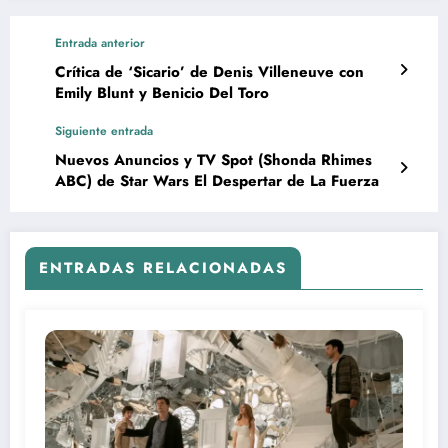
Entrada anterior
Crítica de ‘Sicario’ de Denis Villeneuve con
Emily Blunt y Benicio Del Toro
Siguiente entrada
Nuevos Anuncios y TV Spot (Shonda Rhimes
ABC) de Star Wars El Despertar de La Fuerza
ENTRADAS RELACIONADAS