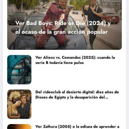
Ver Bad Boys: Ride or Die (2024) y
el ocaso de la gran acción popular
Ver Aliens vs. Comandos (2025): cuando la
serie B todavía tiene pulso
Del videoclub al desierto digital: diez años de
Dioses de Egipto y la desaparición del
blockbuster sin complejos
Ver Zathura (2005) o la odisea de aprender a