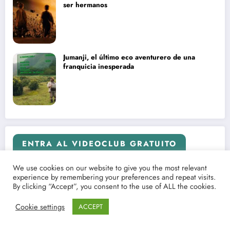
ser hermanos
Jumanji, el último eco aventurero de una
franquicia inesperada
ENTRA AL VIDEOCLUB GRATUITO
We use cookies on our website to give you the most relevant
experience by remembering your preferences and repeat visits.
By clicking “Accept”, you consent to the use of ALL the cookies.
Cookie settings
ACCEPT