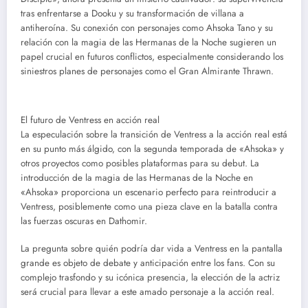
tras enfrentarse a Dooku y su transformación de villana a
antiheroína. Su conexión con personajes como Ahsoka Tano y su
relación con la magia de las Hermanas de la Noche sugieren un
papel crucial en futuros conflictos, especialmente considerando los
siniestros planes de personajes como el Gran Almirante Thrawn.
El futuro de Ventress en acción real
La especulación sobre la transición de Ventress a la acción real está
en su punto más álgido, con la segunda temporada de «Ahsoka» y
otros proyectos como posibles plataformas para su debut. La
introducción de la magia de las Hermanas de la Noche en
«Ahsoka» proporciona un escenario perfecto para reintroducir a
Ventress, posiblemente como una pieza clave en la batalla contra
las fuerzas oscuras en Dathomir.
La pregunta sobre quién podría dar vida a Ventress en la pantalla
grande es objeto de debate y anticipación entre los fans. Con su
complejo trasfondo y su icónica presencia, la elección de la actriz
será crucial para llevar a este amado personaje a la acción real.