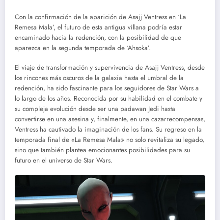
Con la confirmación de la aparición de Asajj Ventress en ‘La
Remesa Mala’, el futuro de esta antigua villana podría estar
encaminado hacia la redención, con la posibilidad de que
aparezca en la segunda temporada de ‘Ahsoka’.
El viaje de transformación y supervivencia de Asajj Ventress, desde
los rincones más oscuros de la galaxia hasta el umbral de la
redención, ha sido fascinante para los seguidores de Star Wars a
lo largo de los años. Reconocida por su habilidad en el combate y
su compleja evolución desde ser una padawan Jedi hasta
convertirse en una asesina y, finalmente, en una cazarrecompensas,
Ventress ha cautivado la imaginación de los fans. Su regreso en la
temporada final de «La Remesa Mala» no solo revitaliza su legado,
sino que también plantea emocionantes posibilidades para su
futuro en el universo de Star Wars.