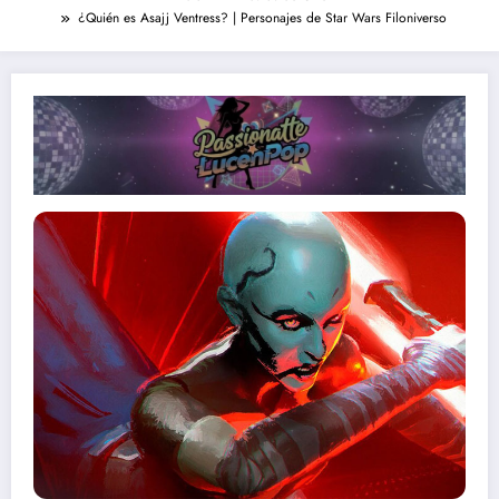
¿Quién es Asajj Ventress? | Personajes de Star Wars Filoniverso