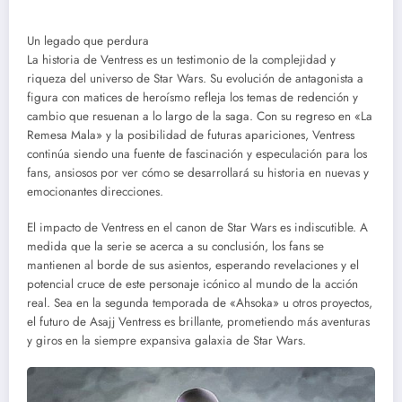
Un legado que perdura
La historia de Ventress es un testimonio de la complejidad y
riqueza del universo de Star Wars. Su evolución de antagonista a
figura con matices de heroísmo refleja los temas de redención y
cambio que resuenan a lo largo de la saga. Con su regreso en «La
Remesa Mala» y la posibilidad de futuras apariciones, Ventress
continúa siendo una fuente de fascinación y especulación para los
fans, ansiosos por ver cómo se desarrollará su historia en nuevas y
emocionantes direcciones.
El impacto de Ventress en el canon de Star Wars es indiscutible. A
medida que la serie se acerca a su conclusión, los fans se
mantienen al borde de sus asientos, esperando revelaciones y el
potencial cruce de este personaje icónico al mundo de la acción
real. Sea en la segunda temporada de «Ahsoka» u otros proyectos,
el futuro de Asajj Ventress es brillante, prometiendo más aventuras
y giros en la siempre expansiva galaxia de Star Wars.