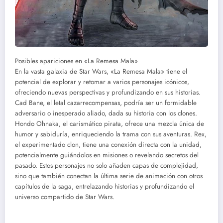
Posibles apariciones en «La Remesa Mala»
En la vasta galaxia de Star Wars, «La Remesa Mala» tiene el
potencial de explorar y retomar a varios personajes icónicos,
ofreciendo nuevas perspectivas y profundizando en sus historias.
Cad Bane, el letal cazarrecompensas, podría ser un formidable
adversario o inesperado aliado, dada su historia con los clones.
Hondo Ohnaka, el carismático pirata, ofrece una mezcla única de
humor y sabiduría, enriqueciendo la trama con sus aventuras. Rex,
el experimentado clon, tiene una conexión directa con la unidad,
potencialmente guiándolos en misiones o revelando secretos del
pasado. Estos personajes no solo añaden capas de complejidad,
sino que también conectan la última serie de animación con otros
capítulos de la saga, entrelazando historias y profundizando el
universo compartido de Star Wars.