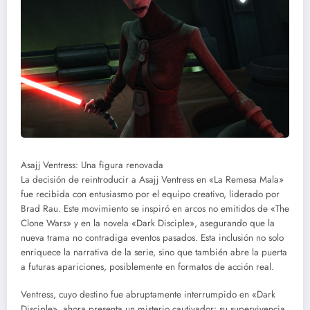
Asajj Ventress: Una figura renovada
La decisión de reintroducir a Asajj Ventress en «La Remesa Mala»
fue recibida con entusiasmo por el equipo creativo, liderado por
Brad Rau. Este movimiento se inspiró en arcos no emitidos de «The
Clone Wars» y en la novela «Dark Disciple», asegurando que la
nueva trama no contradiga eventos pasados. Esta inclusión no solo
enriquece la narrativa de la serie, sino que también abre la puerta
a futuras apariciones, posiblemente en formatos de acción real.
Ventress, cuyo destino fue abruptamente interrumpido en «Dark
Disciple», ahora presenta un misterio cautivador: su supervivencia