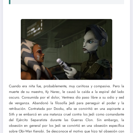
Cuando era niña fue, probablemente, muy cariñosa y compasiva. Pero la
muerte de su maestro, Ky Narec, le causó la caída a la espiral del lado
oscuro. Consumida por el dolor, Ventress dio paso libre a su odio y sed
de venganza. Abandonó la filosofía Jedi para perseguir el poder y la
retribución. Contratada por Dooku, ella se conviritió en una aspirante a
Sith y se embarcó en una matanza cruel contra los Jedi como comandante
del Ejército Separatista durante las Guerras Clon. Sin embargo, la
obsesión en general por los Jedi se convirtió en una obsesión específica
sobre Obi-Wan Kenobi. Se desconoce el motivo que hizo tal obsesión con