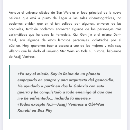
Aunque el universo clásico de Star Wars es el foco principal de la nueva
película que está a punto de llegar a las salas cinematográficas, no
podemos olvidar que en el tan odiado por algunos, universo de las
precuelas, también podemos encontrar algunos de los personajes más
carismáticos que ha dado la franquicia. Qui Gon Jin o el mismo Darth
Maul, son algunos de estos famosos personajes idolatrados por el
público. Hoy, queremos traer a escena a uno de los mejores y más sexy
villanos que ha dado el universo Star Wars en toda su historia, hablamos
de Asajj Ventress.
«Yo soy el miedo. Soy la Reina de un planeta
empapado en sangre y una arquitecta del genocidio.
He ayudado a partir en dos la Galaxia con esta
guerra y he conquistado a todo enemigo al que que
me he enfrentado… incluida la muerte.»
«Todos excepto tú.»―Asajj Ventress a Obi-Wan
Kenobi en Boz Pity