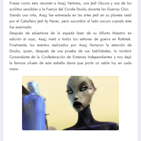
Frases como esta resumen a Asajj Ventress, una Jedi Oscura y una de los
acólitos sensibles a la Fuerza del Conde Dooku durante las Guerras Clon.
Siendo una niña, Asajj fue entrenada en las artes Jedi en su planeta natal
por el Caballero Jedi Ky Narec, pero sucumbió al lado oscuro cuando éste
fue asesinado.
Después de adueñarse de la espada láser de su difunto Maestro en
adición al suyo, Asajj mató a todos los señores de guerra en Rattatak.
Finalmente, los eventos realizados por Asajj llamaron la atención de
Dooku, quien, después de una prueba de sus habilidades, la nombró
Comandante de la Confederación de Sistemas Independientes y nos dejó
la famosa silueta de esta esbelta dama que porta un sable luz en cada
mano.