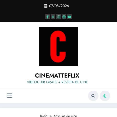
Saltar
07/08/2026
al
contenido
CINEMATTEFLIX
VIDEOCLUB GRATIS + REVISTA DE CINE
Inicio
Artículos de Cine