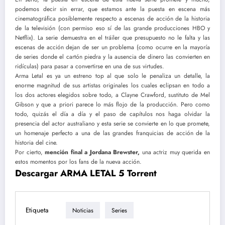
podemos decir sin errar, que estamos ante la puesta en escena más
cinematográfica posiblemente respecto a escenas de acción de la historia
de la televisión (con permiso eso sí de las grande producciones HBO y
Netflix). La serie demuestra en el tráiler que presupuesto no le falta y las
escenas de acción dejan de ser un problema (como ocurre en la mayoría
de series donde el cartón piedra y la ausencia de dinero las convierten en
ridículas) para pasar a convertirse en una de sus virtudes.
Arma Letal es ya un estreno top al que solo le penaliza un detalle, la
enorme magnitud de sus artistas originales los cuales eclipsan en todo a
los dos actores elegidos sobre todo, a Clayne Crawford, sustituto de Mel
Gibson y que a priori parece lo más flojo de la producción. Pero como
todo, quizás el día a día y el paso de capítulos nos haga olvidar la
presencia del actor australiano y esta serie se convierte en lo que promete,
un homenaje perfecto a una de las grandes franquicias de acción de la
historia del cine.
Por cierto,
mención final a Jordana Brewster,
una actriz muy querida en
estos momentos por los fans de la nueva acción.
Descargar ARMA LETAL 5 Torrent
Etiqueta
Noticias
Series