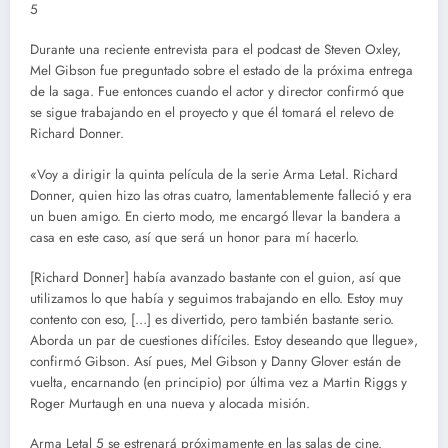
5
Durante una reciente entrevista para el podcast de Steven Oxley,
Mel Gibson fue preguntado sobre el estado de la próxima entrega
de la saga. Fue entonces cuando el actor y director confirmó que
se sigue trabajando en el proyecto y que él tomará el relevo de
Richard Donner.
«Voy a dirigir la quinta película de la serie Arma Letal. Richard
Donner, quien hizo las otras cuatro, lamentablemente falleció y era
un buen amigo. En cierto modo, me encargó llevar la bandera a
casa en este caso, así que será un honor para mí hacerlo.
[Richard Donner] había avanzado bastante con el guion, así que
utilizamos lo que había y seguimos trabajando en ello. Estoy muy
contento con eso, […] es divertido, pero también bastante serio.
Aborda un par de cuestiones difíciles. Estoy deseando que llegue»,
confirmó Gibson. Así pues, Mel Gibson y Danny Glover están de
vuelta, encarnando (en principio) por última vez a Martin Riggs y
Roger Murtaugh en una nueva y alocada misión.
Arma Letal 5 se estrenará próximamente en las salas de cine.