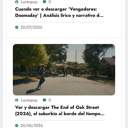
Lucenpop
0
Cuando ver o descargar ‘Vengadores:
Doomsday’ | Análisis lírico y narrativo del
nuevo Vengadores: Doomsday
20/07/2026
Lucenpop
0
Ver y descargar The End of Oak Street
(2026), el suburbio al borde del tiempo:
la poética visual de The End of Oak
20/06/2026
Street