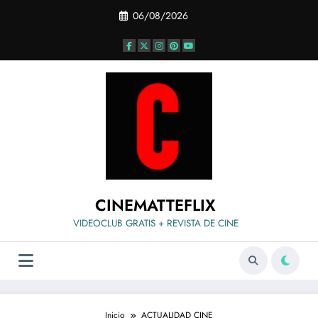
Saltar
06/08/2026
al
contenido
CINEMATTEFLIX
VIDEOCLUB GRATIS + REVISTA DE CINE
Inicio
ACTUALIDAD CINE