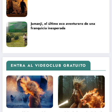
Jumanji, el último eco aventurero de una
franquicia inesperada
ENTRA AL VIDEOCLUB GRATUITO