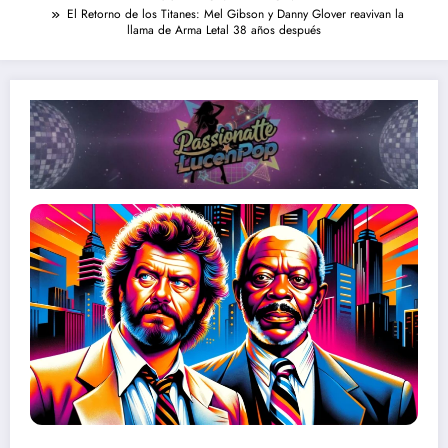
El Retorno de los Titanes: Mel Gibson y Danny Glover reavivan la
llama de Arma Letal 38 años después