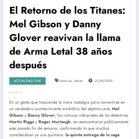
El Retorno de los Titanes:
Mel Gibson y Danny
Glover reavivan la llama
de Arma Letal 38 años
después
,
ACTUALIDAD CINE
Noticias
Series
21/05/2025
Descargar ARMA LETAL 5 Torrent
En un gesto que trasciende la mera nostalgia para convertirse en
un verdadero acontecimiento simbólico del séptimo arte,
Mel
Gibson
y
Danny Glover
, los icónicos intérpretes de los detectives
Martin Riggs
y
Roger Murtaugh
, se reencontraron públicamente
este pasado fin de semana, confirmando lo que muchos
consideraban ya una quimera:
la quinta entrega de la saga