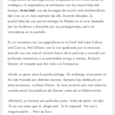
nostalgia y la expectativa se entrelazan con los imprevistos del
tiempo.
Arma letal
, una de las sagas de acción más emblemáticas
del cine, es un claro ejemplo de ello. Durante décadas, la
posibilidad de una quinta entrega ha flotado en el aire, deseada
por los fanáticos y discutida por sus protagonistas, pero sin
concretarse en la pantalla.
En un encuentro con sus seguidores en la FanX Salt Lake Culture
and Comics, Mel Gibson, con la voz quebrada por la emoción,
abordó una vez más el incierto futuro de la película y recordó con
profunda reverencia a su entrañable amigo y mentor, Richard
Donner, el cineasta que dio vida a la franquicia.
«Existe un guion para la quinta entrega. Sin embargo, el proyecto se
ha visto frenado por distintas razones. Siempre hay obstáculos en
estos procesos»,
confesó Gibson. Su tono se tornó aún más solemne
cuando evocó las palabras de Donner antes de su fallecimiento:
«Richard y yo hicimos seis películas juntos. Antes de partir, me dijo:
‘Si me voy antes que tú, dirige esto’. Yo le respondí: ‘No vas a
ninguna parte’… Pero se fue.»