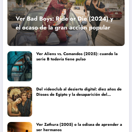
Ver Bad Boys: Ride or Die (2024) y
el ocaso de la gran acción popular
Ver Aliens vs. Comandos (2025): cuando la
serie B todavía tiene pulso
Del videoclub al desierto digital: diez años de
Dioses de Egipto y la desaparición del
blockbuster sin complejos
Ver Zathura (2005) o la odisea de aprender a
ser hermanos