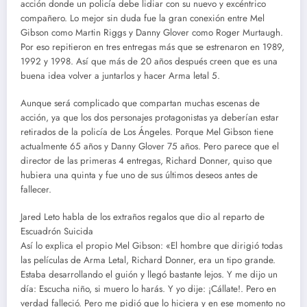
acción donde un policía debe lidiar con su nuevo y excéntrico
compañero. Lo mejor sin duda fue la gran conexión entre Mel
Gibson como Martin Riggs y Danny Glover como Roger Murtaugh.
Por eso repitieron en tres entregas más que se estrenaron en 1989,
1992 y 1998. Así que más de 20 años después creen que es una
buena idea volver a juntarlos y hacer Arma letal 5.
Aunque será complicado que compartan muchas escenas de
acción, ya que los dos personajes protagonistas ya deberían estar
retirados de la policía de Los Ángeles. Porque Mel Gibson tiene
actualmente 65 años y Danny Glover 75 años. Pero parece que el
director de las primeras 4 entregas, Richard Donner, quiso que
hubiera una quinta y fue uno de sus últimos deseos antes de
fallecer.
Jared Leto habla de los extraños regalos que dio al reparto de
Escuadrón Suicida
Así lo explica el propio Mel Gibson: «El hombre que dirigió todas
las películas de Arma Letal, Richard Donner, era un tipo grande.
Estaba desarrollando el guión y llegó bastante lejos. Y me dijo un
día: Escucha niño, si muero lo harás. Y yo dije: ¡Cállate!. Pero en
verdad falleció. Pero me pidió que lo hiciera y en ese momento no