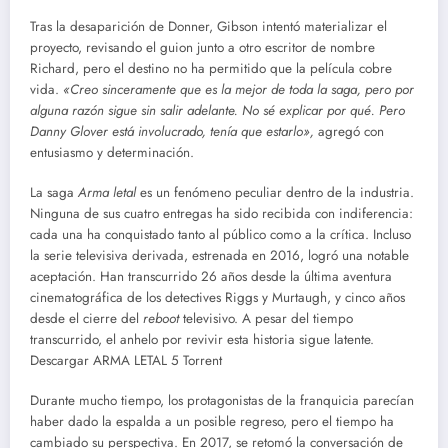
Tras la desaparición de Donner, Gibson intentó materializar el
proyecto, revisando el guion junto a otro escritor de nombre
Richard, pero el destino no ha permitido que la película cobre
vida.
«Creo sinceramente que es la mejor de toda la saga, pero por
alguna razón sigue sin salir adelante. No sé explicar por qué. Pero
Danny Glover está involucrado, tenía que estarlo»,
agregó con
entusiasmo y determinación.
La saga
Arma letal
es un fenómeno peculiar dentro de la industria.
Ninguna de sus cuatro entregas ha sido recibida con indiferencia:
cada una ha conquistado tanto al público como a la crítica. Incluso
la serie televisiva derivada, estrenada en 2016, logró una notable
aceptación. Han transcurrido 26 años desde la última aventura
cinematográfica de los detectives Riggs y Murtaugh, y cinco años
desde el cierre del
reboot
televisivo. A pesar del tiempo
transcurrido, el anhelo por revivir esta historia sigue latente.
Descargar ARMA LETAL 5 Torrent
Durante mucho tiempo, los protagonistas de la franquicia parecían
haber dado la espalda a un posible regreso, pero el tiempo ha
cambiado su perspectiva. En 2017, se retomó la conversación de