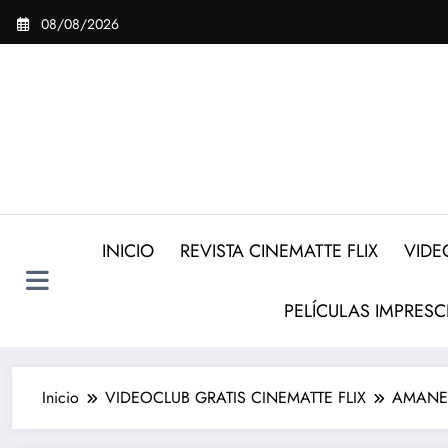
Saltar
08/08/2026
al
contenido
INICIO
REVISTA CINEMATTE FLIX
VIDE
PELÍCULAS IMPRESC
Inicio
VIDEOCLUB GRATIS CINEMATTE FLIX
AMANEC