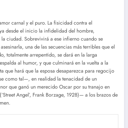
mor carnal y el puro. La fisicidad contra el
 ya desde el inicio la infidelidad del hombre,
 la ciudad. Sobrevivirá a ese infierno cuando se
asesinarla, una de las secuencias más terribles que el
, totalmente arrepentido, se dará en la larga
espalda al humor, y que culminará en la vuelta a la
ta que hará que la esposa desaparezca para regocijo
se como tal—, en realidad la tenacidad de un
ynor que ganó un merecido Oscar por su tranajo en
e’ (‘Street Angel’, Frank Borzage, 1928)— a los brazos de
imen.