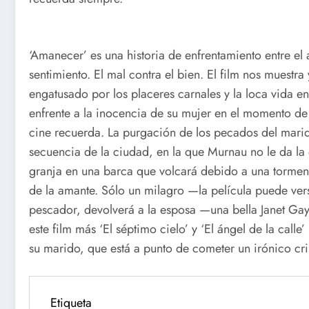
‘Amanecer’ es una historia de enfrentamiento entre el a
sentimiento. El mal contra el bien. El film nos muestra
engatusado por los placeres carnales y la loca vida en
enfrente a la inocencia de su mujer en el momento de 
cine recuerda. La purgación de los pecados del marido
secuencia de la ciudad, en la que Murnau no le da la 
granja en una barca que volcará debido a una tormen
de la amante. Sólo un milagro —la película puede ver
pescador, devolverá a la esposa —una bella Janet Ga
este film más ‘El séptimo cielo’ y ‘El ángel de la call
su marido, que está a punto de cometer un irónico cr
Etiqueta