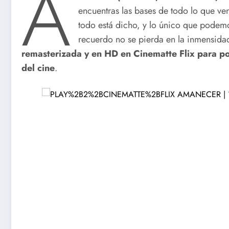
A
encuentras las bases de todo lo que ve
todo está dicho, y lo único que podem
recuerdo no se pierda en la inmensida
remasterizada y en HD en Cinematte Flix para po
del cine
.