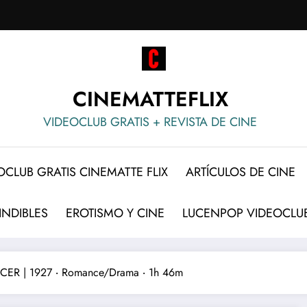
CINEMATTEFLIX
VIDEOCLUB GRATIS + REVISTA DE CINE
OCLUB GRATIS CINEMATTE FLIX
ARTÍCULOS DE CINE
INDIBLES
EROTISMO Y CINE
LUCENPOP VIDEOCLUB
ER | 1927 ‧ Romance/Drama ‧ 1h 46m