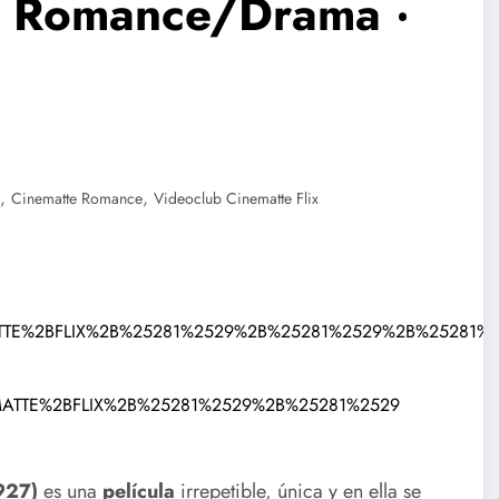
 Romance/Drama ‧
,
,
Cinematte Romance
Videoclub Cinematte Flix
927)
es una
película
irrepetible, única y en ella se