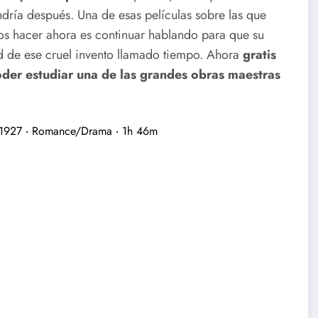
ndría después. Una de esas películas sobre las que
os hacer ahora es continuar hablando para que su
d de ese cruel invento llamado tiempo. Ahora
gratis
der estudiar una de las grandes obras maestras