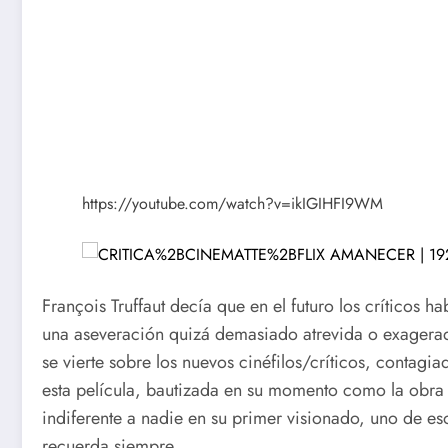
https://youtube.com/watch?v=ikIGIHFI9WM
François Truffaut decía que en el futuro los críticos h
una aseveración quizá demasiado atrevida o exager
se vierte sobre los nuevos cinéfilos/críticos, contagi
esta película, bautizada en su momento como la obra 
indiferente a nadie en su primer visionado, uno de es
recuerda siempre.