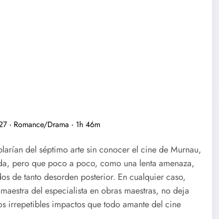
ablarían del séptimo arte sin conocer el cine de Murnau,
ada, pero que poco a poco, como una lenta amenaza,
ados de tanto desorden posterior. En cualquier caso,
maestra del especialista en obras maestras, no deja
os irrepetibles impactos que todo amante del cine