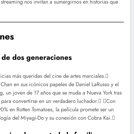
 streaming nos invitan a sumergirnos en historias que
ines
 de dos generaciones
icias más queridas del cine de artes marciales.
Chan en sus icónicos papeles de Daniel LaRusso y el
ong, un joven de 17 años que se muda a Nueva York tras
a para convertirse en un verdadero luchador. Con
90% en Rotten Tomatoes, la película promete ser un
ología del Miyagi-Do y su conexión con Cobra Kai.