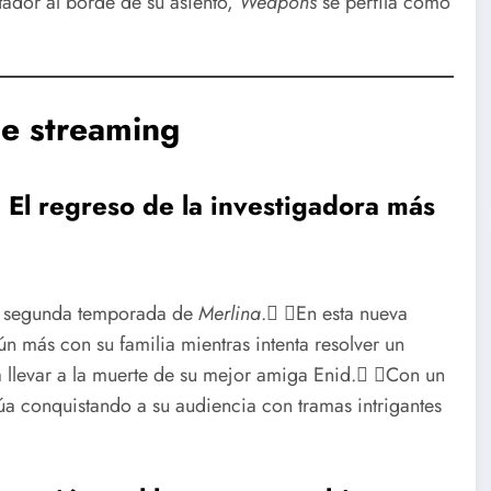
tador al borde de su asiento,
Weapons
se perfila como
de streaming
 El regreso de la investigadora más
 la segunda temporada de
Merlina
. En esta nueva
ún más con su familia mientras intenta resolver un
a llevar a la muerte de su mejor amiga Enid. Con un
a conquistando a su audiencia con tramas intrigantes