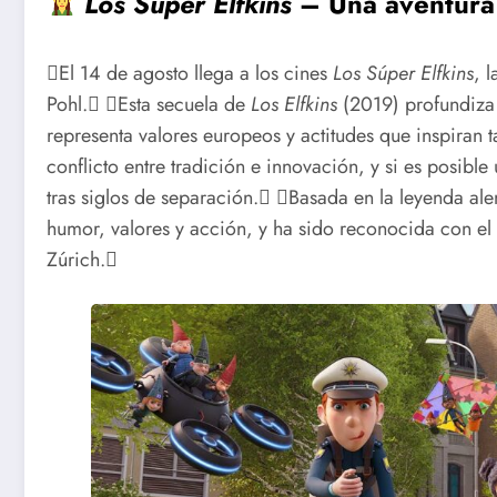
Los Súper Elfkins
– Una aventura 
El 14 de agosto llega a los cines
Los Súper Elfkins
, 
Pohl. Esta secuela de
Los Elfkins
(2019) profundiza 
representa valores europeos y actitudes que inspiran 
conflicto entre tradición e innovación, y si es posible 
tras siglos de separación. Basada en la leyenda a
humor, valores y acción, y ha sido reconocida con el P
Zúrich.