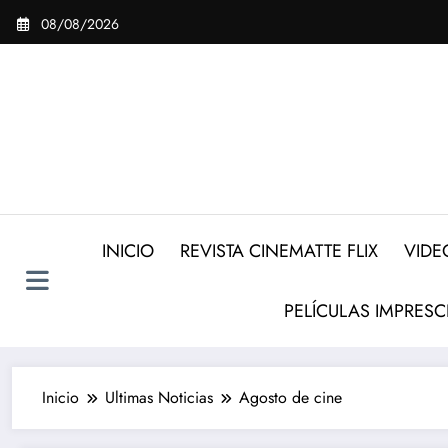
Saltar
08/08/2026
al
contenido
INICIO
REVISTA CINEMATTE FLIX
VIDE
PELÍCULAS IMPRESC
Inicio
Ultimas Noticias
Agosto de cine