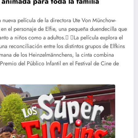
animada para toda la familia
la nueva película de la directora Ute Von Münchow-
en el personaje de Elfie, una pequeña duendecilla que
tanto a niños como a adultos. La película explora el
una reconciliación entre los distintos grupos de Elfkins
lemana de los Heinzelmännchens, la cinta combina
remio del Público Infantil en el Festival de Cine de