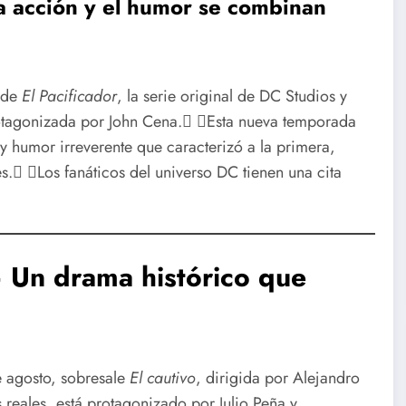
 acción y el humor se combinan
 de
El Pacificador
, la serie original de DC Studios y
rotagonizada por John Cena. Esta nueva temporada
y humor irreverente que caracterizó a la primera,
es. Los fanáticos del universo DC tienen una cita
 Un drama histórico que
 agosto, sobresale
El cautivo
, dirigida por Alejandro
reales, está protagonizado por Julio Peña y