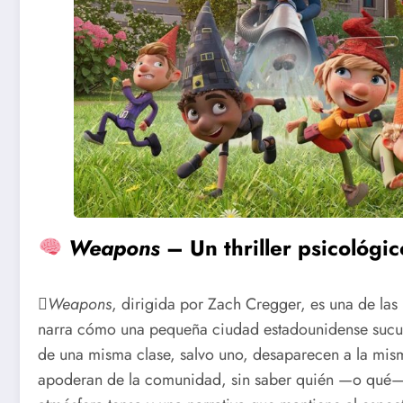
Weapons
– Un thriller psicológi

Weapons
, dirigida por Zach Cregger, es una de las
narra cómo una pequeña ciudad estadounidense sucum
de una misma clase, salvo uno, desaparecen a la mism
apoderan de la comunidad, sin saber quién —o qué— 