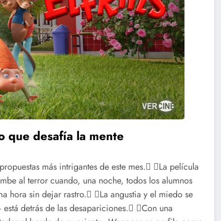
co que desafía la mente
 propuestas más intrigantes de este mes. La película
be al terror cuando, una noche, todos los alumnos
a hora sin dejar rastro. La angustia y el miedo se
está detrás de las desapariciones. Con una