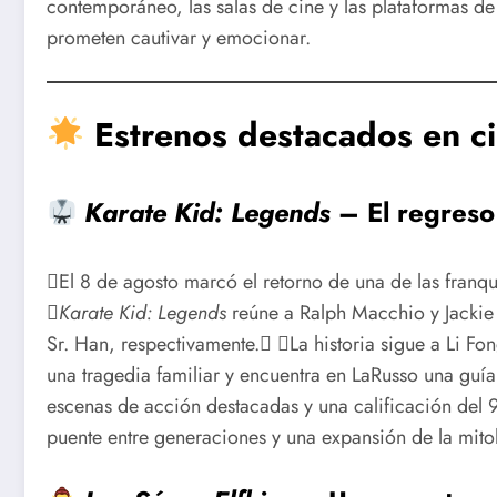
contemporáneo, las salas de cine y las plataformas de
prometen cautivar y emocionar.
Estrenos destacados en c
Karate Kid: Legends
– El regreso
El 8 de agosto marcó el retorno de una de las franqu

Karate Kid: Legends
reúne a Ralph Macchio y Jackie 
Sr. Han, respectivamente. La historia sigue a Li F
una tragedia familiar y encuentra en LaRusso una guí
escenas de acción destacadas y una calificación del 
puente entre generaciones y una expansión de la mit