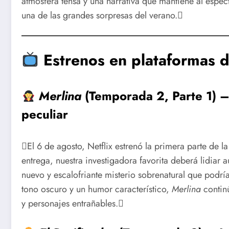
atmósfera tensa y una narrativa que mantiene al espec
una de las grandes sorpresas del verano.
Estrenos en plataformas 
Merlina
(Temporada 2, Parte 1) –
peculiar
El 6 de agosto, Netflix estrenó la primera parte de
entrega, nuestra investigadora favorita deberá lidiar a
nuevo y escalofriante misterio sobrenatural que podrí
tono oscuro y un humor característico,
Merlina
continú
y personajes entrañables.