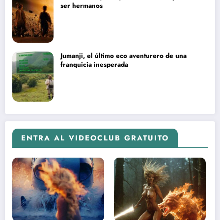
ser hermanos
Jumanji, el último eco aventurero de una
franquicia inesperada
ENTRA AL VIDEOCLUB GRATUITO