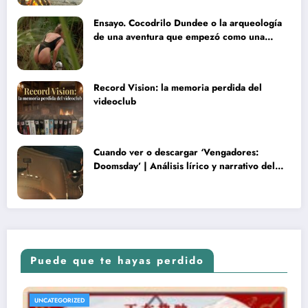
Ensayo. Cocodrilo Dundee o la arqueología
de una aventura que empezó como una
rareza y terminó convertida en reliquia
Record Vision: la memoria perdida del
videoclub
Cuando ver o descargar ‘Vengadores:
Doomsday’ | Análisis lírico y narrativo del
nuevo Vengadores: Doomsday
Puede que te hayas perdido
UNCATEGORIZED