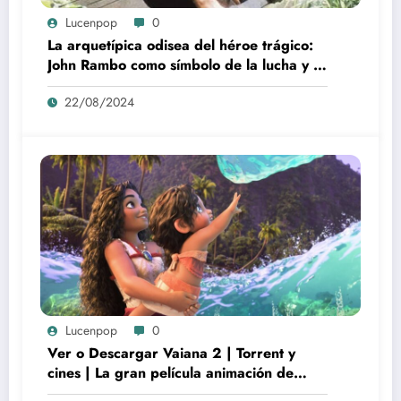
Lucenpop
0
La arquetípica odisea del héroe trágico:
John Rambo como símbolo de la lucha y la
alienación en la modernidad
22/08/2024
Lucenpop
0
Ver o Descargar Vaiana 2 | Torrent y
cines | La gran película animación de
culto Disney | *****