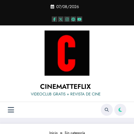
Saltar
07/08/2026
al
contenido
CINEMATTEFLIX
VIDEOCLUB GRATIS + REVISTA DE CINE
Inicio
Sin categoría