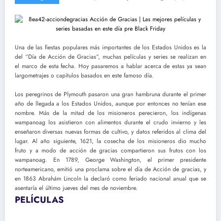
Una de las fiestas populares más importantes de los Estados Unidos es la
del “Día de Acción de Gracias”, muchas películas y series se realizan en
el marco de esta fecha. Hoy pasaremos a hablar acerca de estas ya sean
largometrajes o capítulos basados en este famoso día.
Los peregrinos de Plymouth pasaron una gran hambruna durante el primer
año de llegada a los Estados Unidos, aunque por entonces no tenían ese
nombre. Más de la mitad de los misioneros perecieron, los indígenas
wampanoag los asistieron con alimentos durante el crudo invierno y les
enseñaron diversas nuevas formas de cultivo, y datos referidos al clima del
lugar. Al año siguiente, 1621, la cosecha de los misioneros dio mucho
fruto y a modo de acción de gracias compartieron sus frutos con los
wampanoag. En 1789, George Washington, el primer presidente
norteamericano, emitió una proclama sobre el día de Acción de gracias, y
en 1863 Abrahám Lincoln la declaró como feriado nacional anual que se
asentaría el último jueves del mes de noviembre.
PELÍCULAS