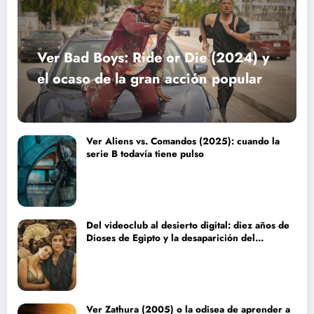
Ver Bad Boys: Ride or Die (2024) y
el ocaso de la gran acción popular
Ver Aliens vs. Comandos (2025): cuando la
serie B todavía tiene pulso
Del videoclub al desierto digital: diez años de
Dioses de Egipto y la desaparición del
blockbuster sin complejos
Ver Zathura (2005) o la odisea de aprender a