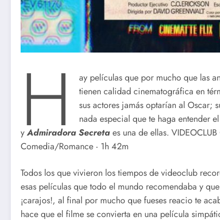
H
ay películas que por mucho que las an
tienen calidad cinematográfica en tér
sus actores jamás optarían al Oscar; s
nada especial que te haga entender el 
y
Admiradora Secreta
es una de ellas. VIDEOCLUB 
Comedia/Romance ‧ 1h 42m
Todos los que vivieron los tiempos de videoclub recor
esas películas que todo el mundo recomendaba y que
¡carajos!, al final por mucho que fueses reacio te ac
hace que el filme se convierta en una película simpát