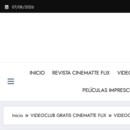
Saltar
07/08/2026
al
contenido
INICIO
REVISTA CINEMATTE FLIX
VIDE
PELÍCULAS IMPRESC
Inicio
VIDEOCLUB GRATIS CINEMATTE FLIX
VIDEOCL