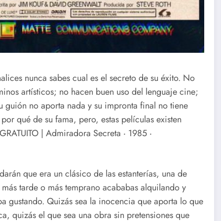
alices nunca sabes cual es el secreto de su éxito. No
minos artísticos; no hacen buen uso del lenguaje cine;
u guión no aporta nada y su impronta final no tiene
por qué de su fama, pero, estas películas existen
GRATUITO | Admiradora Secreta ‧ 1985 ‧
darán que era un clásico de las estanterías, una de
 más tarde o más temprano acababas alquilando y
aba gustando. Quizás sea la inocencia que aporta lo que
ica, quizás el que sea una obra sin pretensiones que