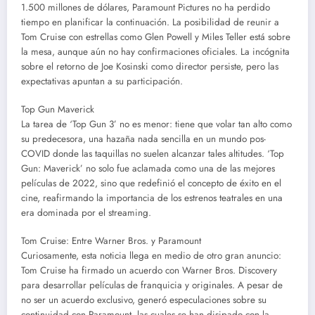
1.500 millones de dólares, Paramount Pictures no ha perdido
tiempo en planificar la continuación. La posibilidad de reunir a
Tom Cruise con estrellas como Glen Powell y Miles Teller está sobre
la mesa, aunque aún no hay confirmaciones oficiales. La incógnita
sobre el retorno de Joe Kosinski como director persiste, pero las
expectativas apuntan a su participación.
Top Gun Maverick
La tarea de ‘Top Gun 3’ no es menor: tiene que volar tan alto como
su predecesora, una hazaña nada sencilla en un mundo pos-
COVID donde las taquillas no suelen alcanzar tales altitudes. ‘Top
Gun: Maverick’ no solo fue aclamada como una de las mejores
películas de 2022, sino que redefinió el concepto de éxito en el
cine, reafirmando la importancia de los estrenos teatrales en una
era dominada por el streaming.
Tom Cruise: Entre Warner Bros. y Paramount
Curiosamente, esta noticia llega en medio de otro gran anuncio:
Tom Cruise ha firmado un acuerdo con Warner Bros. Discovery
para desarrollar películas de franquicia y originales. A pesar de
no ser un acuerdo exclusivo, generó especulaciones sobre su
continuidad con Paramount, las cuales se han disipado con la