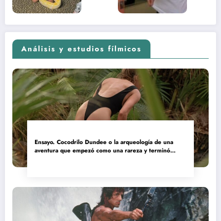
2026)
Análisis y estudios fílmicos
Ensayo. Cocodrilo Dundee o la arqueología de una
aventura que empezó como una rareza y terminó
convertida en reliquia