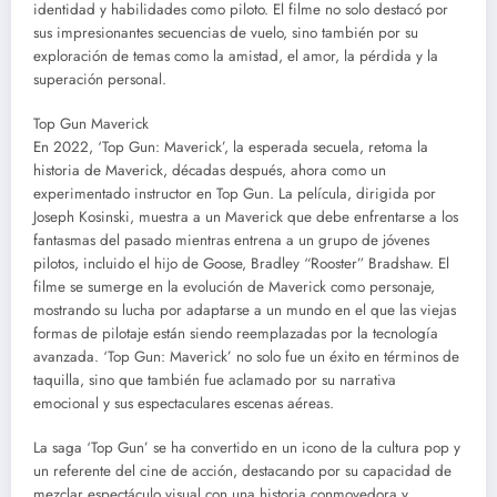
identidad y habilidades como piloto. El filme no solo destacó por
sus impresionantes secuencias de vuelo, sino también por su
exploración de temas como la amistad, el amor, la pérdida y la
superación personal.
Top Gun Maverick
En 2022, ‘Top Gun: Maverick’, la esperada secuela, retoma la
historia de Maverick, décadas después, ahora como un
experimentado instructor en Top Gun. La película, dirigida por
Joseph Kosinski, muestra a un Maverick que debe enfrentarse a los
fantasmas del pasado mientras entrena a un grupo de jóvenes
pilotos, incluido el hijo de Goose, Bradley “Rooster” Bradshaw. El
filme se sumerge en la evolución de Maverick como personaje,
mostrando su lucha por adaptarse a un mundo en el que las viejas
formas de pilotaje están siendo reemplazadas por la tecnología
avanzada. ‘Top Gun: Maverick’ no solo fue un éxito en términos de
taquilla, sino que también fue aclamado por su narrativa
emocional y sus espectaculares escenas aéreas.
La saga ‘Top Gun’ se ha convertido en un icono de la cultura pop y
un referente del cine de acción, destacando por su capacidad de
mezclar espectáculo visual con una historia conmovedora y