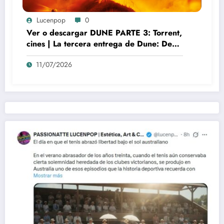
Lucenpop
0
Ver o descargar DUNE PARTE 3: Torrent,
cines | La tercera entrega de Dune: Denis
Villeneuve y el auge del nuevo misticismo
11/07/2026
cinematográfico