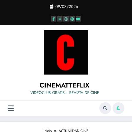
Saltar
09/08/2026
al
contenido
CINEMATTEFLIX
VIDEOCLUB GRATIS + REVISTA DE CINE
Inicio
ACTUALIDAD CINE