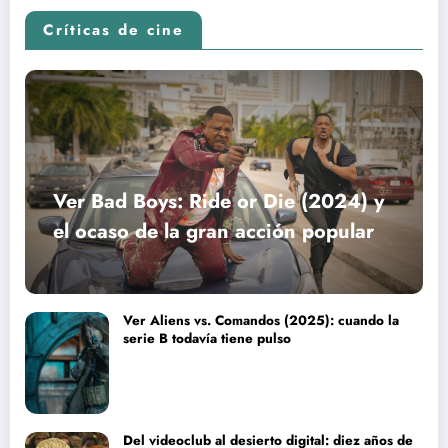
Críticas de cine
Ver Bad Boys: Ride or Die (2024) y
el ocaso de la gran acción popular
Ver Aliens vs. Comandos (2025): cuando la
serie B todavía tiene pulso
Del videoclub al desierto digital: diez años de