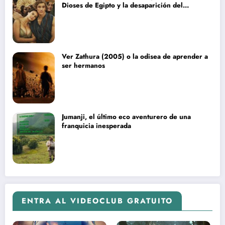
Dioses de Egipto y la desaparición del
blockbuster sin complejos
Ver Zathura (2005) o la odisea de aprender a
ser hermanos
Jumanji, el último eco aventurero de una
franquicia inesperada
ENTRA AL VIDEOCLUB GRATUITO