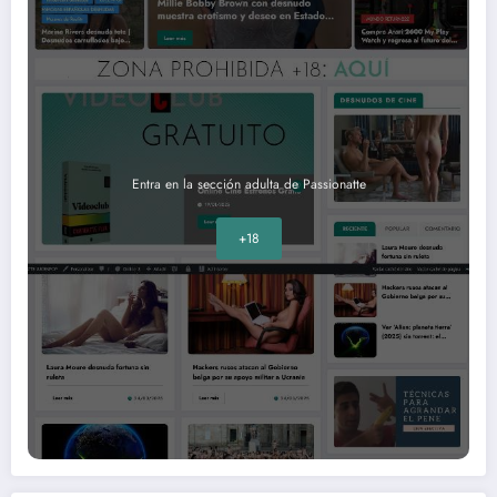
Entra en la sección adulta de Passionatte
+18