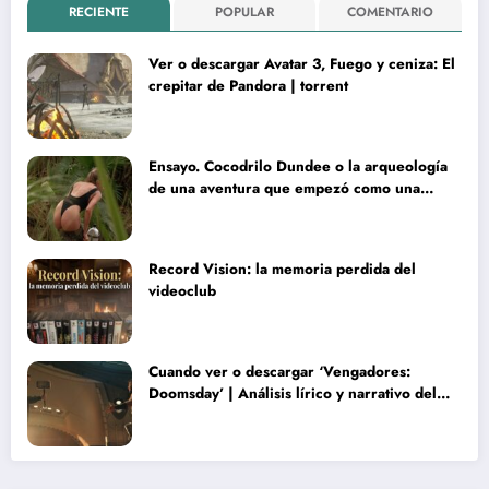
RECIENTE
POPULAR
COMENTARIO
Ver o descargar Avatar 3, Fuego y ceniza: El
crepitar de Pandora | torrent
Ensayo. Cocodrilo Dundee o la arqueología
de una aventura que empezó como una
rareza y terminó convertida en reliquia
Record Vision: la memoria perdida del
videoclub
Cuando ver o descargar ‘Vengadores:
Doomsday’ | Análisis lírico y narrativo del
nuevo Vengadores: Doomsday