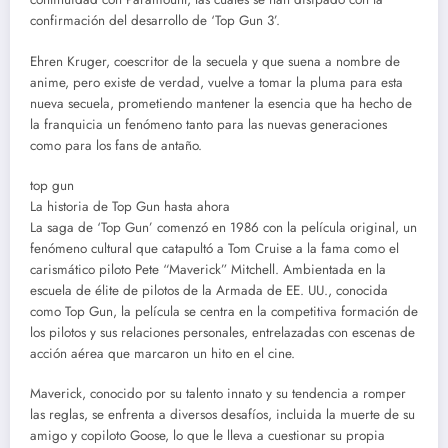
confirmación del desarrollo de ‘Top Gun 3’.
Ehren Kruger, coescritor de la secuela y que suena a nombre de
anime, pero existe de verdad, vuelve a tomar la pluma para esta
nueva secuela, prometiendo mantener la esencia que ha hecho de
la franquicia un fenómeno tanto para las nuevas generaciones
como para los fans de antaño.
top gun
La historia de Top Gun hasta ahora
La saga de ‘Top Gun’ comenzó en 1986 con la película original, un
fenómeno cultural que catapultó a Tom Cruise a la fama como el
carismático piloto Pete “Maverick” Mitchell. Ambientada en la
escuela de élite de pilotos de la Armada de EE. UU., conocida
como Top Gun, la película se centra en la competitiva formación de
los pilotos y sus relaciones personales, entrelazadas con escenas de
acción aérea que marcaron un hito en el cine.
Maverick, conocido por su talento innato y su tendencia a romper
las reglas, se enfrenta a diversos desafíos, incluida la muerte de su
amigo y copiloto Goose, lo que le lleva a cuestionar su propia