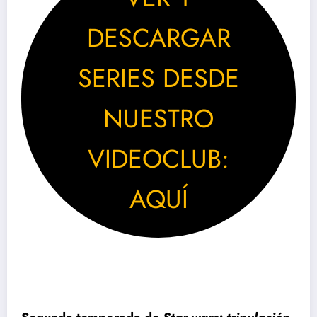
DESCARGAR
SERIES DESDE
NUESTRO
VIDEOCLUB:
AQUÍ