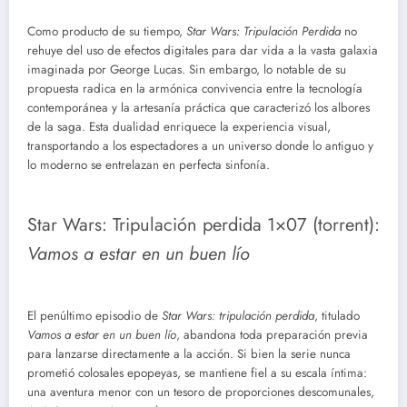
Como producto de su tiempo,
Star Wars: Tripulación Perdida
no
rehuye del uso de efectos digitales para dar vida a la vasta galaxia
imaginada por George Lucas. Sin embargo, lo notable de su
propuesta radica en la armónica convivencia entre la tecnología
contemporánea y la artesanía práctica que caracterizó los albores
de la saga. Esta dualidad enriquece la experiencia visual,
transportando a los espectadores a un universo donde lo antiguo y
lo moderno se entrelazan en perfecta sinfonía.
Star Wars: Tripulación perdida 1×07 (torrent):
Vamos a estar en un buen lío
El penúltimo episodio de
Star Wars: tripulación perdida
, titulado
Vamos a estar en un buen lío
, abandona toda preparación previa
para lanzarse directamente a la acción. Si bien la serie nunca
prometió colosales epopeyas, se mantiene fiel a su escala íntima:
una aventura menor con un tesoro de proporciones descomunales,