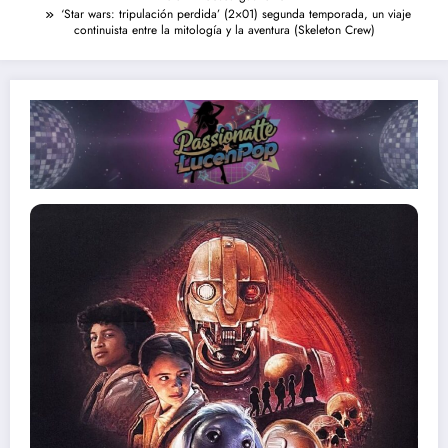
‘Star wars: tripulación perdida’ (2×01) segunda temporada, un viaje
continuista entre la mitología y la aventura (Skeleton Crew)