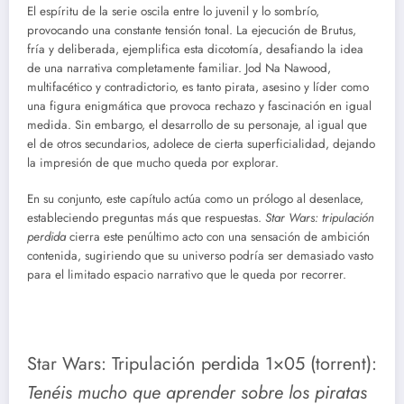
El espíritu de la serie oscila entre lo juvenil y lo sombrío,
provocando una constante tensión tonal. La ejecución de Brutus,
fría y deliberada, ejemplifica esta dicotomía, desafiando la idea
de una narrativa completamente familiar. Jod Na Nawood,
multifacético y contradictorio, es tanto pirata, asesino y líder como
una figura enigmática que provoca rechazo y fascinación en igual
medida. Sin embargo, el desarrollo de su personaje, al igual que
el de otros secundarios, adolece de cierta superficialidad, dejando
la impresión de que mucho queda por explorar.
En su conjunto, este capítulo actúa como un prólogo al desenlace,
estableciendo preguntas más que respuestas.
Star Wars: tripulación
perdida
cierra este penúltimo acto con una sensación de ambición
contenida, sugiriendo que su universo podría ser demasiado vasto
para el limitado espacio narrativo que le queda por recorrer.
Star Wars: Tripulación perdida 1×05 (torrent):
Tenéis mucho que aprender sobre los piratas