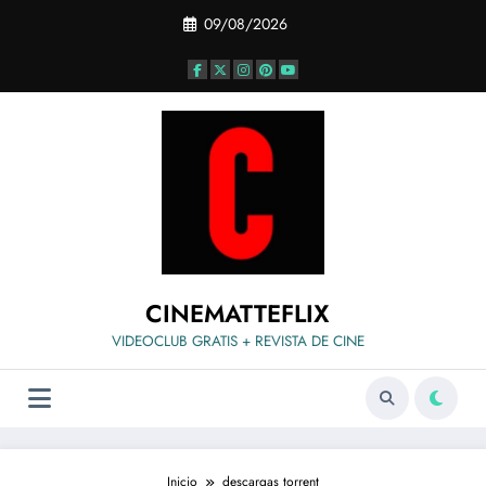
Saltar
09/08/2026
al
contenido
CINEMATTEFLIX
VIDEOCLUB GRATIS + REVISTA DE CINE
Inicio
descargas torrent