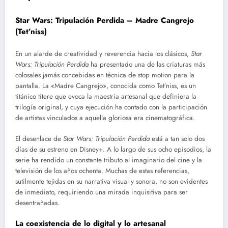
Star Wars: Tripulación Perdida – Madre Cangrejo
(Tet’niss)
En un alarde de creatividad y reverencia hacia los clásicos,
Star
Wars: Tripulación Perdida
ha presentado una de las criaturas más
colosales jamás concebidas en técnica de stop motion para la
pantalla. La «Madre Cangrejo», conocida como Tet’niss, es un
titánico títere que evoca la maestría artesanal que definiera la
trilogía original, y cuya ejecución ha contado con la participación
de artistas vinculados a aquella gloriosa era cinematográfica.
El desenlace de
Star Wars: Tripulación Perdida
está a tan solo dos
días de su estreno en Disney+. A lo largo de sus ocho episodios, la
serie ha rendido un constante tributo al imaginario del cine y la
televisión de los años ochenta. Muchas de estas referencias,
sutilmente tejidas en su narrativa visual y sonora, no son evidentes
de inmediato, requiriendo una mirada inquisitiva para ser
desentrañadas.
La coexistencia de lo digital y lo artesanal