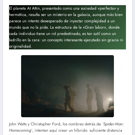
El planeta At Attin, presentado como una sociedad «perfecta» y
hermética, resulta ser un misterio en la galaxia, aunque más bien
parece un intento desesperado de inyectar complejidad a un
mundo que no la pide. La estructura de la «Gran labor», donde
cada individuo tiene un rol predestinado, es tan sutil como un
ladrillo en la cara: un concepto interesante ejecutado sin gracia ni
originalidad.
John Watts y Christopher Ford, los nombres detrás de
‘Spider-Man:
Homecoming’
, intentan aquí crear un híbrido: suficiente distancia