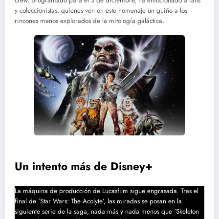
crew, programado para el 3 de diciembre, ha emocionado a fans
y coleccionistas, quienes ven en este homenaje un guiño a los
rincones menos explorados de la mitología galáctica.
Un intento más de Disney+
La máquina de producción de Lucasfilm sigue engrasada. Tras el
final de ‘Star Wars: The Acolyte’, las miradas se posan en la
siguiente serie de la saga, nada más y nada menos que ‘Skeleton