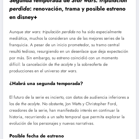
Segunda temporada de
Star wars: tripulación
perdida
: renovación, trama y posible estreno
en disney+
Aunque
star wars: tripulación perdida
no ha sido especialmente
mediática, muchos la consideran una de las mejores series de la
franquicia. A pesar de un inicio prometedor, su tramo central
resultó tedioso, resurgiendo en un desenlace que deja expectación
por más. Sin embargo, su estreno coincidió con un momento
difícil: la cancelación de
the acolyte
y la sobreoferta de
producciones en el universo
star wars
.
¿Habrá una segunda temporada?
El futuro de la serie es incierto, con datos de audiencia inferiores a
los de
the acolyte
. No obstante, Jon Watts y Christopher Ford,
creadores de la serie, han manifestado interés en continuar la
historia, recurriendo a un salto temporal que permita explorar la
evolución de los personajes y nuevas narrativas.
Posible fecha de estreno