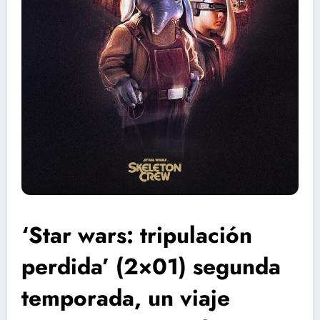
‘Star wars: tripulación
perdida’ (2×01) segunda
temporada, un viaje