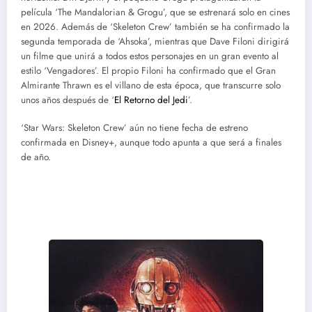
película ‘The Mandalorian & Grogu’, que se estrenará solo en cines
en 2026. Además de ‘Skeleton Crew’ también se ha confirmado la
segunda temporada de ‘Ahsoka’, mientras que Dave Filoni dirigirá
un filme que unirá a todos estos personajes en un gran evento al
estilo ‘Vengadores’. El propio Filoni ha confirmado que el Gran
Almirante Thrawn es el villano de esta época, que transcurre solo
unos años después de ‘
El Retorno del Jedi
’.
‘Star Wars: Skeleton Crew’ aún no tiene fecha de estreno
confirmada en Disney+, aunque todo apunta a que será a finales
de año.
Descargar ‘Star Wars: Tripulación
Perdida (Skeleton Crew)’ | Torrent