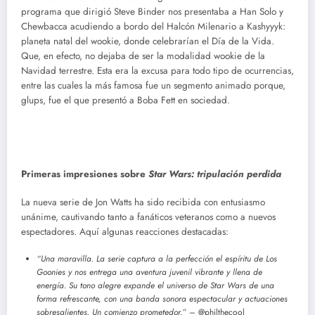
programa que dirigió Steve Binder nos presentaba a Han Solo y
Chewbacca acudiendo a bordo del Halcón Milenario a Kashyyyk:
planeta natal del wookie, donde celebrarían el Día de la Vida.
Que, en efecto, no dejaba de ser la modalidad wookie de la
Navidad terrestre. Esta era la excusa para todo tipo de ocurrencias,
entre las cuales la más famosa fue un segmento animado porque,
glups, fue el que presentó a Boba Fett en sociedad.
Primeras impresiones sobre
Star Wars: tripulación perdida
La nueva serie de Jon Watts ha sido recibida con entusiasmo
unánime, cautivando tanto a fanáticos veteranos como a nuevos
espectadores. Aquí algunas reacciones destacadas:
“Una maravilla. La serie captura a la perfección el espíritu de Los
Goonies y nos entrega una aventura juvenil vibrante y llena de
energía. Su tono alegre expande el universo de Star Wars de una
forma refrescante, con una banda sonora espectacular y actuaciones
sobresalientes. Un comienzo prometedor.”
– @philthecool