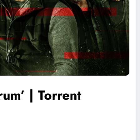
rum’ | Torrent