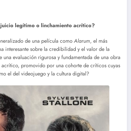
juicio legítimo o linchamiento acrítico?
generalizado de una película como
Alarum
, el más
a interesante sobre la credibilidad y el valor de la
e una evaluación rigurosa y fundamentada de una obra
o acrítico, promovido por una cohorte de críticos cuyas
o el del videojuego y la cultura digital?