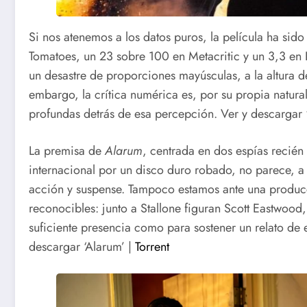
Si nos atenemos a los datos puros, la película ha sid
Tomatoes, un 23 sobre 100 en Metacritic y un 3,3 en 
un desastre de proporciones mayúsculas, a la altura de
embargo, la crítica numérica es, por su propia natura
profundas detrás de esa percepción. Ver y descargar ‘
La premisa de
Alarum
, centrada en dos espías recié
internacional por un disco duro robado, no parece, a
acción y suspense. Tampoco estamos ante una producc
reconocibles: junto a Stallone figuran Scott Eastwood,
suficiente presencia como para sostener un relato de e
descargar ‘Alarum’ |
Torrent