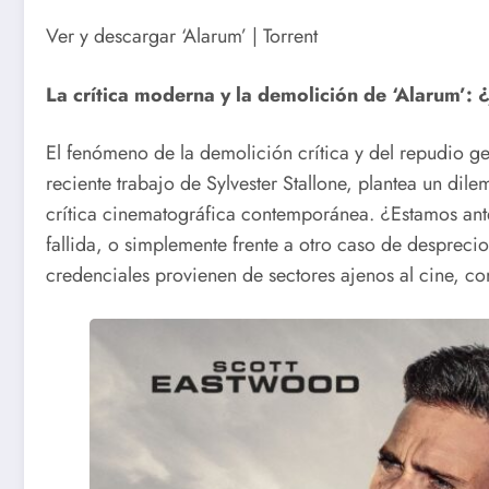
Ver y descargar ‘Alarum’ | Torrent
La crítica moderna y la demolición de ‘Alarum’: ¿
El fenómeno de la demolición crítica y del repudio 
reciente trabajo de Sylvester Stallone, plantea un dilem
crítica cinematográfica contemporánea. ¿Estamos ant
fallida, o simplemente frente a otro caso de despreci
credenciales provienen de sectores ajenos al cine, com