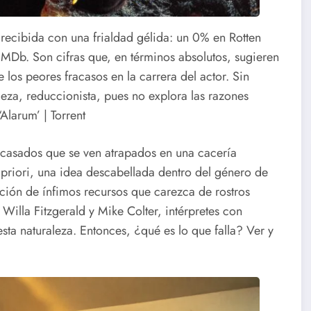
o recibida con una frialdad gélida: un 0% en Rotten
IMDb. Son cifras que, en términos absolutos, sugieren
 los peores fracasos en la carrera del actor. Sin
leza, reduccionista, pues no explora las razones
Alarum’ | Torrent
n casados que se ven atrapados en una cacería
 priori, una idea descabellada dentro del género de
ión de ínfimos recursos que carezca de rostros
 Willa Fitzgerald y Mike Colter, intérpretes con
sta naturaleza. Entonces, ¿qué es lo que falla? Ver y