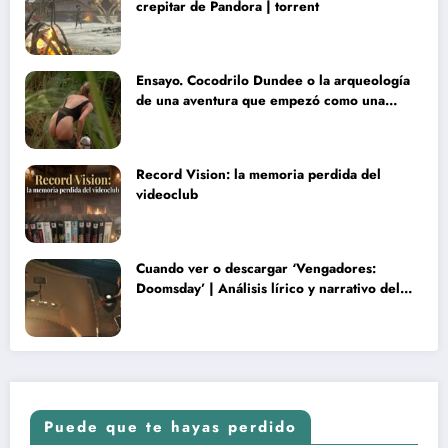
crepitar de Pandora | torrent
Ensayo. Cocodrilo Dundee o la arqueología
de una aventura que empezó como una
rareza y terminó convertida en reliquia
Record Vision: la memoria perdida del
videoclub
Cuando ver o descargar ‘Vengadores:
Doomsday’ | Análisis lírico y narrativo del
nuevo Vengadores: Doomsday
Puede que te hayas perdido