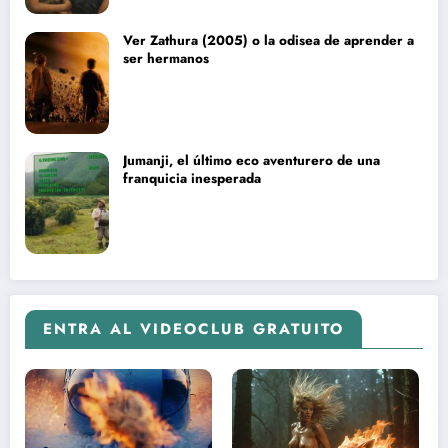
Ver Zathura (2005) o la odisea de aprender a
ser hermanos
Jumanji, el último eco aventurero de una
franquicia inesperada
ENTRA AL VIDEOCLUB GRATUITO