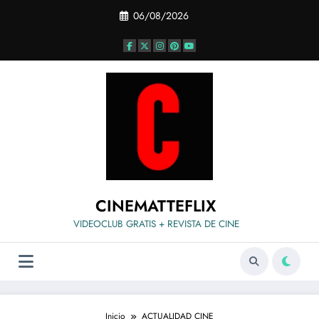
Saltar
06/08/2026
al
contenido
CINEMATTEFLIX
VIDEOCLUB GRATIS + REVISTA DE CINE
Inicio
ACTUALIDAD CINE