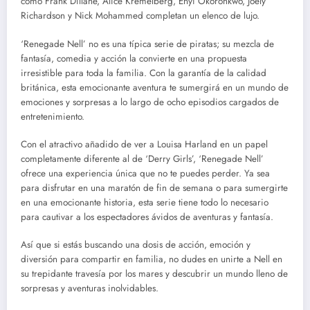
como Frank Dillane, Alice Kremelberg, Ényì Okoronkwo, Joely
Richardson y Nick Mohammed completan un elenco de lujo.
‘Renegade Nell’ no es una típica serie de piratas; su mezcla de
fantasía, comedia y acción la convierte en una propuesta
irresistible para toda la familia. Con la garantía de la calidad
británica, esta emocionante aventura te sumergirá en un mundo de
emociones y sorpresas a lo largo de ocho episodios cargados de
entretenimiento.
Con el atractivo añadido de ver a Louisa Harland en un papel
completamente diferente al de ‘Derry Girls’, ‘Renegade Nell’
ofrece una experiencia única que no te puedes perder. Ya sea
para disfrutar en una maratón de fin de semana o para sumergirte
en una emocionante historia, esta serie tiene todo lo necesario
para cautivar a los espectadores ávidos de aventuras y fantasía.
Así que si estás buscando una dosis de acción, emoción y
diversión para compartir en familia, no dudes en unirte a Nell en
su trepidante travesía por los mares y descubrir un mundo lleno de
sorpresas y aventuras inolvidables.