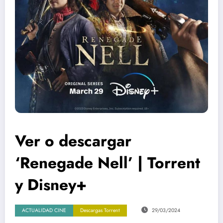
Ver o descargar
‘Renegade Nell’ | Torrent
y Disney+
ACTUALIDAD CINE
Descargas Torrent
29/03/2024