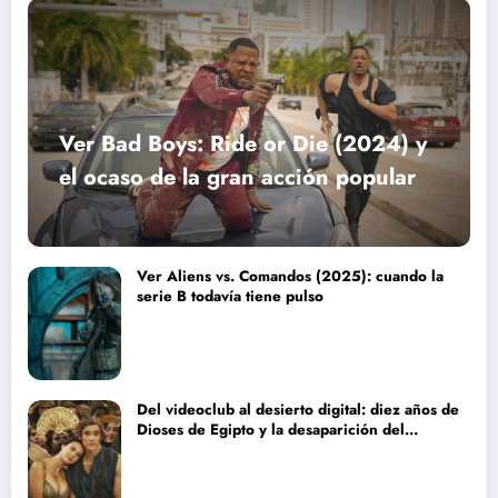
Ver Bad Boys: Ride or Die (2024) y
el ocaso de la gran acción popular
Ver Aliens vs. Comandos (2025): cuando la
serie B todavía tiene pulso
Del videoclub al desierto digital: diez años de
Dioses de Egipto y la desaparición del
blockbuster sin complejos