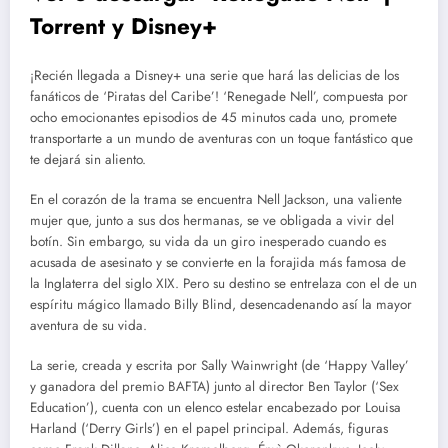
Torrent y Disney+
¡Recién llegada a Disney+ una serie que hará las delicias de los
fanáticos de ‘Piratas del Caribe’! ‘Renegade Nell’, compuesta por
ocho emocionantes episodios de 45 minutos cada uno, promete
transportarte a un mundo de aventuras con un toque fantástico que
te dejará sin aliento.
En el corazón de la trama se encuentra Nell Jackson, una valiente
mujer que, junto a sus dos hermanas, se ve obligada a vivir del
botín. Sin embargo, su vida da un giro inesperado cuando es
acusada de asesinato y se convierte en la forajida más famosa de
la Inglaterra del siglo XIX. Pero su destino se entrelaza con el de un
espíritu mágico llamado Billy Blind, desencadenando así la mayor
aventura de su vida.
La serie, creada y escrita por Sally Wainwright (de ‘Happy Valley’
y ganadora del premio BAFTA) junto al director Ben Taylor (‘Sex
Education’), cuenta con un elenco estelar encabezado por Louisa
Harland (‘Derry Girls’) en el papel principal. Además, figuras