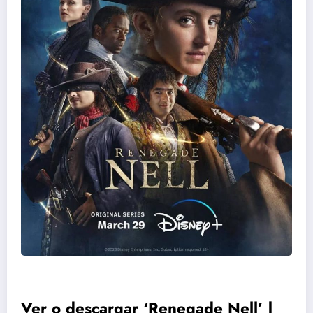
Ver o descargar ‘Renegade Nell’ |