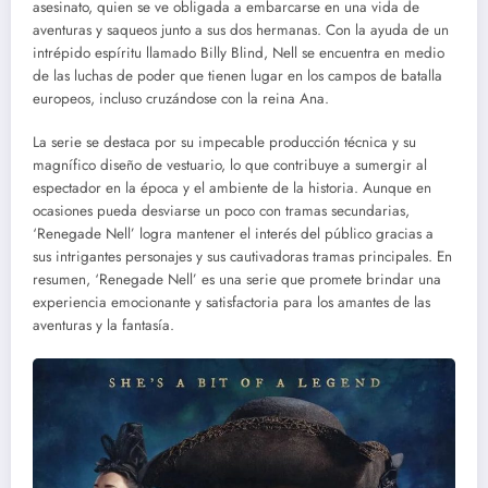
asesinato, quien se ve obligada a embarcarse en una vida de
aventuras y saqueos junto a sus dos hermanas. Con la ayuda de un
intrépido espíritu llamado Billy Blind, Nell se encuentra en medio
de las luchas de poder que tienen lugar en los campos de batalla
europeos, incluso cruzándose con la reina Ana.
La serie se destaca por su impecable producción técnica y su
magnífico diseño de vestuario, lo que contribuye a sumergir al
espectador en la época y el ambiente de la historia. Aunque en
ocasiones pueda desviarse un poco con tramas secundarias,
‘Renegade Nell’ logra mantener el interés del público gracias a
sus intrigantes personajes y sus cautivadoras tramas principales. En
resumen, ‘Renegade Nell’ es una serie que promete brindar una
experiencia emocionante y satisfactoria para los amantes de las
aventuras y la fantasía.