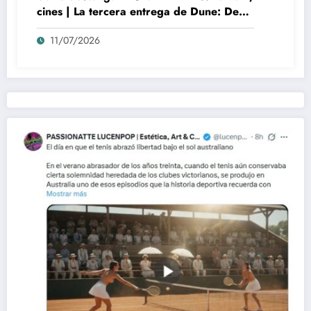
cines | La tercera entrega de Dune: Denis
Villeneuve y el auge del nuevo misticismo
11/07/2026
cinematográfico