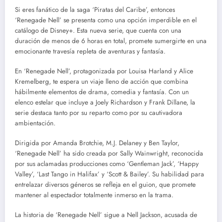
Si eres fanático de la saga ‘Piratas del Caribe’, entonces
‘Renegade Nell’ se presenta como una opción imperdible en el
catálogo de Disney+. Esta nueva serie, que cuenta con una
duración de menos de 6 horas en total, promete sumergirte en una
emocionante travesía repleta de aventuras y fantasía.
En ‘Renegade Nell’, protagonizada por Louisa Harland y Alice
Kremelberg, te espera un viaje lleno de acción que combina
hábilmente elementos de drama, comedia y fantasía. Con un
elenco estelar que incluye a Joely Richardson y Frank Dillane, la
serie destaca tanto por su reparto como por su cautivadora
ambientación.
Dirigida por Amanda Brotchie, M.J. Delaney y Ben Taylor,
‘Renegade Nell’ ha sido creada por Sally Wainwright, reconocida
por sus aclamadas producciones como ‘Gentleman Jack’, ‘Happy
Valley’, ‘Last Tango in Halifax’ y ‘Scott & Bailey’. Su habilidad para
entrelazar diversos géneros se refleja en el guion, que promete
mantener al espectador totalmente inmerso en la trama.
La historia de ‘Renegade Nell’ sigue a Nell Jackson, acusada de