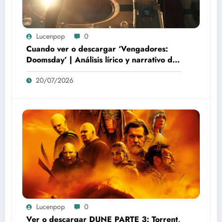
Lucenpop
0
Cuando ver o descargar ‘Vengadores:
Doomsday’ | Análisis lírico y narrativo del
nuevo Vengadores: Doomsday
20/07/2026
Lucenpop
0
Ver o descargar DUNE PARTE 3: Torrent,