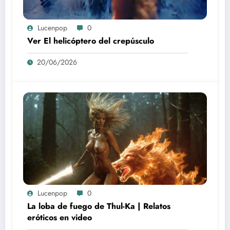
Lucenpop
0
Ver El helicóptero del crepúsculo
20/06/2026
Lucenpop
0
La loba de fuego de Thul-Ka | Relatos
eróticos en video