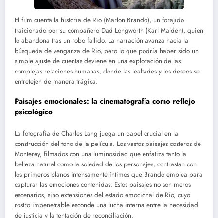
El film cuenta la historia de Rio (Marlon Brando), un forajido
traicionado por su compañero Dad Longworth (Karl Malden), quien
lo abandona tras un robo fallido. La narración avanza hacia la
búsqueda de venganza de Rio, pero lo que podría haber sido un
simple ajuste de cuentas deviene en una exploración de las
complejas relaciones humanas, donde las lealtades y los deseos se
entretejen de manera trágica.
Paisajes emocionales: la cinematografía como reflejo
psicológico
La fotografía de Charles Lang juega un papel crucial en la
construcción del tono de la película. Los vastos paisajes costeros de
Monterey, filmados con una luminosidad que enfatiza tanto la
belleza natural como la soledad de los personajes, contrastan con
los primeros planos intensamente íntimos que Brando emplea para
capturar las emociones contenidas. Estos paisajes no son meros
escenarios, sino extensiones del estado emocional de Rio, cuyo
rostro impenetrable esconde una lucha interna entre la necesidad
de justicia y la tentación de reconciliación.