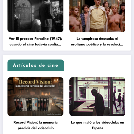
Ver El proceso Paradine (1947):
La vampiresa desnuda: el
cuando el cine todavía confiaba
erotismo poético y la revolución
en la inteligencia del espectador
psicodélica de Jean Rollin
Artículos de cine
Record Vision: la memoria
Lo que mató a los videoclubs en
perdida del videoclub
España