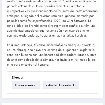
westerns más tradicionales de su tiempo,
El rostro impenetrable
ha
ganado estatus de culto en décadas recientes. Su enfoque
introspectivo y su cuestionamiento de los mitos del oeste americano
anticipan la llegada del revisionismo en el género, marcado por
películas como
los imperdonables
(1992) de Clint Eastwood. La
sensibilidad de Brando como director y actor confiere al film una
autenticidad emocional que resuena aún hoy, cuando el cine
continúa explorando las fracturas en las narrativas heroicas.
En última instancia,
El rostro impenetrable
es más que un western;
es una obra que se eleva por encima de su género al explorar la
condición humana con una honestidad devastadora. Brando, tanto
delante como detrás de la cámara, nos invita a mirar más allá del
mito para encontrar al hombre.
Etiqueta
Cinematte Western
Videoclub Cinematte Flix