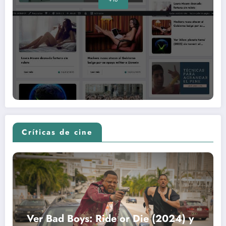
Críticas de cine
Ver Bad Boys: Ride or Die (2024) y