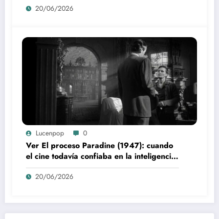
20/06/2026
Lucenpop
0
Ver El proceso Paradine (1947): cuando
el cine todavía confiaba en la inteligencia
del espectador
20/06/2026