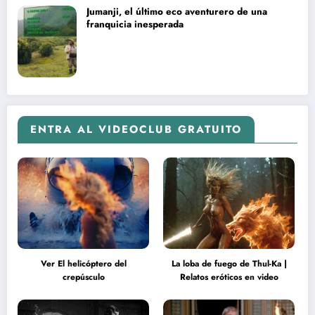
Jumanji, el último eco aventurero de una
franquicia inesperada
ENTRA AL VIDEOCLUB GRATUITO
Ver El helicóptero del
La loba de fuego de Thul-Ka |
crepúsculo
Relatos eróticos en video