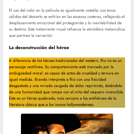
El uso del color en la película es igualmente notable. Los tonos
cálidos del desierto se enfrían en las escenas costeras, reflejando el
desplazamiento emocional del protagonista y la inevitabilidad de
su destino. Este tratamiento visual refuerza la atmósfera melancólica
que permea la narración.
La deconstrucción del héroe
A diferencia de los héroes tradicionales del western, Rio no es un
personaje rectilíneo. Su comportamiento está marcado por la
ambigüedad moral: es capaz de actos de crueldad y ternura en
igual medida. Brando interpreta a Rio con una fisicidad
desgastada y una mirada cargada de dolor reprimido, dotándolo
de una humanidad que rompe con el mito del vaquero invencible.
Este es un héroe quebrado, más cercano a los antihéroes de la
literatura clásica que a los iconos hollywoodenses.