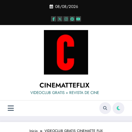
Saltar
08/08/2026
al
contenido
CINEMATTEFLIX
VIDEOCLUB GRATIS + REVISTA DE CINE
Inicio
VIDEOCLUB GRATIS CINEMATTE FLIX