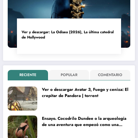
Ver y descargar: La Odisea (2026), La última catedral
de Hollywood
RECIENTE
POPULAR
COMENTARIO
Ver o descargar Avatar 3, Fuego y ceniza: El
crepitar de Pandora | torrent
Ensayo. Cocodrilo Dundee o la arqueología
de una aventura que empezó como una
rareza y terminó convertida en reliquia