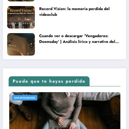
Record Vision: la memoria perdida del
videoclub
Cuando ver o descargar ‘Vengadores:
Doomsday’ | Análisis lírico y narrativo del
nuevo Vengadores: Doomsday
Puede que te hayas perdido
REVISTA DE CINE | NOTICIAS, IMÁGENES, TRÁILERS, ARTÍCULOS Y CRÍTICAS
UNCATEGORIZED