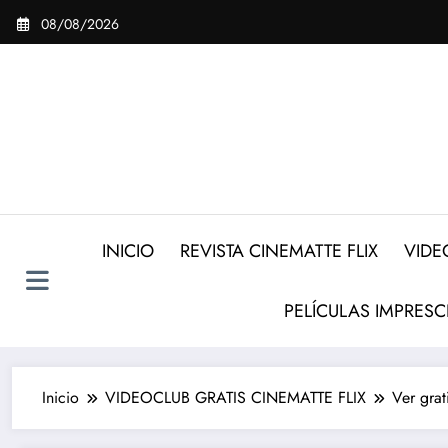
Saltar
08/08/2026
al
contenido
INICIO
REVISTA CINEMATTE FLIX
VIDE
PELÍCULAS IMPRESC
Inicio
VIDEOCLUB GRATIS CINEMATTE FLIX
Ver gra