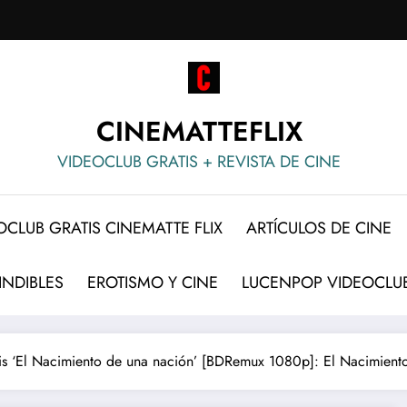
CINEMATTEFLIX
VIDEOCLUB GRATIS + REVISTA DE CINE
OCLUB GRATIS CINEMATTE FLIX
ARTÍCULOS DE CINE
INDIBLES
EROTISMO Y CINE
LUCENPOP VIDEOCLUB
tis ‘El Nacimiento de una nación’ [BDRemux 1080p]: El Nacimiento