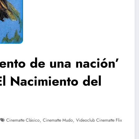
iento de una nación’
l Nacimiento del
,
,
Cinematte Clásico
Cinematte Mudo
Videoclub Cinematte Flix