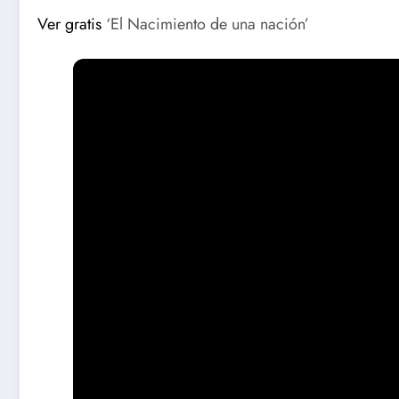
Ver gratis
‘El Nacimiento de una nación’