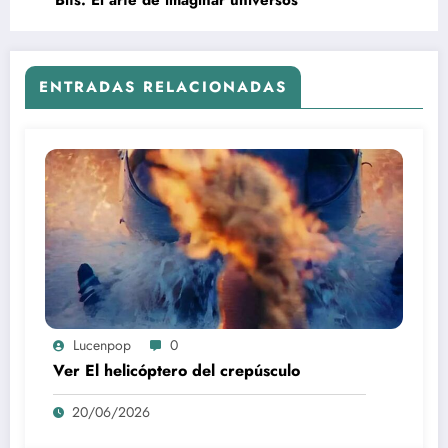
Bits: El arte de imaginar universos
ENTRADAS RELACIONADAS
Lucenpop
0
Ver El helicóptero del crepúsculo
20/06/2026