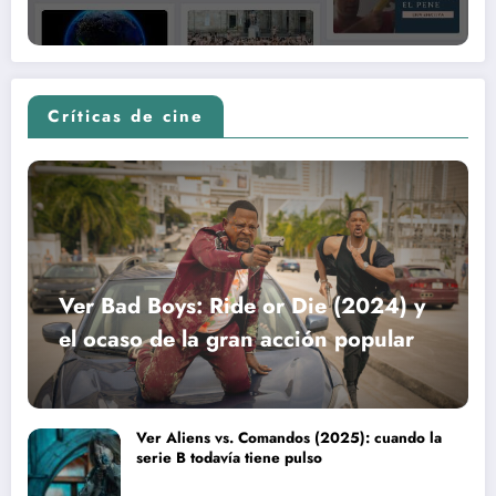
Críticas de cine
Ver Bad Boys: Ride or Die (2024) y
el ocaso de la gran acción popular
Ver Aliens vs. Comandos (2025): cuando la
serie B todavía tiene pulso