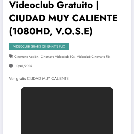
Videoclub Gratuito |
CIUDAD MUY CALIENTE
(1080HD, V.O.S.E)
VIDEOCLUB GRATIS CINEMATTE FLIX
,
,
Cinematte Acción
Cinematte Videoclub 80s
Videoclub Cinematte Flix
10/01/2025
Ver gratis CIUDAD MUY CALIENTE