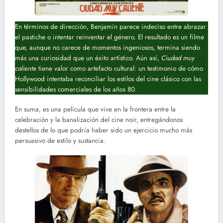
En términos de dirección, Benjamin parece indeciso entre abrazar
el pastiche o intentar reinventar el género. El resultado es un filme
que, aunque no carece de momentos ingeniosos, termina siendo
más una curiosidad que un éxito artístico. Aún así,
Ciudad muy
caliente
tiene valor como artefacto cultural: un testimonio de cómo
Hollywood intentaba reconciliar los estilos del cine clásico con las
sensibilidades comerciales de los años 80.
En suma, es una película que vive en la frontera entre la
celebración y la banalización del cine noir, entregándonos
destellos de lo que podría haber sido un ejercicio mucho más
persuasivo de estilo y sustancia.