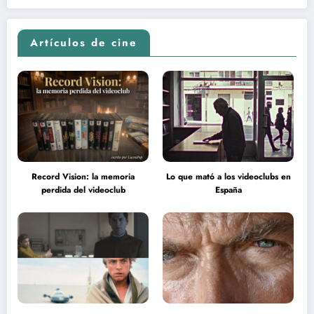
en la inteligencia del espectador
psicodélica de Jean Rollin
Artículos de cine
Record Vision: la memoria
Lo que mató a los videoclubs en
perdida del videoclub
España