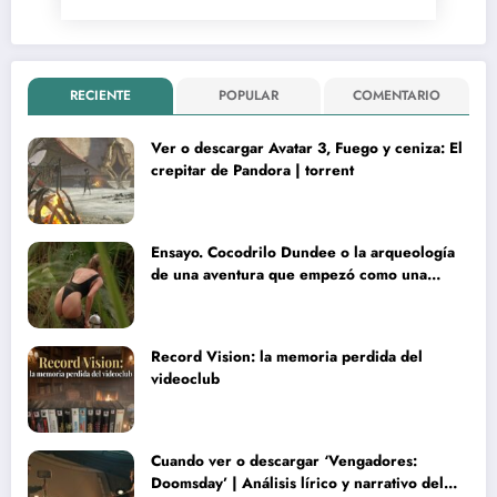
RECIENTE
POPULAR
COMENTARIO
Ver o descargar Avatar 3, Fuego y ceniza: El
crepitar de Pandora | torrent
Ensayo. Cocodrilo Dundee o la arqueología
de una aventura que empezó como una
rareza y terminó convertida en reliquia
Record Vision: la memoria perdida del
videoclub
Cuando ver o descargar ‘Vengadores:
Doomsday’ | Análisis lírico y narrativo del