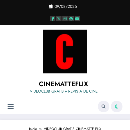
Saltar
09/08/2026
al
contenido
CINEMATTEFLIX
VIDEOCLUB GRATIS + REVISTA DE CINE
Inicio
VIDEOCLUB GRATIS CINEMATTE FLIX