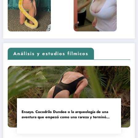
contenido
estaba
adolescente
(Euphoria,
2026)
Análisis y estudios fílmicos
Ensayo. Cocodrilo Dundee o la arqueología de una
aventura que empezó como una rareza y terminó
convertida en reliquia