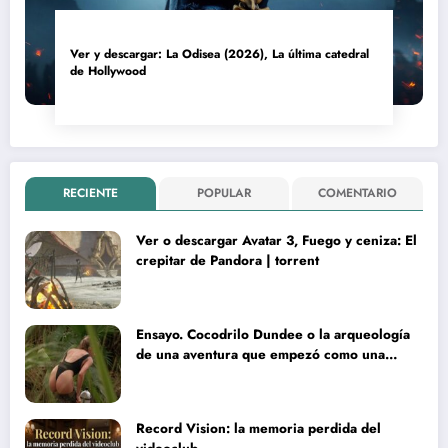
Ver y descargar: La Odisea (2026), La última catedral
de Hollywood
RECIENTE
POPULAR
COMENTARIO
Ver o descargar Avatar 3, Fuego y ceniza: El
crepitar de Pandora | torrent
Ensayo. Cocodrilo Dundee o la arqueología
de una aventura que empezó como una
rareza y terminó convertida en reliquia
Record Vision: la memoria perdida del