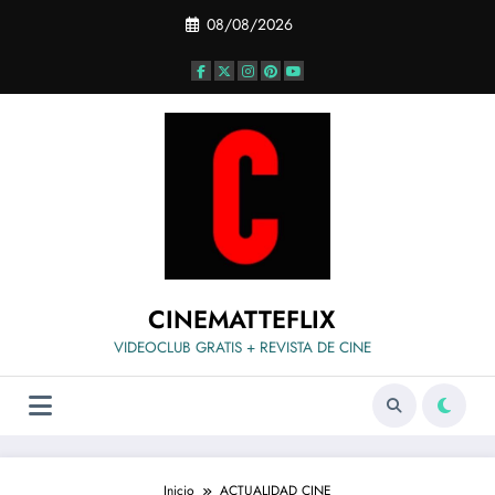
Saltar
08/08/2026
al
contenido
CINEMATTEFLIX
VIDEOCLUB GRATIS + REVISTA DE CINE
Inicio
ACTUALIDAD CINE