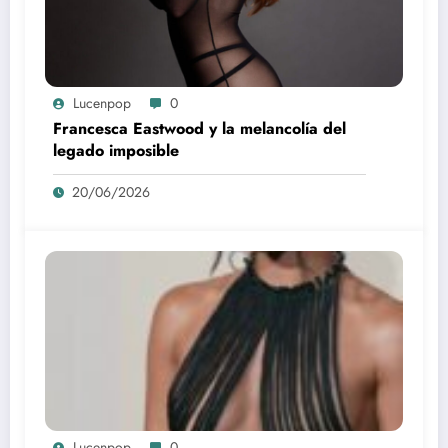
Lucenpop
0
Francesca Eastwood y la melancolía del
legado imposible
20/06/2026
Lucenpop
0