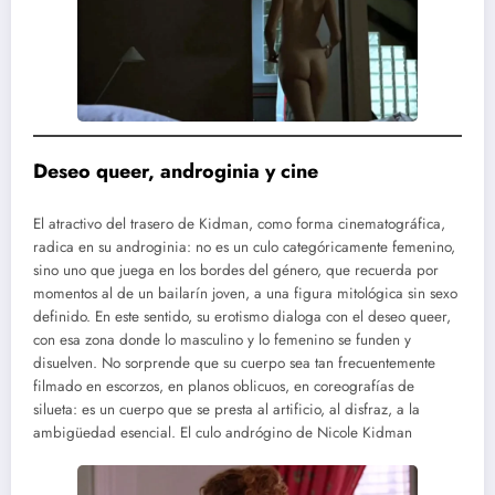
Deseo queer, androginia y cine
El atractivo del trasero de Kidman, como forma cinematográfica,
radica en su androginia: no es un culo categóricamente femenino,
sino uno que juega en los bordes del género, que recuerda por
momentos al de un bailarín joven, a una figura mitológica sin sexo
definido. En este sentido, su erotismo dialoga con el deseo queer,
con esa zona donde lo masculino y lo femenino se funden y
disuelven. No sorprende que su cuerpo sea tan frecuentemente
filmado en escorzos, en planos oblicuos, en coreografías de
silueta: es un cuerpo que se presta al artificio, al disfraz, a la
ambigüedad esencial. El culo andrógino de Nicole Kidman