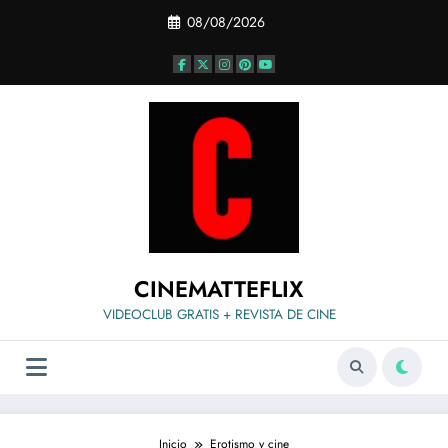
Saltar
08/08/2026
al
contenido
CINEMATTEFLIX
VIDEOCLUB GRATIS + REVISTA DE CINE
Inicio
Erotismo y cine