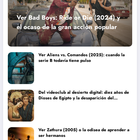
Ver Bad Boys: Ride or Die (2024) y
el ocaso de la gran acción popular
Ver Aliens vs. Comandos (2025): cuando la
serie B todavía tiene pulso
Del videoclub al desierto digital: diez años de
Dioses de Egipto y la desaparición del
blockbuster sin complejos
Ver Zathura (2005) o la odisea de aprender a
ser hermanos