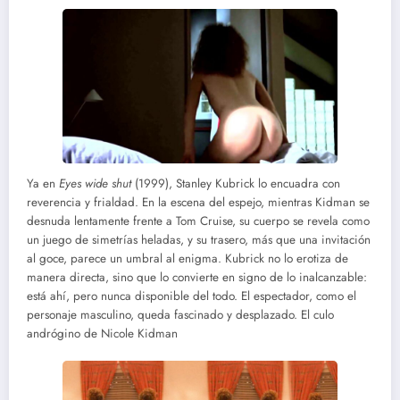
Ya en
Eyes wide shut
(1999), Stanley Kubrick lo encuadra con
reverencia y frialdad. En la escena del espejo, mientras Kidman se
desnuda lentamente frente a Tom Cruise, su cuerpo se revela como
un juego de simetrías heladas, y su trasero, más que una invitación
al goce, parece un umbral al enigma. Kubrick no lo erotiza de
manera directa, sino que lo convierte en signo de lo inalcanzable:
está ahí, pero nunca disponible del todo. El espectador, como el
personaje masculino, queda fascinado y desplazado. El culo
andrógino de Nicole Kidman