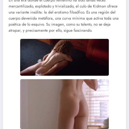
En una era donde el cuerpo femenino ha sido tantas veces
mercantilizado, explotado y trivializado, el culo de Kidman ofrece
una variante insólita: la del erotismo filosófico. Es una región del
cuerpo devenida metáfora, una curva mínima que activa toda una
poética de lo esquivo. Su imagen, como su talento, no se deja
atrapar, y precisamente por ello, sigue fascinando.