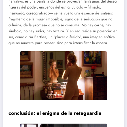
narrativo, es una pantalla donde se proyectan fantasmas del deseo,
figuras del poder, ensueños del estilo. Su culo —filmado,
insinuado, coreografiado— se ha vuelto una especie de síntesis:
fragmento de la mujer imposible, signo de la seducción que no
culmina, de la promesa que no se consuma. No hay carne, hay
símbolo; no hay sudor, hay textura. Y en eso reside su potencia: en
ser, como diría Barthes, un “placer diferido”, una imagen erótica
que no muestra para poseer, sino para intensificar la espera.
conclusión: el enigma de la retaguardia