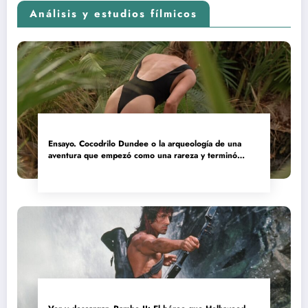
Análisis y estudios fílmicos
Ensayo. Cocodrilo Dundee o la arqueología de una
aventura que empezó como una rareza y terminó
convertida en reliquia