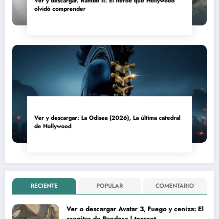
Ver y descargar. Rambo II: El héroe que Hollywood
olvidó comprender
Ver y descargar: La Odisea (2026), La última catedral
de Hollywood
RECIENTE
POPULAR
COMENTARIO
Ver o descargar Avatar 3, Fuego y ceniza: El
crepitar de Pandora | torrent