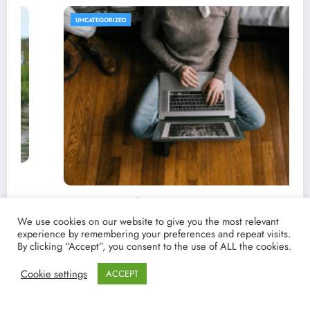
REVISTA DE CINE | NOTICIAS, IMÁGENES, TRÁILERS, ARTÍCULOS Y CRÍTICAS
UNCATEGORIZED
 de
We use cookies on our website to give you the most relevant
experience by remembering your preferences and repeat visits.
By clicking “Accept”, you consent to the use of ALL the cookies.
Cookie settings
ACCEPT