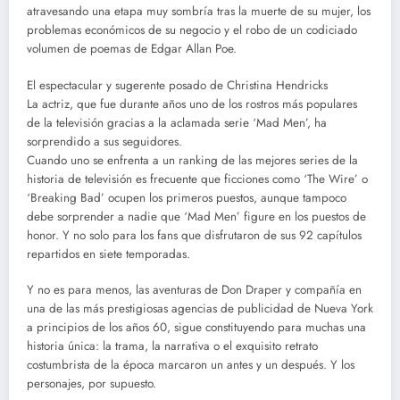
atravesando una etapa muy sombría tras la muerte de su mujer, los
problemas económicos de su negocio y el robo de un codiciado
volumen de poemas de Edgar Allan Poe.
El espectacular y sugerente posado de Christina Hendricks
La actriz, que fue durante años uno de los rostros más populares
de la televisión gracias a la aclamada serie ‘Mad Men’, ha
sorprendido a sus seguidores.
Cuando uno se enfrenta a un ranking de las mejores series de la
historia de televisión es frecuente que ficciones como ‘The Wire’ o
‘Breaking Bad’ ocupen los primeros puestos, aunque tampoco
debe sorprender a nadie que ‘Mad Men’ figure en los puestos de
honor. Y no solo para los fans que disfrutaron de sus 92 capítulos
repartidos en siete temporadas.
Y no es para menos, las aventuras de Don Draper y compañía en
una de las más prestigiosas agencias de publicidad de Nueva York
a principios de los años 60, sigue constituyendo para muchas una
historia única: la trama, la narrativa o el exquisito retrato
costumbrista de la época marcaron un antes y un después. Y los
personajes, por supuesto.