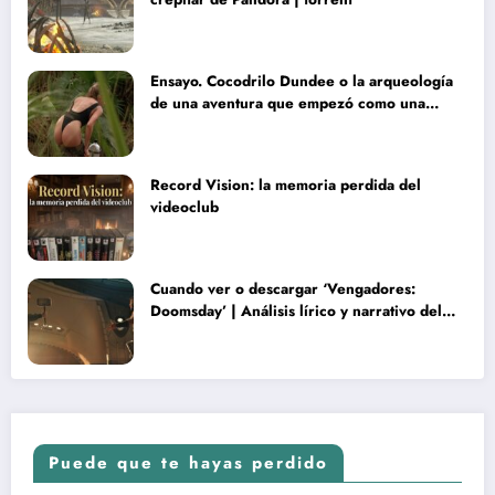
Ensayo. Cocodrilo Dundee o la arqueología
de una aventura que empezó como una
rareza y terminó convertida en reliquia
Record Vision: la memoria perdida del
videoclub
Cuando ver o descargar ‘Vengadores:
Doomsday’ | Análisis lírico y narrativo del
nuevo Vengadores: Doomsday
Puede que te hayas perdido