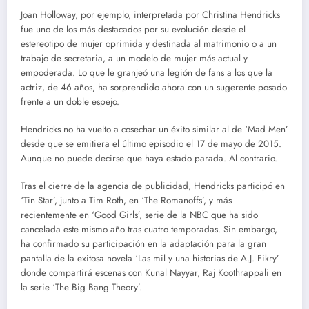
Joan Holloway, por ejemplo, interpretada por Christina Hendricks
fue uno de los más destacados por su evolución desde el
estereotipo de mujer oprimida y destinada al matrimonio o a un
trabajo de secretaria, a un modelo de mujer más actual y
empoderada. Lo que le granjeó una legión de fans a los que la
actriz, de 46 años, ha sorprendido ahora con un sugerente posado
frente a un doble espejo.
Hendricks no ha vuelto a cosechar un éxito similar al de ‘Mad Men’
desde que se emitiera el último episodio el 17 de mayo de 2015.
Aunque no puede decirse que haya estado parada. Al contrario.
Tras el cierre de la agencia de publicidad, Hendricks participó en
‘Tin Star’, junto a Tim Roth, en ‘The Romanoffs’, y más
recientemente en ‘Good Girls’, serie de la NBC que ha sido
cancelada este mismo año tras cuatro temporadas. Sin embargo,
ha confirmado su participación en la adaptación para la gran
pantalla de la exitosa novela ‘Las mil y una historias de A.J. Fikry’
donde compartirá escenas con Kunal Nayyar, Raj Koothrappali en
la serie ‘The Big Bang Theory’.