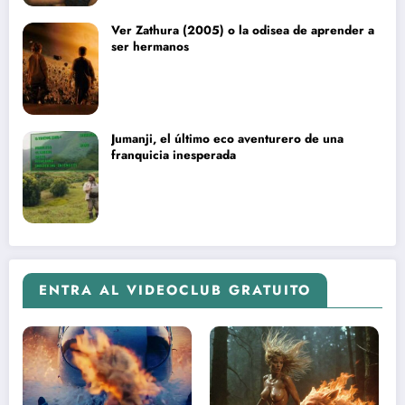
Ver Zathura (2005) o la odisea de aprender a
ser hermanos
Jumanji, el último eco aventurero de una
franquicia inesperada
ENTRA AL VIDEOCLUB GRATUITO