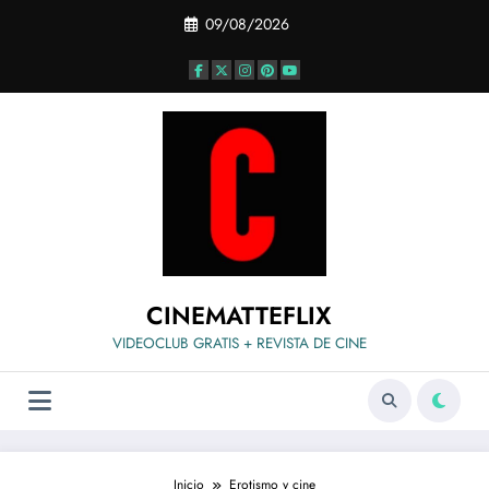
Saltar
09/08/2026
al
contenido
CINEMATTEFLIX
VIDEOCLUB GRATIS + REVISTA DE CINE
Inicio
Erotismo y cine