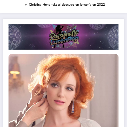
Christina Hendricks al desnudo en lencería en 2022