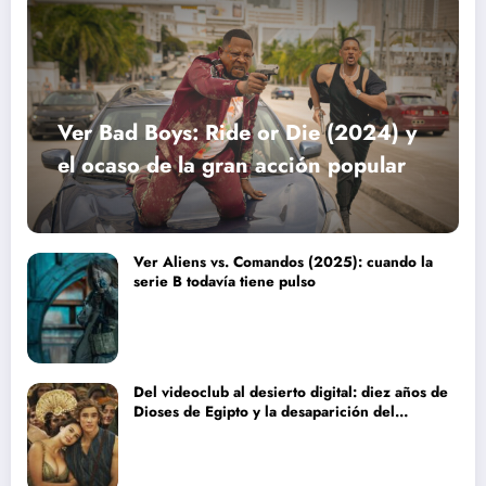
Ver Bad Boys: Ride or Die (2024) y
el ocaso de la gran acción popular
Ver Aliens vs. Comandos (2025): cuando la
serie B todavía tiene pulso
Del videoclub al desierto digital: diez años de
Dioses de Egipto y la desaparición del
blockbuster sin complejos