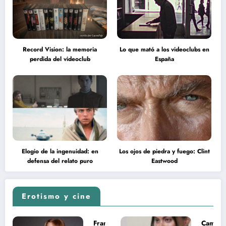
Record Vision: la memoria
Lo que mató a los videoclubs en
perdida del videoclub
España
Elogio de la ingenuidad: en
Los ojos de piedra y fuego: Clint
defensa del relato puro
Eastwood
Erotismo y cine
Francesca
Camila