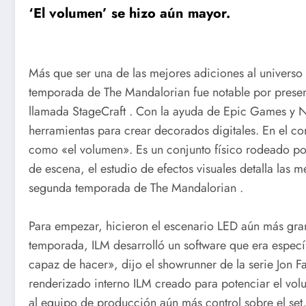
‘El volumen’ se hizo aún mayor.
Más que ser una de las mejores adiciones al universo
temporada de The Mandalorian fue notable por prese
llamada StageCraft . Con la ayuda de Epic Games y N
herramientas para crear decorados digitales. En el c
como «el volumen». Es un conjunto físico rodeado po
de escena, el estudio de efectos visuales detalla las m
segunda temporada de The Mandalorian .
Para empezar, hicieron el escenario LED aún más gran
temporada, ILM desarrolló un software que era específ
capaz de hacer», dijo el showrunner de la serie Jon F
renderizado interno ILM creado para potenciar el vol
al equipo de producción aún más control sobre el set