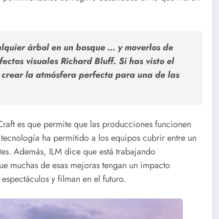
lquier árbol en un bosque … y moverlos de
ectos visuales Richard Bluff. Si has visto el
crear la atmósfera perfecta para una de las
Craft es que permite que las producciones funcionen
 tecnología ha permitido a los equipos cubrir entre un
tes. Además, ILM dice que está trabajando
que muchas de esas mejoras tengan un impacto
 espectáculos y filman en el futuro.