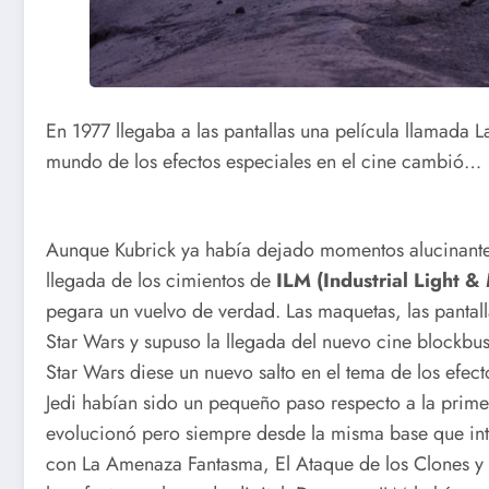
En 1977 llegaba a las pantallas una película llamada 
mundo de los efectos especiales en el cine cambió…
Aunque Kubrick ya había dejado momentos alucinantes
llegada de los cimientos de
ILM (Industrial Light &
pegara un vuelvo de verdad. Las maquetas, las pantalla
Star Wars y supuso la llegada del nuevo cine blockbu
Star Wars diese un nuevo salto en el tema de los efect
Jedi habían sido un pequeño paso respecto a la primera 
evolucionó pero siempre desde la misma base que intr
con La Amenaza Fantasma, El Ataque de los Clones y L