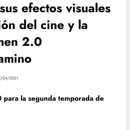
sus efectos visuales
ón del cine y la
úmen 2.0
camino
2/04/2021
0 para la segunda temporada de