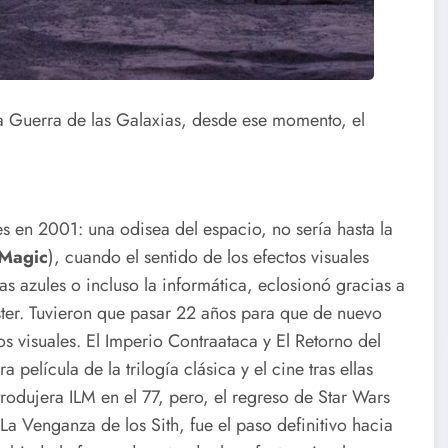
La Guerra de las Galaxias, desde ese momento, el
 en 2001: una odisea del espacio, no sería hasta la
 Magic
), cuando el sentido de los efectos visuales
s azules o incluso la informática, eclosionó gracias a
ster. Tuvieron que pasar 22 años para que de nuevo
os visuales. El Imperio Contraataca y El Retorno del
película de la trilogía clásica y el cine tras ellas
odujera ILM en el 77, pero, el regreso de Star Wars
a Venganza de los Sith, fue el paso definitivo hacia