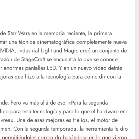
 de Star Wars en la memoria reciente, la primera
ntar una técnica cinematográfica completamente nueva
VIDIA, Industrial Light and Magic creó un conjunto de
orazón de StageCraft se encuentra lo que se conoce
r enormes pantallas LED. Y en un nuevo video detrás
ejoras que hizo a la tecnología para coincidir con la
de. Pero va más allá de eso. «Para la segunda
ico para esta tecnología y para lo que el hardware era
avreau. Una de esas mejoras es Helios, el motor de
umen. Con la segunda temporada, la herramienta le dio
, permitiéndoles corregirlo basándose en lo que vieron