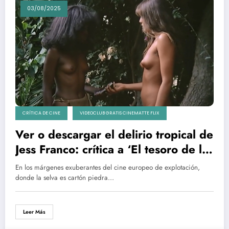
03/08/2025
CRÍTICA DE CINE
VIDEOCLUB GRATIS CINEMATTE FLIX
Ver o descargar el delirio tropical de
Jess Franco: crítica a ‘El tesoro de la
diosa blanca’
En los márgenes exuberantes del cine europeo de explotación,
donde la selva es cartón piedra…
Leer Más