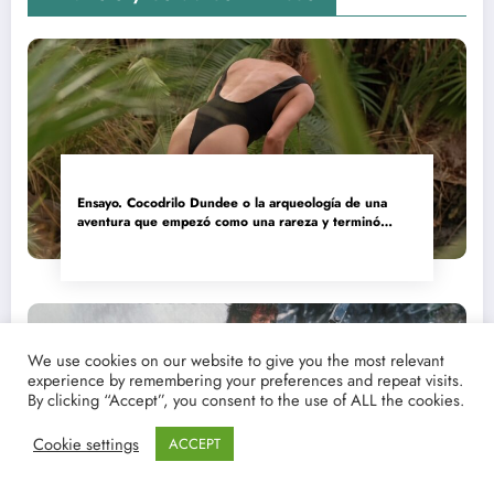
Ensayo. Cocodrilo Dundee o la arqueología de una
aventura que empezó como una rareza y terminó
convertida en reliquia
We use cookies on our website to give you the most relevant
experience by remembering your preferences and repeat visits.
By clicking “Accept”, you consent to the use of ALL the cookies.
Cookie settings
ACCEPT
Ver y descargar. Rambo II: El héroe que Hollywood
olvidó comprender