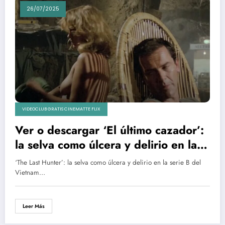
26/07/2025
VIDEOCLUB GRATIS CINEMATTE FLIX
Ver o descargar ‘El último cazador’:
la selva como úlcera y delirio en la
serie B del Vietnam
‘The Last Hunter’: la selva como úlcera y delirio en la serie B del
Vietnam…
Leer Más