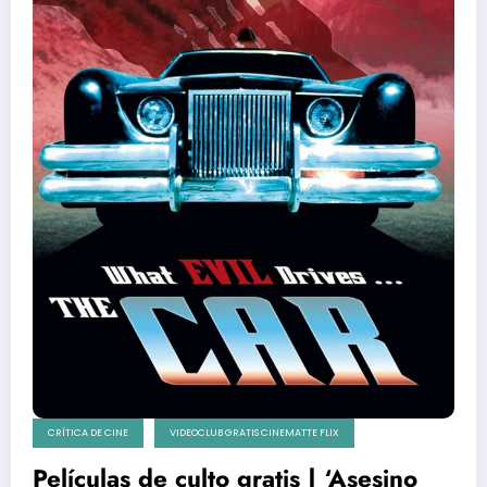
CRÍTICA DE CINE
VIDEOCLUB GRATIS CINEMATTE FLIX
Películas de culto gratis | ‘Asesino