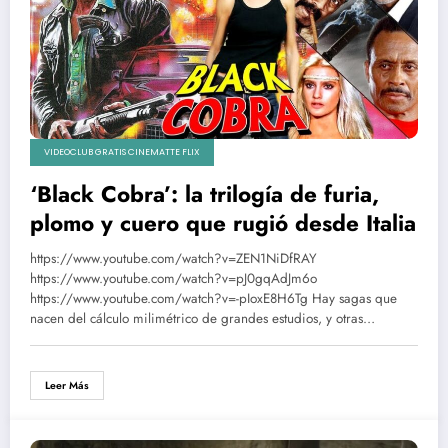
VIDEOCLUB GRATIS CINEMATTE FLIX
‘Black Cobra’: la trilogía de furia,
plomo y cuero que rugió desde Italia
https://www.youtube.com/watch?v=ZEN1NiDfRAY
https://www.youtube.com/watch?v=pJ0gqAdJm6o
https://www.youtube.com/watch?v=-pIoxE8H6Tg Hay sagas que
nacen del cálculo milimétrico de grandes estudios, y otras…
Leer Más