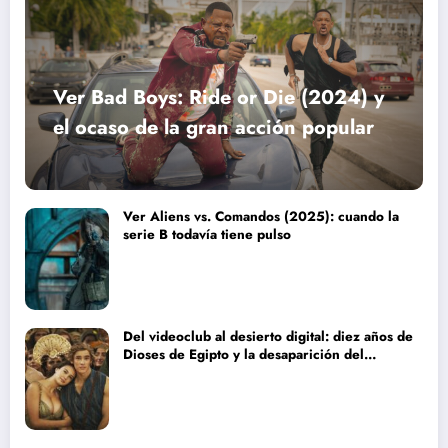
Ver Bad Boys: Ride or Die (2024) y
el ocaso de la gran acción popular
Ver Aliens vs. Comandos (2025): cuando la
serie B todavía tiene pulso
Del videoclub al desierto digital: diez años de
Dioses de Egipto y la desaparición del
blockbuster sin complejos