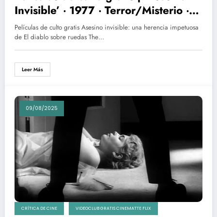
Invisible’ ‧ 1977 ‧ Terror/Misterio ‧
1h 38m
Películas de culto gratis Asesino invisible: una herencia impetuosa
de El diablo sobre ruedas The…
Leer Más
09/08/2025
CRÍTICA DE CINE
VIDEOCLUB GRATIS CINEMATTE FLIX