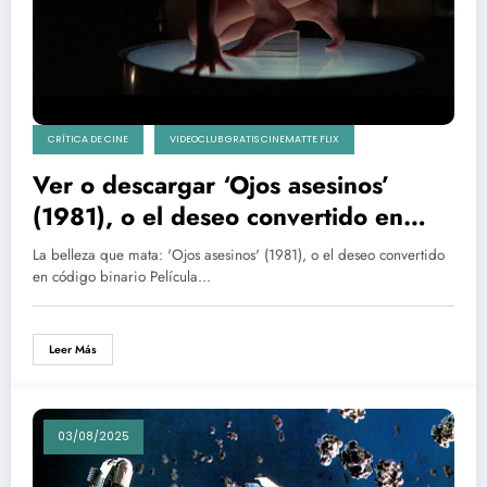
CRÍTICA DE CINE
VIDEOCLUB GRATIS CINEMATTE FLIX
Ver o descargar ‘Ojos asesinos’
(1981), o el deseo convertido en
código binario
La belleza que mata: 'Ojos asesinos' (1981), o el deseo convertido
en código binario Película…
Leer Más
03/08/2025