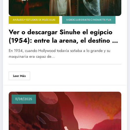
ANÁLISIS Y ESTUDIOS DE PELÍCULAS
VIDEOCLUB GRATIS CINEMATTE FLIX
Ver o descargar Sinuhe el egipcio
(1954): entre la arena, el destino y
los dioses olvidados
En 1954, cuando Hollywood todavía soñaba a lo grande y su
maquinaria era capaz de…
Leer Más
11/08/2025