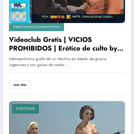
VIDEOCLUB GRATIS CINEMATTE FLIX
Videoclub Gratis | VICIOS
PROHIBIDOS | Erótico de culto by
Cinematte Flix
Interesantísimo giallo de un Martino en estado de gracia,
ingenioso y con ganas de contar…
Leer Más
27/07/2025