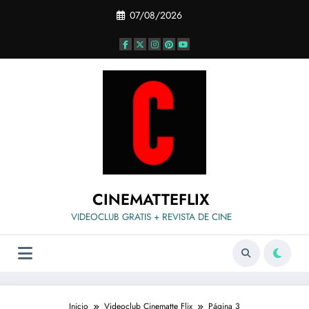
Saltar
07/08/2026
al
contenido
CINEMATTEFLIX
VIDEOCLUB GRATIS + REVISTA DE CINE
Inicio
Videoclub Cinematte Flix
Página 3