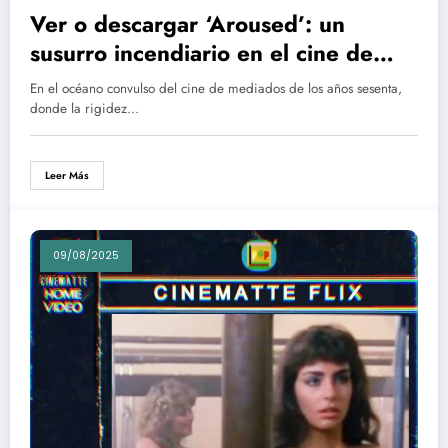
Ver o descargar ‘Aroused’: un
susurro incendiario en el cine de
1966
En el océano convulso del cine de mediados de los años sesenta,
donde la rigidez…
Leer Más
09/08/2025