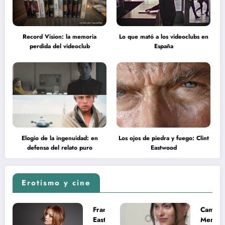
Record Vision: la memoria
Lo que mató a los videoclubs en
perdida del videoclub
España
Elogio de la ingenuidad: en
Los ojos de piedra y fuego: Clint
defensa del relato puro
Eastwood
Erotismo y cine
Francesca
Camila
Eastwood y
Mende