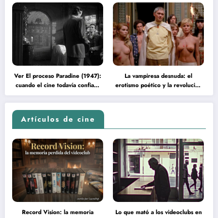
Ver El proceso Paradine (1947):
La vampiresa desnuda: el
cuando el cine todavía confiaba
erotismo poético y la revolución
en la inteligencia del espectador
psicodélica de Jean Rollin
Artículos de cine
Record Vision: la memoria
Lo que mató a los videoclubs en