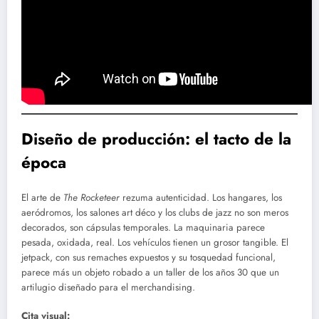
Diseño de producción: el tacto de la
época
El arte de
The Rocketeer
rezuma autenticidad. Los hangares, los
aeródromos, los salones art déco y los clubs de jazz no son meros
decorados, son cápsulas temporales. La maquinaria parece
pesada, oxidada, real. Los vehículos tienen un grosor tangible. El
jetpack, con sus remaches expuestos y su tosquedad funcional,
parece más un objeto robado a un taller de los años 30 que un
artilugio diseñado para el merchandising.
Cita visual: