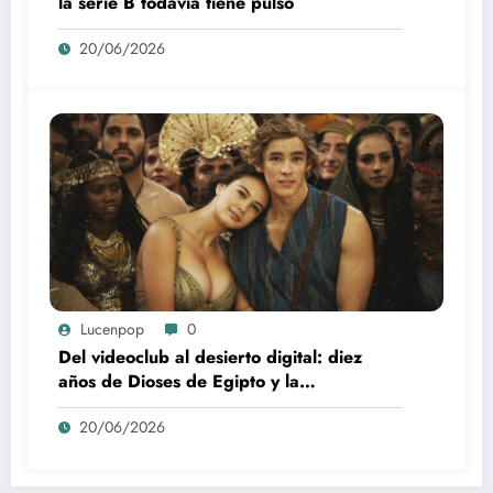
la serie B todavía tiene pulso
20/06/2026
Lucenpop
0
Del videoclub al desierto digital: diez
años de Dioses de Egipto y la
desaparición del blockbuster sin
20/06/2026
complejos