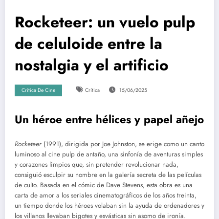
Rocketeer: un vuelo pulp
de celuloide entre la
nostalgia y el artificio
Crítica De Cine
Crítica
15/06/2025
Un héroe entre hélices y papel añejo
Rocketeer
(1991), dirigida por Joe Johnston, se erige como un canto
luminoso al cine pulp de antaño, una sinfonía de aventuras simples
y corazones limpios que, sin pretender revolucionar nada,
consiguió esculpir su nombre en la galería secreta de las películas
de culto. Basada en el cómic de Dave Stevens, esta obra es una
carta de amor a los seriales cinematográficos de los años treinta,
un tiempo donde los héroes volaban sin la ayuda de ordenadores y
los villanos llevaban bigotes y esvásticas sin asomo de ironía.