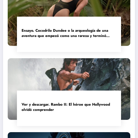
Ensayo. Cocodrilo Dundee o la arqueología de una
aventura que empezó como una rareza y terminó
convertida en reliquia
Ver y descargar. Rambo II: El héroe que Hollywood
olvidó comprender