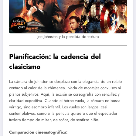
Joe Johnston y la perdida de textura
Planificación: la cadencia del
clasicismo
La cámara de Johnston se desplaza con la elegancia de un relato
contado al calor de la chimenea. Nada de montajes convulsos ni
planos subjetivos. Aquí, la acción se coreografía con sencillez y
claridad expositiva. Cuando el héroe vuela, la cámara no busca
vértigo, sino asombro infantil. Los vuelos son largos, casi
contemplativos, como si la película quisiera que el espectador
tuviera tiempo de mirar, de soñar, de sentirse niño.
Comparación cinematográfica: