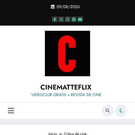
Saltar
09/08/2026
al
contenido
CINEMATTEFLIX
VIDEOCLUB GRATIS + REVISTA DE CINE
Inicio
Crítica de cine