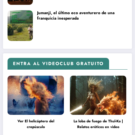
Jumanji, el último eco aventurero de una
franquicia inesperada
ENTRA AL VIDEOCLUB GRATUITO
Ver El helicóptero del
La loba de fuego de Thul-Ka |
crepúsculo
Relatos eróticos en video