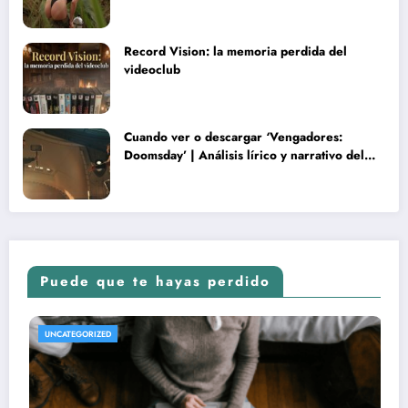
rareza y terminó convertida en reliquia
Record Vision: la memoria perdida del
videoclub
Cuando ver o descargar ‘Vengadores:
Doomsday’ | Análisis lírico y narrativo del
nuevo Vengadores: Doomsday
Puede que te hayas perdido
REVISTA DE CINE | NOTICIAS, IMÁGENES, TRÁILERS, ARTÍCULOS Y CRÍTICAS
UNCATEGORIZED