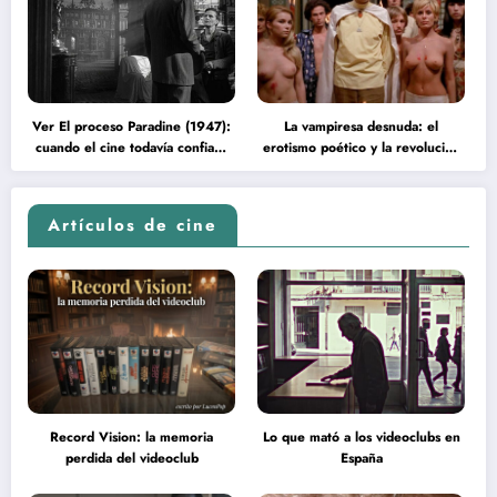
Ver El proceso Paradine (1947):
La vampiresa desnuda: el
cuando el cine todavía confiaba
erotismo poético y la revolución
en la inteligencia del espectador
psicodélica de Jean Rollin
Artículos de cine
Record Vision: la memoria
Lo que mató a los videoclubs en
perdida del videoclub
España