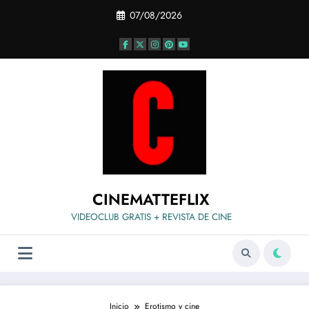
Saltar
07/08/2026
al
contenido
CINEMATTEFLIX
VIDEOCLUB GRATIS + REVISTA DE CINE
Inicio
Erotismo y cine