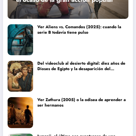
Ver Aliens vs. Comandos (2025): cuando la
serie B todavía tiene pulso
Del videoclub al desierto digital: diez años de
Dioses de Egipto y la desaparición del
blockbuster sin complejos
Ver Zathura (2005) o la odisea de aprender a
ser hermanos