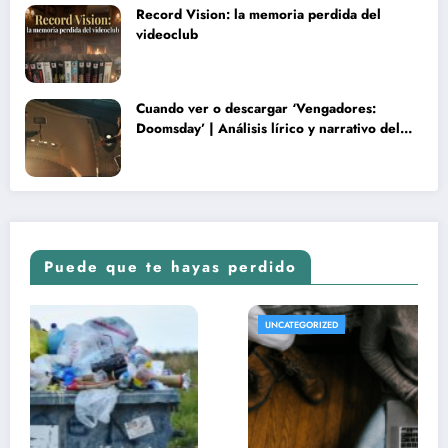
Record Vision: la memoria perdida del
videoclub
Cuando ver o descargar ‘Vengadores:
Doomsday’ | Análisis lírico y narrativo del
nuevo Vengadores: Doomsday
Puede que te hayas perdido
UNCATEGORIZED