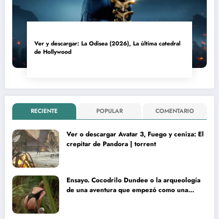
Ver y descargar: La Odisea (2026), La última catedral
de Hollywood
RECIENTE
POPULAR
COMENTARIO
Ver o descargar Avatar 3, Fuego y ceniza: El
crepitar de Pandora | torrent
Ensayo. Cocodrilo Dundee o la arqueología
de una aventura que empezó como una
rareza y terminó convertida en reliquia