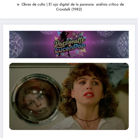
Obras de culto | El ojo digital de la paranoia: análisis crítico de
Crosstalk (1982)