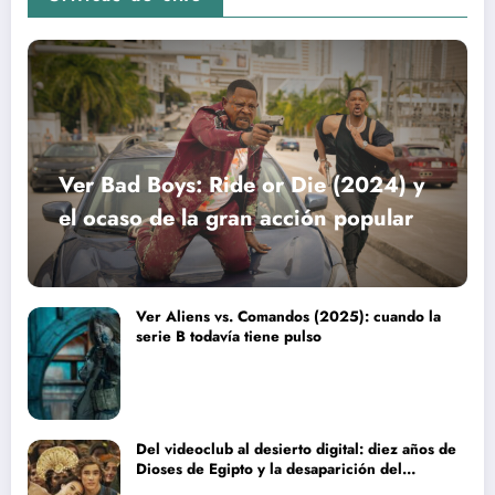
Ver Bad Boys: Ride or Die (2024) y
el ocaso de la gran acción popular
Ver Aliens vs. Comandos (2025): cuando la
serie B todavía tiene pulso
Del videoclub al desierto digital: diez años de
Dioses de Egipto y la desaparición del
blockbuster sin complejos