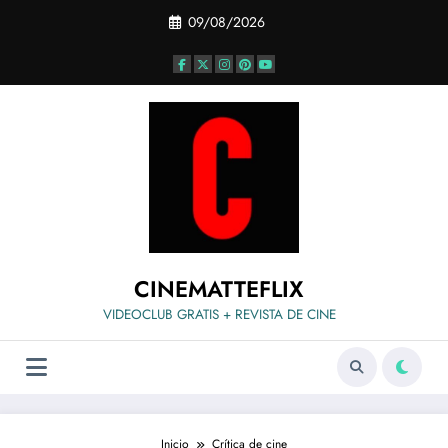
Saltar
09/08/2026
al
contenido
CINEMATTEFLIX
VIDEOCLUB GRATIS + REVISTA DE CINE
Inicio
Crítica de cine