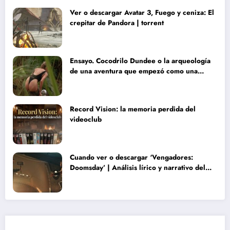
Ver o descargar Avatar 3, Fuego y ceniza: El
crepitar de Pandora | torrent
Ensayo. Cocodrilo Dundee o la arqueología
de una aventura que empezó como una
rareza y terminó convertida en reliquia
Record Vision: la memoria perdida del
videoclub
Cuando ver o descargar ‘Vengadores:
Doomsday’ | Análisis lírico y narrativo del
nuevo Vengadores: Doomsday