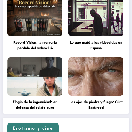
Record Vision: la memoria
Lo que mató a los videoclubs en
perdida del videoclub
España
Elogio de la ingenuidad: en
Los ojos de piedra y fuego: Clint
defensa del relato puro
Eastwood
Erotismo y cine