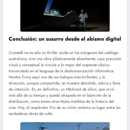
Conclusión: un susurro desde el abismo digital
Cross­talk
no es sólo un thriller oculto en los márgenes del catálogo
australiano, sino una obra plásticamente absorbente, cuya precisión
visual y conceptual la vincula a lo mejor del suspense clásico,
transmutado en el lenguaje de la deshumanización informática.
Monton firma aquí uno de sus trabajos más brillantes, y la
dirección, aunque compartida, se muestra decidida, sobria y llena
de intención. Es, en definitiva, un
Hitchcock de silicio
, que miró
más allá de su tiempo y quedó atrapado en el laberinto de la
distribución, como tantos otros títulos malditos de la historia del
cine. Hoy, el resplandor frío de su visión reclama su lugar entre las
verdaderas obras de culto.