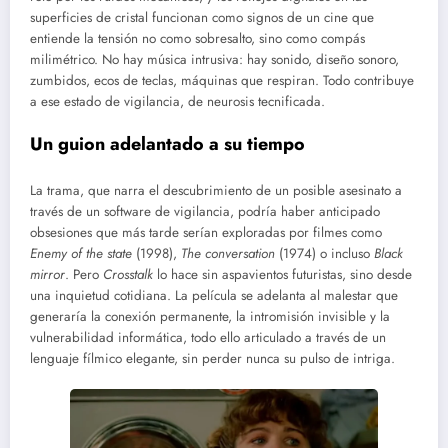
superficies de cristal funcionan como signos de un cine que
entiende la tensión no como sobresalto, sino como compás
milimétrico. No hay música intrusiva: hay sonido, diseño sonoro,
zumbidos, ecos de teclas, máquinas que respiran. Todo contribuye
a ese estado de vigilancia, de neurosis tecnificada.
Un guion adelantado a su tiempo
La trama, que narra el descubrimiento de un posible asesinato a
través de un software de vigilancia, podría haber anticipado
obsesiones que más tarde serían exploradas por filmes como
Enemy of the state
(1998),
The conversation
(1974) o incluso
Black
mirror
. Pero
Crosstalk
lo hace sin aspavientos futuristas, sino desde
una inquietud cotidiana. La película se adelanta al malestar que
generaría la conexión permanente, la intromisión invisible y la
vulnerabilidad informática, todo ello articulado a través de un
lenguaje fílmico elegante, sin perder nunca su pulso de intriga.