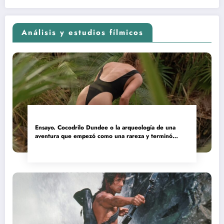
Análisis y estudios fílmicos
Ensayo. Cocodrilo Dundee o la arqueología de una
aventura que empezó como una rareza y terminó
convertida en reliquia