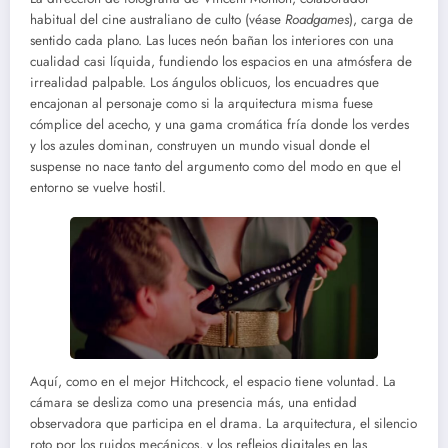
habitual del cine australiano de culto (véase
Roadgames
), carga de
sentido cada plano. Las luces neón bañan los interiores con una
cualidad casi líquida, fundiendo los espacios en una atmósfera de
irrealidad palpable. Los ángulos oblicuos, los encuadres que
encajonan al personaje como si la arquitectura misma fuese
cómplice del acecho, y una gama cromática fría donde los verdes
y los azules dominan, construyen un mundo visual donde el
suspense no nace tanto del argumento como del modo en que el
entorno se vuelve hostil.
Aquí, como en el mejor Hitchcock, el espacio tiene voluntad. La
cámara se desliza como una presencia más, una entidad
observadora que participa en el drama. La arquitectura, el silencio
roto por los ruidos mecánicos, y los reflejos digitales en las