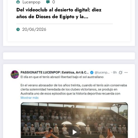
Lucenpop
0
Del videoclub al desierto digital: diez
años de Dioses de Egipto y la
desaparición del blockbuster sin
20/06/2026
complejos