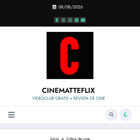
Saltar
08/08/2026
al
contenido
CINEMATTEFLIX
VIDEOCLUB GRATIS + REVISTA DE CINE
Inicio
Crítica de cine