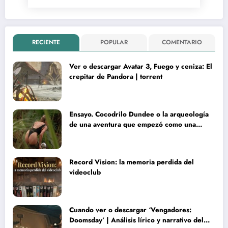
RECIENTE
POPULAR
COMENTARIO
Ver o descargar Avatar 3, Fuego y ceniza: El
crepitar de Pandora | torrent
Ensayo. Cocodrilo Dundee o la arqueología
de una aventura que empezó como una
rareza y terminó convertida en reliquia
Record Vision: la memoria perdida del
videoclub
Cuando ver o descargar ‘Vengadores:
Doomsday’ | Análisis lírico y narrativo del