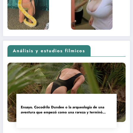
contenido
estaba
adolescente
(Euphoria,
2026)
Análisis y estudios fílmicos
Ensayo. Cocodrilo Dundee o la arqueología de una
aventura que empezó como una rareza y terminó
convertida en reliquia