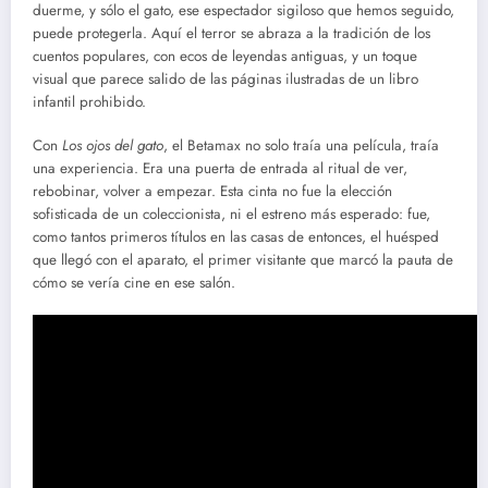
duerme, y sólo el gato, ese espectador sigiloso que hemos seguido,
puede protegerla. Aquí el terror se abraza a la tradición de los
cuentos populares, con ecos de leyendas antiguas, y un toque
visual que parece salido de las páginas ilustradas de un libro
infantil prohibido.
Con
Los ojos del gato
, el Betamax no solo traía una película, traía
una experiencia. Era una puerta de entrada al ritual de ver,
rebobinar, volver a empezar. Esta cinta no fue la elección
sofisticada de un coleccionista, ni el estreno más esperado: fue,
como tantos primeros títulos en las casas de entonces, el huésped
que llegó con el aparato, el primer visitante que marcó la pauta de
cómo se vería cine en ese salón.