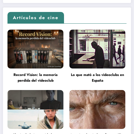
en la inteligencia del espectador
psicodélica de Jean Rollin
Artículos de cine
Record Vision: la memoria
Lo que mató a los videoclubs en
perdida del videoclub
España