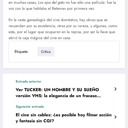
en muchas casas,
Los ojos del gato
no fue sólo una película: fue la
voz con la que hablaba el Betamax por primera vez.
En la vasta genealogía del cine doméstico, hay obras que se
recuerdan por su excelencia, otras por su rareza, y algunas, como
esta, por el lugar que ocuparon en la repisa, por ser la llave que
abrió la caja mágica del cine en casa.
Etiqueta
Crítica
Entrada anterior
Ver TUCKER: UN HOMBRE Y SU SUEÑO
versión VHS: la elegancia de un fracaso
brillante
Siguiente entrada
El cine sin cables: ¿es posible hoy filmar acción
y fantasía sin CGI?