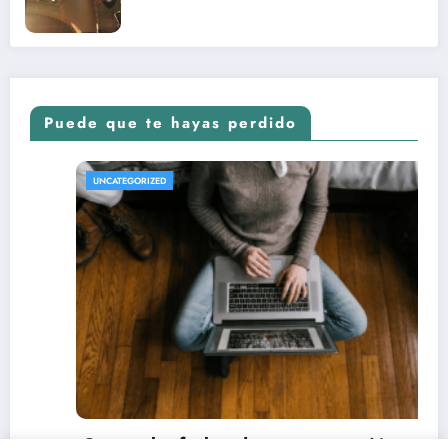
nuevo Vengadores: Doomsday
Puede que te hayas perdido
REVISTA DE CINE | NOTICIAS, IMÁGENES, TRÁI
UNCATEGORIZED
renos y críticas de