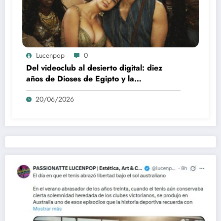
Lucenpop
0
Del videoclub al desierto digital: diez
años de Dioses de Egipto y la
desaparición del blockbuster sin
20/06/2026
complejos