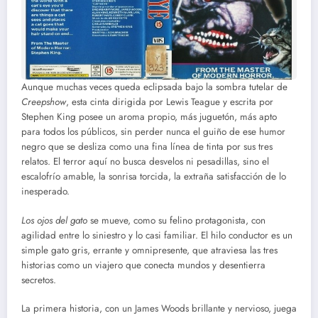
Aunque muchas veces queda eclipsada bajo la sombra tutelar de
Creepshow
, esta cinta dirigida por Lewis Teague y escrita por
Stephen King posee un aroma propio, más juguetón, más apto
para todos los públicos, sin perder nunca el guiño de ese humor
negro que se desliza como una fina línea de tinta por sus tres
relatos. El terror aquí no busca desvelos ni pesadillas, sino el
escalofrío amable, la sonrisa torcida, la extraña satisfacción de lo
inesperado.
Los ojos del gato
se mueve, como su felino protagonista, con
agilidad entre lo siniestro y lo casi familiar. El hilo conductor es un
simple gato gris, errante y omnipresente, que atraviesa las tres
historias como un viajero que conecta mundos y desentierra
secretos.
La primera historia, con un James Woods brillante y nervioso, juega