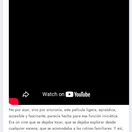
No por azar, sino por sincronía, esta película ligera, episódica,
accesible y fascinante, parecía hecha para esa función iniciática.
Era un cine que se dejaba tocar, que se dejaba explorar desde
cualquier escena, que se acomodaba a las rutinas familiares. Y así,