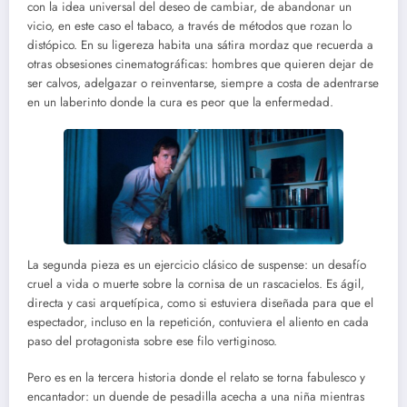
con la idea universal del deseo de cambiar, de abandonar un
vicio, en este caso el tabaco, a través de métodos que rozan lo
distópico. En su ligereza habita una sátira mordaz que recuerda a
otras obsesiones cinematográficas: hombres que quieren dejar de
ser calvos, adelgazar o reinventarse, siempre a costa de adentrarse
en un laberinto donde la cura es peor que la enfermedad.
La segunda pieza es un ejercicio clásico de suspense: un desafío
cruel a vida o muerte sobre la cornisa de un rascacielos. Es ágil,
directa y casi arquetípica, como si estuviera diseñada para que el
espectador, incluso en la repetición, contuviera el aliento en cada
paso del protagonista sobre ese filo vertiginoso.
Pero es en la tercera historia donde el relato se torna fabulesco y
encantador: un duende de pesadilla acecha a una niña mientras