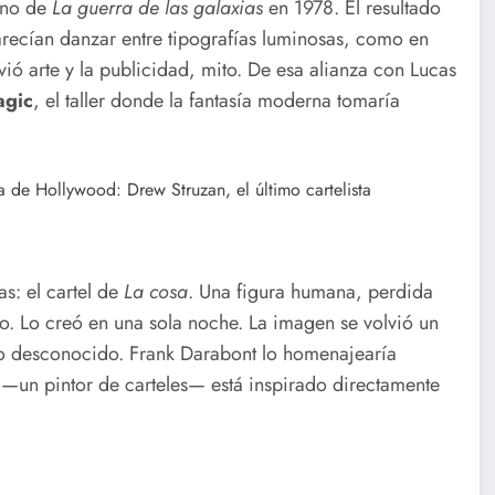
eno de
La guerra de las galaxias
en 1978. El resultado
arecían danzar entre tipografías luminosas, como en
vió arte y la publicidad, mito. De esa alianza con Lucas
agic
, el taller donde la fantasía moderna tomaría
s: el cartel de
La cosa
. Una figura humana, perdida
tro. Lo creó en una sola noche. La imagen se volvió un
 lo desconocido. Frank Darabont lo homenajearía
 —un pintor de carteles— está inspirado directamente