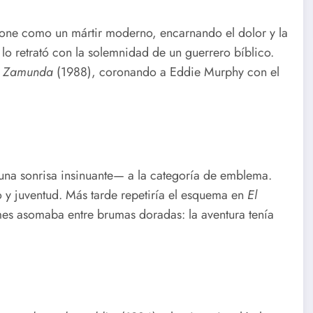
lone como un mártir moderno, encarnando el dolor y la
lo retrató con la solemnidad de un guerrero bíblico.
de Zamunda
(1988), coronando a Eddie Murphy con el
una sonrisa insinuante— a la categoría de emblema.
o y juventud. Más tarde repetiría el esquema en
El
es asomaba entre brumas doradas: la aventura tenía