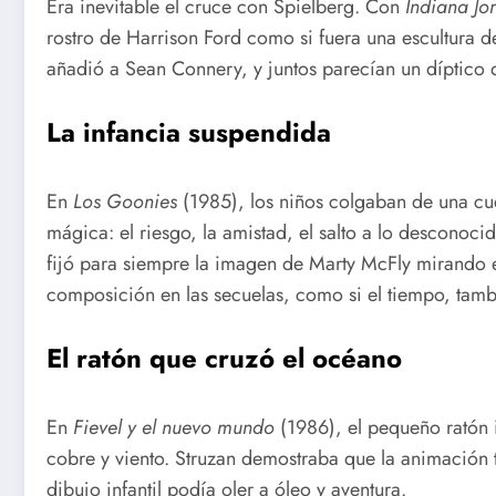
Era inevitable el cruce con Spielberg. Con
Indiana Jo
rostro de Harrison Ford como si fuera una escultura d
añadió a Sean Connery, y juntos parecían un díptico 
La infancia suspendida
En
Los Goonies
(1985), los niños colgaban de una cue
mágica: el riesgo, la amistad, el salto a lo desconoc
fijó para siempre la imagen de Marty McFly mirando el
composición en las secuelas, como si el tiempo, tambi
El ratón que cruzó el océano
En
Fievel y el nuevo mundo
(1986), el pequeño ratón 
cobre y viento. Struzan demostraba que la animación 
dibujo infantil podía oler a óleo y aventura.