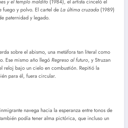
nes y el templo maldito
(1984), el artista cinceló el
e fuego y polvo. El cartel de
La última cruzada
(1989)
de paternidad y legado.
rda sobre el abismo, una metáfora tan literal como
ido. Ese mismo año llegó
Regreso al futuro
, y Struzan
 reloj bajo un cielo en combustión. Repitió la
én para él, fuera circular.
inmigrante navega hacia la esperanza entre tonos de
también podía tener alma pictórica, que incluso un