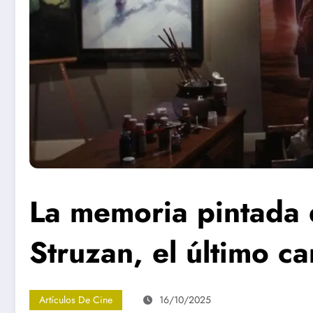
La memoria pintada
Struzan, el último car
Artículos De Cine
16/10/2025