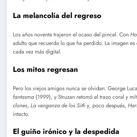
La melancolía del regreso
Los años noventa trajeron el ocaso del pincel. Con
Ho
adulto que recuerda lo que ha perdido. La imagen es 
cada vez más digital.
Los mitos regresan
Pero los viejos amigos nunca se olvidan. George Luc
fantasma
(1999), y Struzan retomó el trazo coral y mí
clones
,
La venganza de los Sith
y, poco después,
Harr
intacto.
El guiño irónico y la despedida