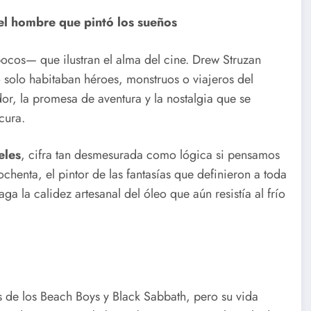
el hombre que pintó los sueños
 pocos— que ilustran el alma del cine. Drew Struzan
o solo habitaban héroes, monstruos o viajeros del
r, la promesa de aventura y la nostalgia que se
cura.
eles
, cifra tan desmesurada como lógica si pensamos
 ochenta, el pintor de las fantasías que definieron a toda
ga la calidez artesanal del óleo que aún resistía al frío
de los Beach Boys y Black Sabbath, pero su vida