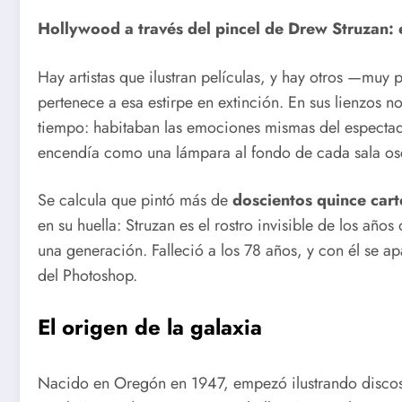
Hollywood a través del pincel de Drew Struzan: 
Hay artistas que ilustran películas, y hay otros —muy
pertenece a esa estirpe en extinción. En sus lienzos n
tiempo: habitaban las emociones mismas del espectado
encendía como una lámpara al fondo de cada sala os
Se calcula que pintó más de
doscientos quince cart
en su huella: Struzan es el rostro invisible de los años
una generación. Falleció a los 78 años, y con él se apa
del Photoshop.
El origen de la galaxia
Nacido en Oregón en 1947, empezó ilustrando discos 