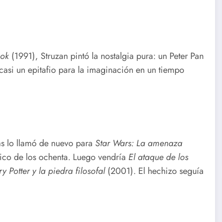
ok
(1991), Struzan pintó la nostalgia pura: un Peter Pan
casi un epitafio para la imaginación en un tiempo
as lo llamó de nuevo para
Star Wars: La amenaza
tico de los ochenta. Luego vendría
El ataque de los
y Potter y la piedra filosofal
(2001). El hechizo seguía