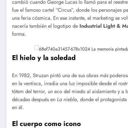
cambió cuando George Lucas lo llamó para el reestr
fue el famoso cartel “Circus”, donde los personajes p
una feria cósmica. En ese instante, el marketing se vol
nacería también el logotipo de
Industrial Light & M
forma.
El hielo y la soledad
En 1982, Struzan pintó una de sus obras más poderosa
en la ventisca, irradia una luz imposible desde el ros
tótem del terror, un eco del miedo al aislamiento y a
décadas después en
La niebla
, donde el protagonista
en él.
El cuerpo como icono