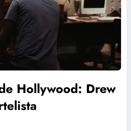
 de Hollywood: Drew
telista