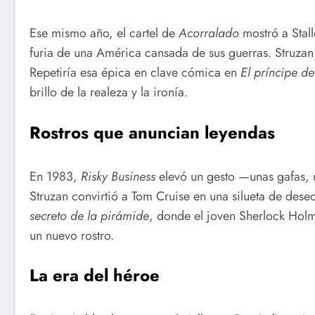
Ese mismo año, el cartel de
Acorralado
mostró a Stal
furia de una América cansada de sus guerras. Struzan 
Repetiría esa épica en clave cómica en
El príncipe 
brillo de la realeza y la ironía.
Rostros que anuncian leyendas
En 1983,
Risky Business
elevó un gesto —unas gafas, 
Struzan convirtió a Tom Cruise en una silueta de dese
secreto de la pirámide
, donde el joven Sherlock Holm
un nuevo rostro.
La era del héroe