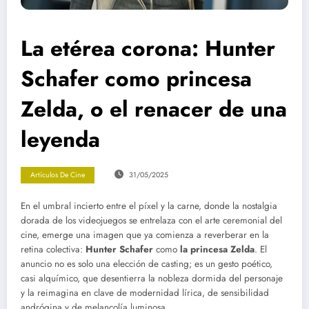
La etérea corona: Hunter
Schafer como princesa
Zelda, o el renacer de una
leyenda
Artículos De Cine
31/05/2025
En el umbral incierto entre el píxel y la carne, donde la nostalgia
dorada de los videojuegos se entrelaza con el arte ceremonial del
cine, emerge una imagen que ya comienza a reverberar en la
retina colectiva:
Hunter Schafer
como
la princesa Zelda
. El
anuncio no es solo una elección de casting; es un gesto poético,
casi alquímico, que desentierra la nobleza dormida del personaje
y la reimagina en clave de modernidad lírica, de sensibilidad
andrógina y de melancolía luminosa.