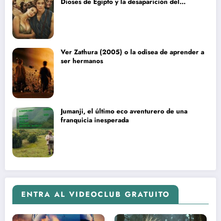
Dioses de Egipto y la desaparición del
blockbuster sin complejos
Ver Zathura (2005) o la odisea de aprender a
ser hermanos
Jumanji, el último eco aventurero de una
franquicia inesperada
ENTRA AL VIDEOCLUB GRATUITO