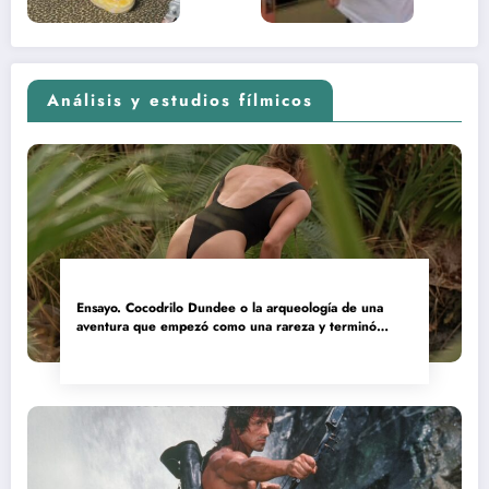
Análisis y estudios fílmicos
Ensayo. Cocodrilo Dundee o la arqueología de una
aventura que empezó como una rareza y terminó
convertida en reliquia