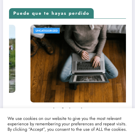
Puede que te hayas perdido
REVISTA DE CINE | NOTICIAS, IMÁGENES, TRÁILERS, ARTÍCUL
UNCATEGORIZED
críticas de
on Point
We use cookies on our website to give you the most relevant
experience by remembering your preferences and repeat visits.
By clicking “Accept”, you consent to the use of ALL the cookies.