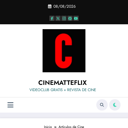
Saltar
08/08/2026
al
contenido
CINEMATTEFLIX
VIDEOCLUB GRATIS + REVISTA DE CINE
Inicio
Artículos de Cine