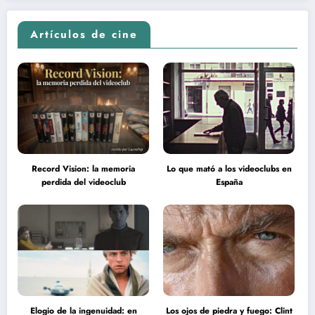
Artículos de cine
Record Vision: la memoria
Lo que mató a los videoclubs en
perdida del videoclub
España
Elogio de la ingenuidad: en
Los ojos de piedra y fuego: Clint