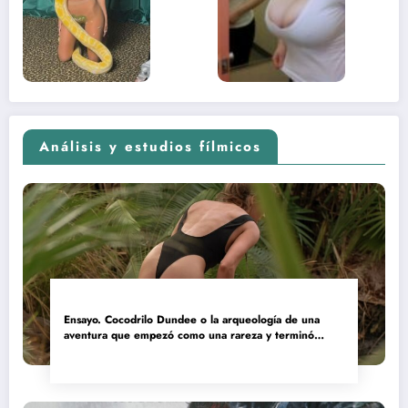
contenido
estaba
adolescente
(Euphoria,
2026)
Análisis y estudios fílmicos
Ensayo. Cocodrilo Dundee o la arqueología de una
aventura que empezó como una rareza y terminó
convertida en reliquia