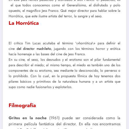
el que todos conocemos como el Generalísimo, el disfrutado y polo
opuesto, el magnífico Jess Franco. Qué mejor director para hablar sobre la
Horrótica, que este ilustre artista del terror, la sangre y el sexo.
La Horrótica
El crítico Tim Lucas acuñaba el término \»horrótica\» para definir el
cine
del director madrileño
, jugando con los términos horror y erótica
hacía homenaje a las bases del cine de Jess Franco.
En su cine, el sexo, los desnudos y el erotismo son el pilar fundamental
para describir el miedo; al mismo tiempo, el miedo es también uno de los
componentes de su erotismo, sea mediante lo desconocido, lo perverso o
lo prohibido. Con lo cual, en la propuesta fílmica de hoy tenemos dos
pilares básicos y primitivos de la naturaleza humana y a un artista que
supo como nadie fusionarlos y explotarlos.
Filmografía
Gritos en la noche
(1961) puede ser considerada como la
primera película fantástica del director. En ella nos encontramos