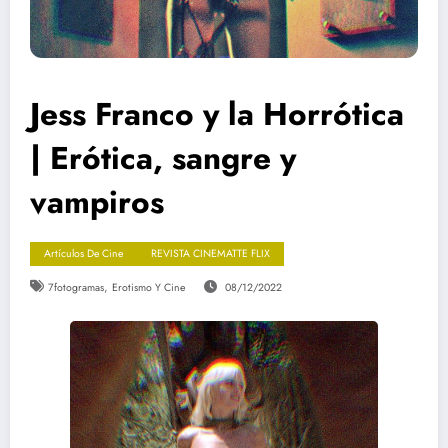
Jess Franco y la Horrótica
| Erótica, sangre y
vampiros
Artículos De Cine
REVISTA CINEMATTE FLIX
,
7fotogramas
Erotismo Y Cine
08/12/2022