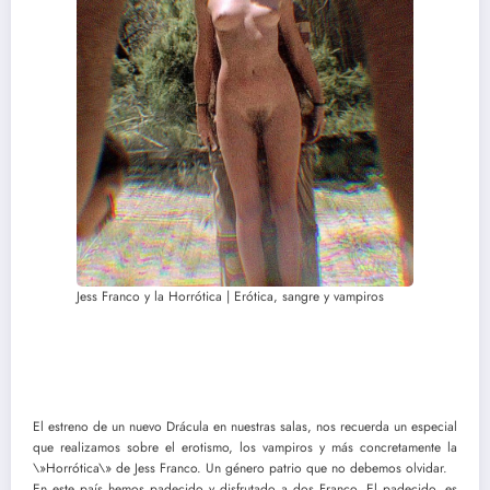
Jess Franco y la Horrótica | Erótica, sangre y vampiros
El estreno de un nuevo Drácula en nuestras salas, nos recuerda un especial
que realizamos sobre el erotismo, los vampiros y más concretamente la
\»Horrótica\» de Jess Franco. Un género patrio que no debemos olvidar.
En este país hemos padecido y disfrutado a dos Franco. El padecido, es