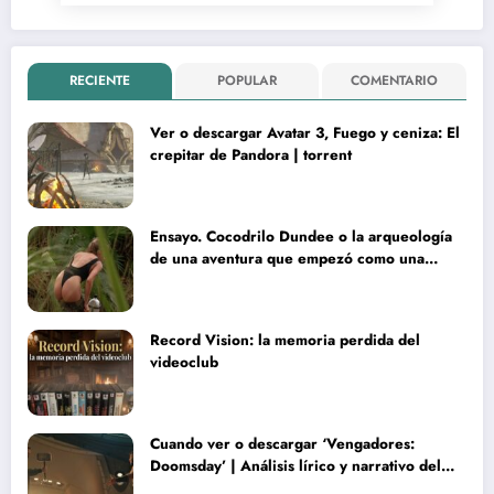
RECIENTE
POPULAR
COMENTARIO
Ver o descargar Avatar 3, Fuego y ceniza: El
crepitar de Pandora | torrent
Ensayo. Cocodrilo Dundee o la arqueología
de una aventura que empezó como una
rareza y terminó convertida en reliquia
Record Vision: la memoria perdida del
videoclub
Cuando ver o descargar ‘Vengadores:
Doomsday’ | Análisis lírico y narrativo del
nuevo Vengadores: Doomsday