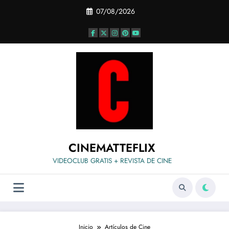
Saltar
07/08/2026
al
contenido
CINEMATTEFLIX
VIDEOCLUB GRATIS + REVISTA DE CINE
Inicio
Artículos de Cine