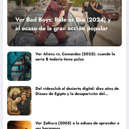
Ver Bad Boys: Ride or Die (2024) y
el ocaso de la gran acción popular
Ver Aliens vs. Comandos (2025): cuando la
serie B todavía tiene pulso
Del videoclub al desierto digital: diez años de
Dioses de Egipto y la desaparición del
blockbuster sin complejos
Ver Zathura (2005) o la odisea de aprender a
ser hermanos