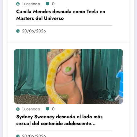
Lucenpop
0
Camila Mendes desnuda como Teela en
Masters del Universo
20/06/2026
Lucenpop
0
Sydney Sweeney desnuda el lado más
sexual del contenido adolescente
(Euphoria, 2026)
20/06/2026