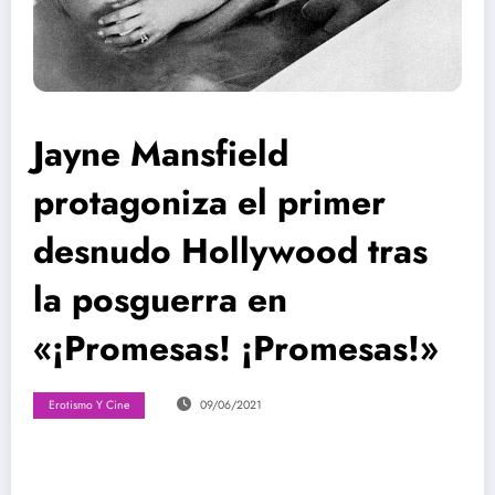
Jayne Mansfield
protagoniza el primer
desnudo Hollywood tras
la posguerra en
«¡Promesas! ¡Promesas!»
Erotismo Y Cine
09/06/2021