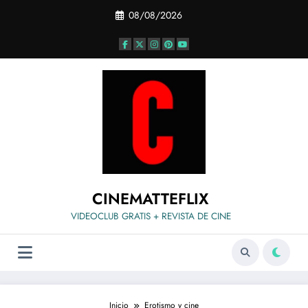
Saltar
08/08/2026
al
contenido
CINEMATTEFLIX
VIDEOCLUB GRATIS + REVISTA DE CINE
Inicio
Erotismo y cine