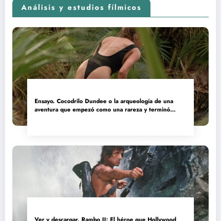
Análisis y estudios fílmicos
Ensayo. Cocodrilo Dundee o la arqueología de una
aventura que empezó como una rareza y terminó
convertida en reliquia
Ver y descargar. Rambo II: El héroe que Hollywood