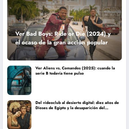
Ver Bad Boys: Ride or Die (2024) y
el ocaso de la gran acción popular
Ver Aliens vs. Comandos (2025): cuando la
serie B todavía tiene pulso
Del videoclub al desierto digital: diez años de
Dioses de Egipto y la desaparición del
blockbuster sin complejos