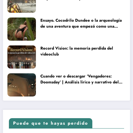
Ensayo. Cocodrilo Dundee o la arqueología
de una aventura que empezó como una
rareza y terminó convertida en reliquia
Record Vision: la memoria perdida del
videoclub
Cuando ver o descargar ‘Vengadores:
Doomsday’ | Análisis lírico y narrativo del
nuevo Vengadores: Doomsday
Puede que te hayas perdido