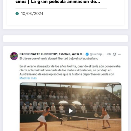
cines | La gran película animación de
culto Disney | *****
10/08/2024