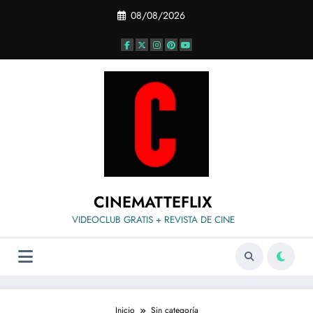
Saltar
08/08/2026
al
contenido
CINEMATTEFLIX
VIDEOCLUB GRATIS + REVISTA DE CINE
Inicio
Sin categoría