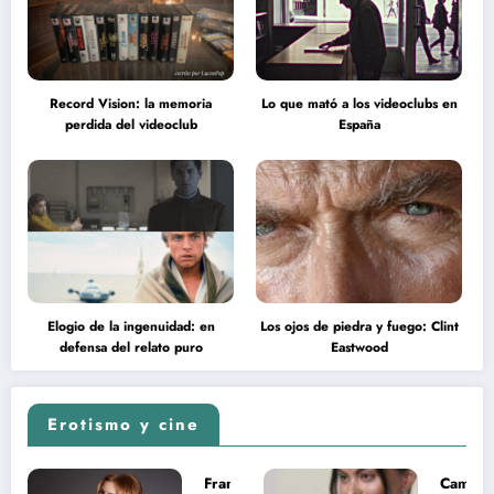
Record Vision: la memoria
Lo que mató a los videoclubs en
perdida del videoclub
España
Elogio de la ingenuidad: en
Los ojos de piedra y fuego: Clint
defensa del relato puro
Eastwood
Erotismo y cine
Francesca
Camila