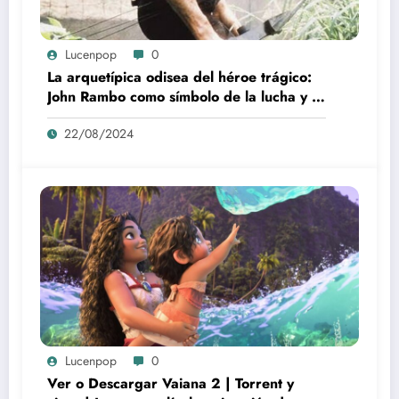
Lucenpop
0
La arquetípica odisea del héroe trágico:
John Rambo como símbolo de la lucha y la
alienación en la modernidad
22/08/2024
Lucenpop
0
Ver o Descargar Vaiana 2 | Torrent y