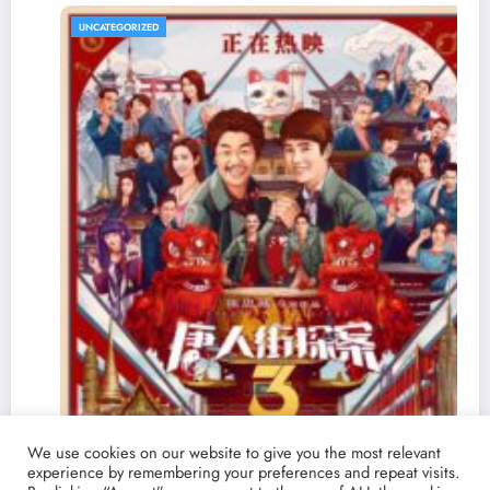
TEGORIZED
UNCATE
We use cookies on our website to give you the most relevant
experience by remembering your preferences and repeat visits.