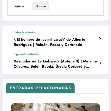
Etiqueta
Noticias
Entrada anterior
\’El hombre de las mil caras\’ de Alberto
Rodríguez | Roldán, Paesa y Coronado
Siguiente entrada
Desnudas en La Embajada (Antena 3) | Melanie
Olivares, Belén Rueda, Úrsula Corberó y
Megan Montaner
ENTRADAS RELACIONADAS