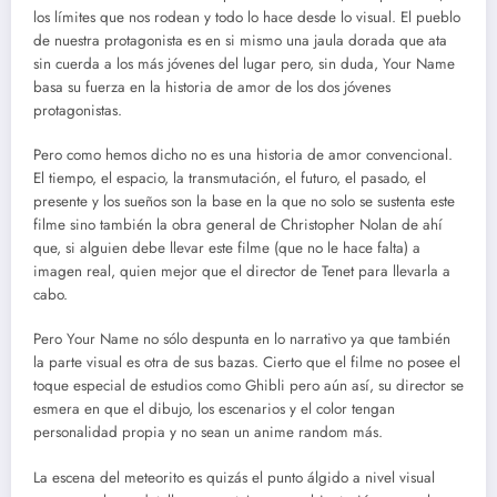
los límites que nos rodean y todo lo hace desde lo visual. El pueblo
de nuestra protagonista es en si mismo una jaula dorada que ata
sin cuerda a los más jóvenes del lugar pero, sin duda, Your Name
basa su fuerza en la historia de amor de los dos jóvenes
protagonistas.
Pero como hemos dicho no es una historia de amor convencional.
El tiempo, el espacio, la transmutación, el futuro, el pasado, el
presente y los sueños son la base en la que no solo se sustenta este
filme sino también la obra general de Christopher Nolan de ahí
que, si alguien debe llevar este filme (que no le hace falta) a
imagen real, quien mejor que el director de Tenet para llevarla a
cabo.
Pero Your Name no sólo despunta en lo narrativo ya que también
la parte visual es otra de sus bazas. Cierto que el filme no posee el
toque especial de estudios como Ghibli pero aún así, su director se
esmera en que el dibujo, los escenarios y el color tengan
personalidad propia y no sean un anime random más.
La escena del meteorito es quizás el punto álgido a nivel visual