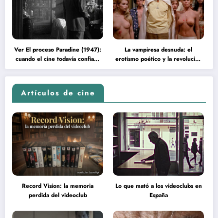
Ver El proceso Paradine (1947):
La vampiresa desnuda: el
cuando el cine todavía confiaba
erotismo poético y la revolución
en la inteligencia del espectador
psicodélica de Jean Rollin
Artículos de cine
Record Vision: la memoria
Lo que mató a los videoclubs en
perdida del videoclub
España