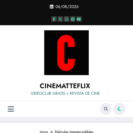
Saltar
06/08/2026
al
contenido
CINEMATTEFLIX
VIDEOCLUB GRATIS + REVISTA DE CINE
Inicio
Películas Imprescindibles