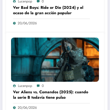
Lucenpop
0
Ver Bad Boys: Ride or Die (2024) y el
ocaso de la gran acción popular
20/06/2026
Lucenpop
0
Ver Aliens vs. Comandos (2025): cuando
la serie B todavía tiene pulso
20/06/2026