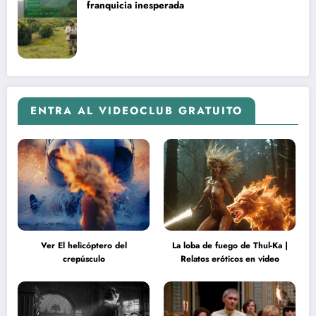
franquicia inesperada
ENTRA AL VIDEOCLUB GRATUITO
Ver El helicóptero del
La loba de fuego de Thul-Ka |
crepúsculo
Relatos eróticos en video