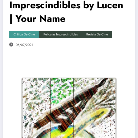
Imprescindibles by Lucen
| Your Name
Crítica De Cine
Películas Imprescindibles
Revista De Cine
06/07/2021