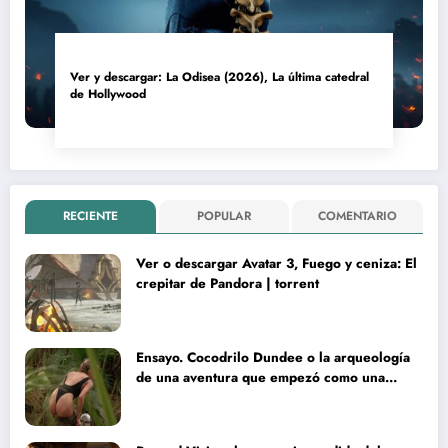
Ver y descargar: La Odisea (2026), La última catedral
de Hollywood
RECIENTE
POPULAR
COMENTARIO
Ver o descargar Avatar 3, Fuego y ceniza: El
crepitar de Pandora | torrent
Ensayo. Cocodrilo Dundee o la arqueología
de una aventura que empezó como una
rareza y terminó convertida en reliquia