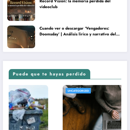
Record Vision: la memoria perdida del
videoclub
Cuando ver o descargar ‘Vengadores:
Doomsday’ | Análisis lírico y narrativo del
nuevo Vengadores: Doomsday
Puede que te hayas perdido
UNCATEGORIZED