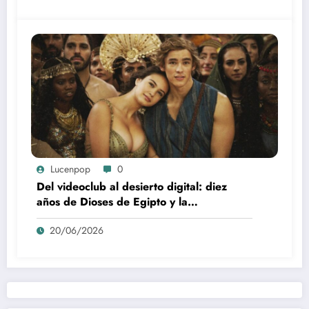
Lucenpop
0
Del videoclub al desierto digital: diez
años de Dioses de Egipto y la
desaparición del blockbuster sin
20/06/2026
complejos