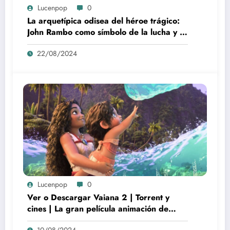
Lucenpop
0
La arquetípica odisea del héroe trágico:
John Rambo como símbolo de la lucha y la
alienación en la modernidad
22/08/2024
Lucenpop
0
Ver o Descargar Vaiana 2 | Torrent y
cines | La gran película animación de
culto Disney | *****