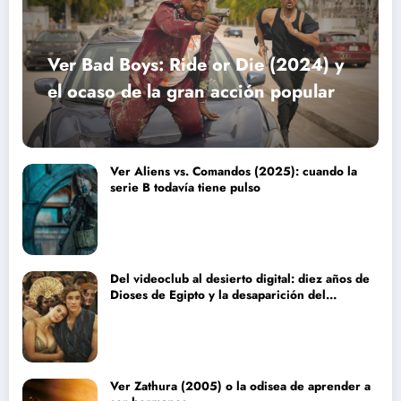
Ver Bad Boys: Ride or Die (2024) y
el ocaso de la gran acción popular
Ver Aliens vs. Comandos (2025): cuando la
serie B todavía tiene pulso
Del videoclub al desierto digital: diez años de
Dioses de Egipto y la desaparición del
blockbuster sin complejos
Ver Zathura (2005) o la odisea de aprender a