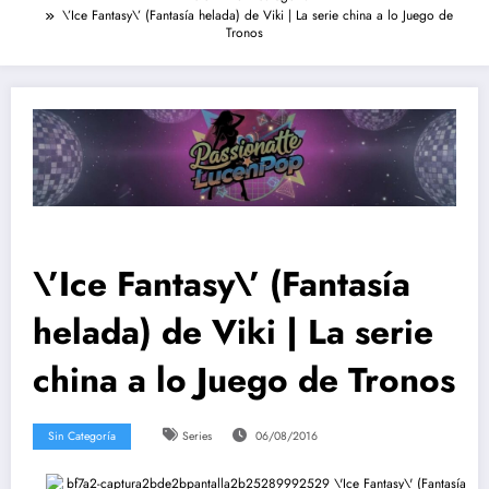
\’Ice Fantasy\’ (Fantasía helada) de Viki | La serie china a lo Juego de
Tronos
\’Ice Fantasy\’ (Fantasía
helada) de Viki | La serie
china a lo Juego de Tronos
Sin Categoría
Series
06/08/2016