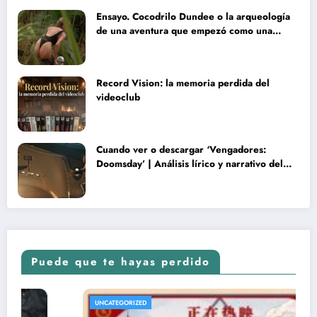
Ensayo. Cocodrilo Dundee o la arqueología
de una aventura que empezó como una
rareza y terminó convertida en reliquia
Record Vision: la memoria perdida del
videoclub
Cuando ver o descargar ‘Vengadores:
Doomsday’ | Análisis lírico y narrativo del
nuevo Vengadores: Doomsday
Puede que te hayas perdido
UNCATEGORIZED