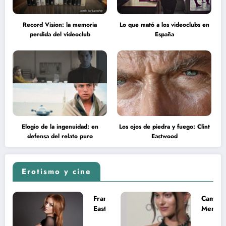
Record Vision: la memoria
Lo que mató a los videoclubs en
perdida del videoclub
España
Elogio de la ingenuidad: en
Los ojos de piedra y fuego: Clint
defensa del relato puro
Eastwood
Erotismo y cine
Francesca
Camila
Eastwood y
Mende
la
desnud