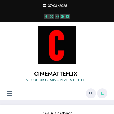
Saltar
07/08/2026
al
contenido
CINEMATTEFLIX
VIDEOCLUB GRATIS + REVISTA DE CINE
Inicio
Sin categoría