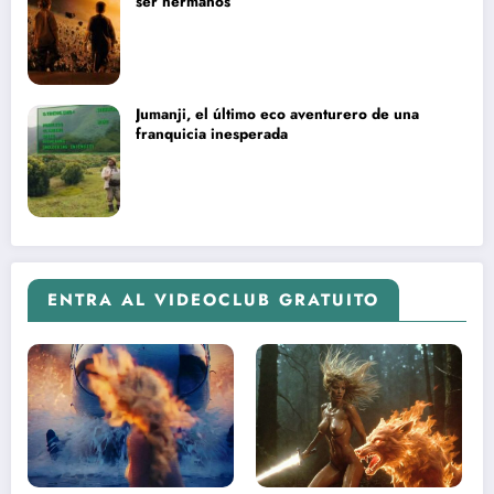
ser hermanos
Jumanji, el último eco aventurero de una
franquicia inesperada
ENTRA AL VIDEOCLUB GRATUITO