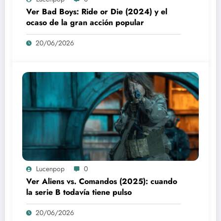
Ver Bad Boys: Ride or Die (2024) y el
ocaso de la gran acción popular
20/06/2026
Lucenpop
0
Ver Aliens vs. Comandos (2025): cuando
la serie B todavía tiene pulso
20/06/2026