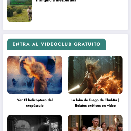
franquicia inesperada
ENTRA AL VIDEOCLUB GRATUITO
Ver El helicóptero del
La loba de fuego de Thul-Ka |
crepúsculo
Relatos eróticos en video