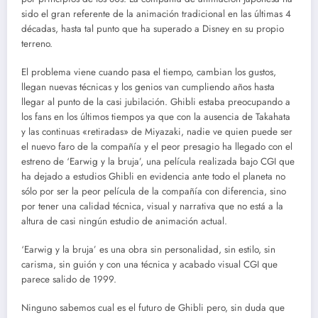
sido el gran referente de la animación tradicional en las últimas 4
décadas, hasta tal punto que ha superado a Disney en su propio
terreno.
El problema viene cuando pasa el tiempo, cambian los gustos,
llegan nuevas técnicas y los genios van cumpliendo años hasta
llegar al punto de la casi jubilación. Ghibli estaba preocupando a
los fans en los últimos tiempos ya que con la ausencia de Takahata
y las continuas «retiradas» de Miyazaki, nadie ve quien puede ser
el nuevo faro de la compañía y el peor presagio ha llegado con el
estreno de ‘Earwig y la bruja’, una película realizada bajo CGI que
ha dejado a estudios Ghibli en evidencia ante todo el planeta no
sólo por ser la peor película de la compañía con diferencia, sino
por tener una calidad técnica, visual y narrativa que no está a la
altura de casi ningún estudio de animación actual.
‘Earwig y la bruja’ es una obra sin personalidad, sin estilo, sin
carisma, sin guión y con una técnica y acabado visual CGI que
parece salido de 1999.
Ninguno sabemos cual es el futuro de Ghibli pero, sin duda que