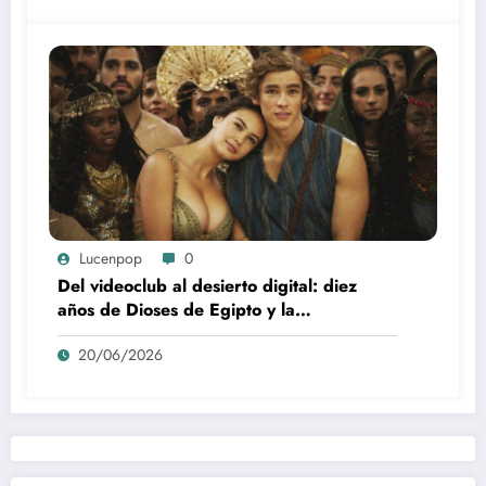
Lucenpop
0
Del videoclub al desierto digital: diez
años de Dioses de Egipto y la
desaparición del blockbuster sin
20/06/2026
complejos