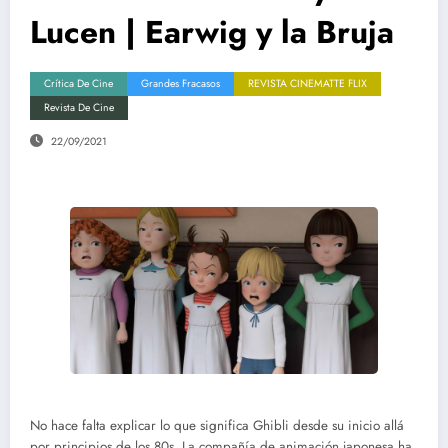
Lucen | Earwig y la Bruja
Crítica De Cine
Grandes Fracasos
REVISTA CINEMATTE FLIX
Revista De Cine
22/09/2021
No hace falta explicar lo que significa Ghibli desde su inicio allá
por principios de los 80s. La compañía de animación japonesa ha