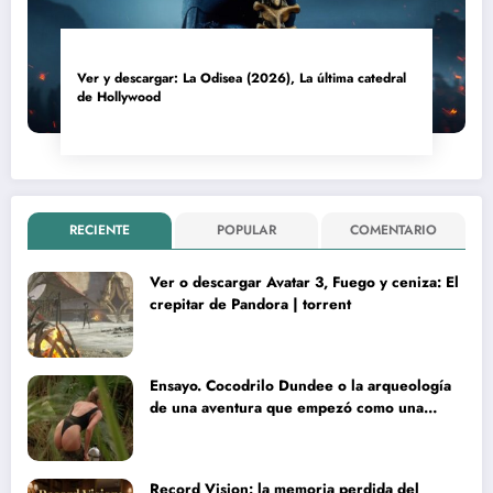
Ver y descargar: La Odisea (2026), La última catedral
de Hollywood
RECIENTE
POPULAR
COMENTARIO
Ver o descargar Avatar 3, Fuego y ceniza: El
crepitar de Pandora | torrent
Ensayo. Cocodrilo Dundee o la arqueología
de una aventura que empezó como una
rareza y terminó convertida en reliquia
Record Vision: la memoria perdida del