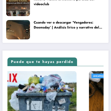
videoclub
Cuando ver o descargar ‘Vengadores:
Doomsday’ | Análisis lírico y narrativo del
nuevo Vengadores: Doomsday
Puede que te hayas perdido
UNCATEGORIZED