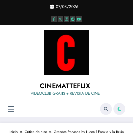
Saltar
07/08/2026
al
contenido
CINEMATTEFLIX
VIDEOCLUB GRATIS + REVISTA DE CINE
Inicio
Crítica de cine
Grandes fracasos by Lucen | Earwig y la Bruja